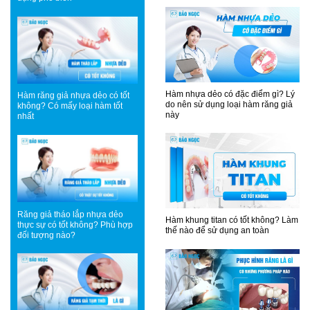
Hàm nhựa dẻo có đặc điểm gì? Lý
Hàm răng giả nhựa dẻo có tốt
do nên sử dụng loại hàm răng giả
không? Có mấy loại hàm tốt
này
nhất
Răng giả tháo lắp nhựa dẻo
Hàm khung titan có tốt không? Làm
thực sự có tốt không? Phù hợp
thế nào để sử dụng an toàn
đối tượng nào?