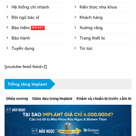
Hệ thống chi nhánh
Kiến thức nha khoa
Đội ngũ bác sĩ
Khách hàng
Bảo hiểm
Xưởng răng
Bảo hành
Trang thiết bị
Tuyển dụng
Tin tức
[youtube-feed feed=2]
Trồng răng Implant
Ghép xương
Giảm đau trong Implant
Khám và chuẩn bị trước cắm Impl