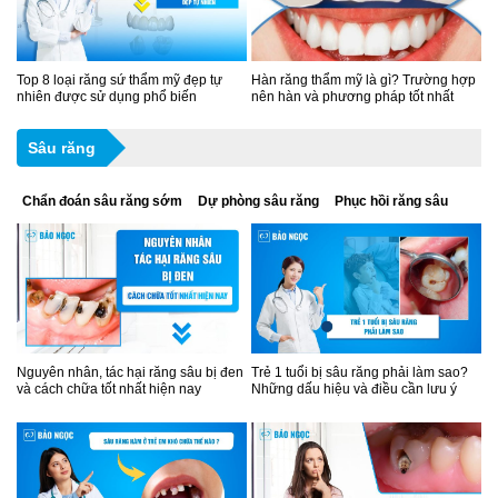
Top 8 loại răng sứ thẩm mỹ đẹp tự
Hàn răng thẩm mỹ là gì? Trường hợp
nhiên được sử dụng phổ biến
nên hàn và phương pháp tốt nhất
Sâu răng
Chẩn đoán sâu răng sớm
Dự phòng sâu răng
Phục hồi răng sâu
Nguyên nhân, tác hại răng sâu bị đen
Trẻ 1 tuổi bị sâu răng phải làm sao?
và cách chữa tốt nhất hiện nay
Những dấu hiệu và điều cần lưu ý