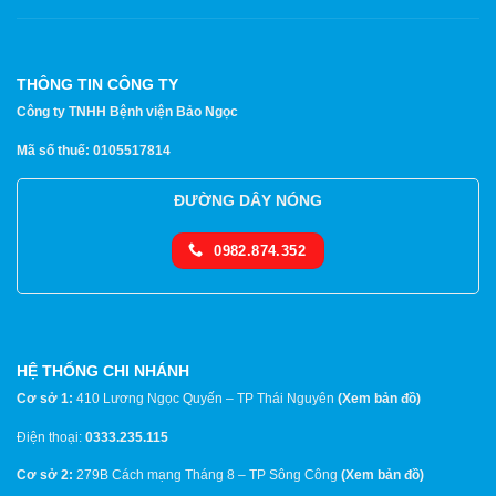
THÔNG TIN CÔNG TY
Công ty TNHH Bệnh viện Bảo Ngọc
Mã số thuế: 0105517814
ĐƯỜNG DÂY NÓNG
0982.874.352
HỆ THỐNG CHI NHÁNH
Cơ sở 1:
410 Lương Ngọc Quyến – TP Thái Nguyên
(
Xem bản đồ
)
Điện thoại:
0333.235.115
Cơ sở 2:
279B Cách mạng Tháng 8 – TP Sông Công
(
Xem bản đồ
)