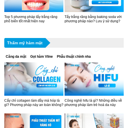
Top 5 phương pháp tẩy trắng răng
Tẩy trắng răng bằng baking soda với
phổ biến tốt nhất hiện nay
phương pháp nào? Lưu ý sử dụng?
Thẩm mỹ hàm mặt
Căng da mặt
Gọt hàm Vline
Phẫu thuật chỉnh nha
Cấy chỉ collagen làm đầy má hóp là
Công nghệ hifu là gì? Những điều về
gì? Phương pháp này an toàn không?
phương pháp làm trẻ hoá da này