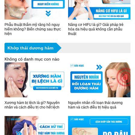
Phẫu thuật thẩm mỹ răng hô nguy
Nâng cơ HIFU là gì? Giải pháp trẻ
hiểm không? Biến chứng sau thực
hóa da hiệu quả không cần phẫu
hiện
thuật
Khớp thái dương hàm
Không có danh mục con nào
Xương hàm bị lệch là gì? Nguyên
Nguyên nhân rối loạn thái dương
nhân và cách điều trị cho hết lệch
hàm và cách điều trị hiệu quả