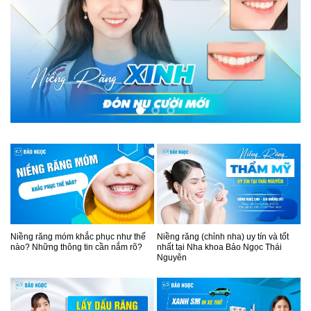
Niềng răng móm khắc phục như thế
Niềng răng (chỉnh nha) uy tín và tốt
nào? Những thông tin cần nắm rõ?
nhất tại Nha khoa Bảo Ngọc Thái
Nguyên