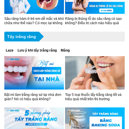
Sâu răng hàm ở trẻ em dễ mắc và khó
Răng bị thủng lỗ do sâu răng có sao
chữa như thế nào? Có mọc lại không
không? Điều trị cách nào hiệu quả
Tẩy trắng răng
Laze
Lưu ý khi tẩy trắng răng
Máng
Bật mí làm trắng răng sứ tại nhà đơn
Top 5 loại thuốc tẩy trắng răng tốt và
giản? Nó có hiệu quả không?
hiệu quả nhất trên thị trường