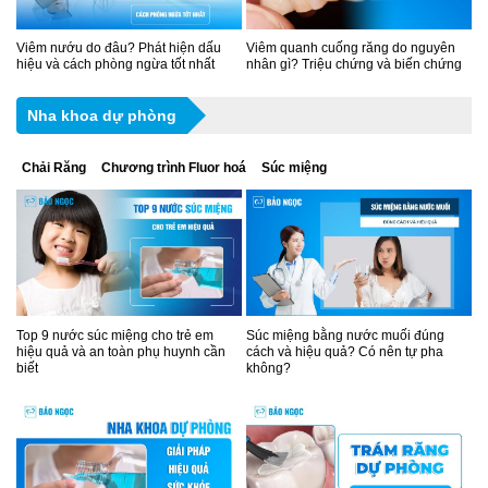
Viêm nướu do đâu? Phát hiện dấu
Viêm quanh cuống răng do nguyên
hiệu và cách phòng ngừa tốt nhất
nhân gì? Triệu chứng và biến chứng
Nha khoa dự phòng
Chải Răng
Chương trình Fluor hoá
Súc miệng
Top 9 nước súc miệng cho trẻ em
Súc miệng bằng nước muối đúng
hiệu quả và an toàn phụ huynh cần
cách và hiệu quả? Có nên tự pha
biết
không?