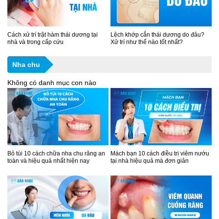
Cách xử trí trật hàm thái dương tại
Lệch khớp cắn thái dương do đâu?
nhà và trong cấp cứu
Xử trí như thế nào tốt nhất?
Nha chu
Không có danh mục con nào
Bỏ túi 10 cách chữa nha chu răng an
Mách bạn 10 cách điều trị viêm nướu
toàn và hiệu quả nhất hiện nay
tại nhà hiệu quả mà đơn giản