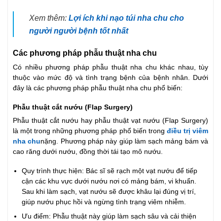
Xem thêm:
Lợi ích khi nạo túi nha chu cho
người người bệnh tốt nhất
Các phương pháp phẫu thuật nha chu
Có nhiều phương pháp phẫu thuật nha chu khác nhau, tùy
thuộc vào mức độ và tình trạng bệnh của bệnh nhân. Dưới
đây là các phương pháp phẫu thuật nha chu phổ biến:
Phẫu thuật cắt nướu (Flap Surgery)
Phẫu thuật cắt nướu hay phẫu thuật vạt nướu (Flap Surgery)
là một trong những phương pháp phổ biến trong
điều trị
viêm
nha chu
nặng. Phương pháp này giúp làm sạch mảng bám và
cao răng dưới nướu, đồng thời tái tạo mô nướu.
Quy trình thực hiện: Bác sĩ sẽ rạch một vạt nướu để tiếp
cận các khu vực dưới nướu nơi có mảng bám, vi khuẩn.
Sau khi làm sạch, vạt nướu sẽ được khâu lại đúng vị trí,
giúp nướu phục hồi và ngừng tình trạng viêm nhiễm.
Ưu điểm: Phẫu thuật này giúp làm sạch sâu và cải thiện