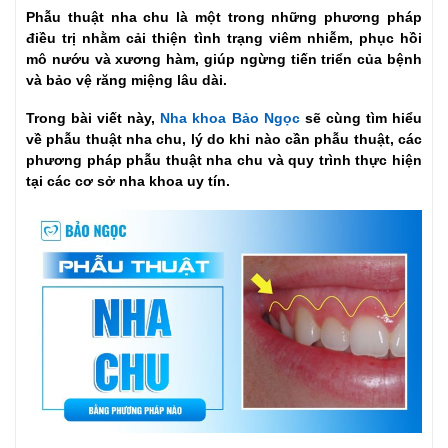
Phẫu thuật nha chu là một trong những phương pháp
điều trị nhằm cải thiện tình trạng viêm nhiễm, phục hồi
mô nướu và xương hàm, giúp ngừng tiến triển của bệnh
và bảo vệ răng miệng lâu dài.
Trong bài viết này,
Nha khoa Bảo Ngọc
sẽ cùng tìm hiểu
về phẫu thuật nha chu, lý do khi nào cần phẫu thuật, các
phương pháp phẫu thuật nha chu và quy trình thực hiện
tại các cơ sở nha khoa uy tín.