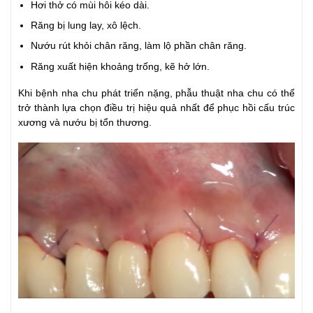
Hơi thở có mùi hôi kéo dài.
Răng bị lung lay, xô lệch.
Nướu rút khỏi chân răng, làm lộ phần chân răng.
Răng xuất hiện khoảng trống, kẽ hở lớn.
Khi bệnh nha chu phát triển nặng, phẫu thuật nha chu có thể
trở thành lựa chọn điều trị hiệu quả nhất để phục hồi cấu trúc
xương và nướu bị tổn thương.