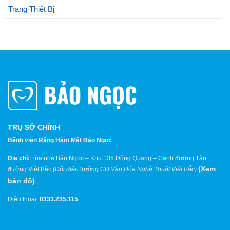
Trang Thiết Bị
TRỤ SỞ CHÍNH
Bệnh viện Răng Hàm Mặt Bảo Ngọc
Địa chỉ:
Tòa nhà Bảo Ngọc – Khu 135 Đồng Quang – Cạnh đường Tàu
(
Xem
đường Việt Bắc
(Đối diện trường CĐ Văn Hóa Nghệ Thuật Việt Bắc)
bản đồ
)
Điện thoại:
0333.235.115