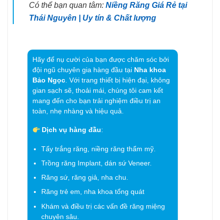
Có thể bạn quan tâm:
Niềng Răng Giá Rẻ tại
Thái Nguyên | Uy tín & Chất lượng
Hãy để nụ cười của bạn được chăm sóc bởi
đội ngũ chuyên gia hàng đầu tại
Nha khoa
Bảo Ngọc
. Với trang thiết bị hiện đại, không
gian sạch sẽ, thoải mái, chúng tôi cam kết
mang đến cho bạn trải nghiệm điều trị an
toàn, nhẹ nhàng và hiệu quả.
Dịch vụ hàng đầu
:
Tẩy trắng răng, niềng răng thẩm mỹ.
Trồng răng Implant, dán sứ Veneer.
Răng sứ, răng giả, nha chu.
Răng trẻ em, nha khoa tổng quát
Khám và điều trị các vấn đề răng miệng
chuyên sâu.