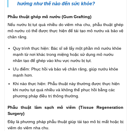
hưởng như thế nào đến sức khỏe?
Phẫu thuật ghép mô nướu (Gum Grafting)
Nếu nướu bị tụt quá nhiều do viêm nha chu, phẫu thuật ghép
mô nướu có thể được thực hiện để tái tạo mô nướu và bảo vệ
chân răng.
Quy trình thực hiện: Bác sĩ sẽ lấy một phần mô nướu khỏe
mạnh từ nơi khác trong miệng hoặc sử dụng mô nướu
nhân tạo để ghép vào khu vực nướu bị tụt.
Ưu điểm: Phục hồi và bảo vệ chân răng, giúp nướu khỏe
mạnh hơn.
Khi nào thực hiện: Phẫu thuật này thường được thực hiện
khi nướu tụt quá nhiều và không thể phục hồi bằng các
phương pháp điều trị thông thường.
Phẫu thuật làm sạch mô viêm (Tissue Regeneration
Surgery)
Đây là phương pháp phẫu thuật giúp tái tạo mô bị mất hoặc bị
viêm do viêm nha chu.