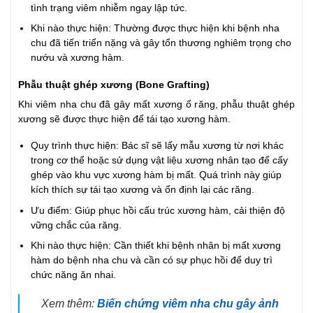
tình trạng viêm nhiễm ngay lập tức.
Khi nào thực hiện: Thường được thực hiện khi bệnh nha
chu đã tiến triển nặng và gây tổn thương nghiêm trọng cho
nướu và xương hàm.
Phẫu thuật ghép xương (Bone Grafting)
Khi viêm nha chu đã gây mất xương ổ răng, phẫu thuật ghép
xương sẽ được thực hiện để tái tạo xương hàm.
Quy trình thực hiện: Bác sĩ sẽ lấy mẫu xương từ nơi khác
trong cơ thể hoặc sử dụng vật liệu xương nhân tạo để cấy
ghép vào khu vực xương hàm bị mất. Quá trình này giúp
kích thích sự tái tạo xương và ổn định lại các răng.
Ưu điểm: Giúp phục hồi cấu trúc xương hàm, cải thiện độ
vững chắc của răng.
Khi nào thực hiện: Cần thiết khi bệnh nhân bị mất xương
hàm do bệnh nha chu và cần có sự phục hồi để duy trì
chức năng ăn nhai.
Xem thêm:
Biến chứng viêm nha chu gây ảnh