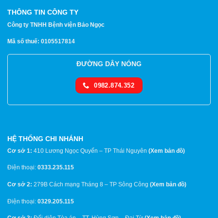
THÔNG TIN CÔNG TY
Công ty TNHH Bệnh viện Bảo Ngọc
Mã số thuế: 0105517814
ĐƯỜNG DÂY NÓNG
0982.874.352
HỆ THỐNG CHI NHÁNH
Cơ sở 1:
410 Lương Ngọc Quyến – TP Thái Nguyên
(
Xem bản đồ
)
Điện thoại:
0333.235.115
Cơ sở 2:
279B Cách mạng Tháng 8 – TP Sông Công
(
Xem bản đồ
)
Điện thoại:
0329.205.115