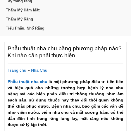
Tẩy trắng răng
Thẩm Mỹ Hàm Mặt
Thẩm Mỹ Răng
Tiểu Phẫu, Nhổ Răng
Phẫu thuật nha chu bằng phương pháp nào?
Khi nào cần phải thực hiện
Trang chủ
»
Nha Chu
Phẫu thuật nha chu
là một phương pháp điều trị tiên tiến
và hiệu quả cho những trường hợp bệnh lý nha chu
nặng mà các biện pháp điều trị thông thường như làm
sạch sâu, sử dụng thuốc hay thay đổi thói quen không
thể khắc phục được. Bệnh nha chu, bao gồm các vấn đề
như viêm nướu, viêm nha chu và mất xương hàm, có thể
dẫn đến tình trạng răng lung lay, mất răng nếu không
được xử lý kịp thời.