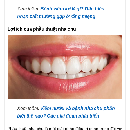
Xem thêm:
Bệnh viêm lợi là gì? Dấu hiệu
nhận biết thường gặp ở răng miệng
Lợi ích của phẫu thuật nha chu
Xem thêm:
Viêm nướu và bệnh nha chu phân
biệt thế nào? Các giai đoạn phát triển
Phẫu thuật nha chu là một giải pháp điều trị quan trọng đối với