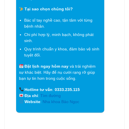
Tại sao chọn chúng tôi?
Bác sĩ tay nghề cao, tận tâm với từng
bệnh nhân.
Chi phí hợp lý, minh bạch, không phát
sinh.
Quy trình chuẩn y khoa, đảm bảo vệ sinh
tuyệt đối.
Đặt lịch ngay hôm nay
và trải nghiệm
sự khác biệt. Hãy để nụ cười rạng rỡ giúp
bạn tự tin hơn trong cuộc sống.
Hotline tư vấn
:
0333.235.115
Địa chỉ
:
Tìm đường
Website
:
Nha khoa Bảo Ngọc