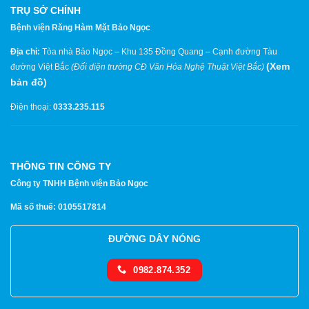
TRỤ SỞ CHÍNH
Bệnh viện Răng Hàm Mặt Bảo Ngọc
Địa chỉ:
Tòa nhà Bảo Ngọc – Khu 135 Đồng Quang – Cạnh đường Tàu
(
Xem
đường Việt Bắc
(Đối diện trường CĐ Văn Hóa Nghệ Thuật Việt Bắc)
bản đồ
)
Điện thoại:
0333.235.115
THÔNG TIN CÔNG TY
Công ty TNHH Bệnh viện Bảo Ngọc
Mã số thuế: 0105517814
ĐƯỜNG DÂY NÓNG
0982.874.352