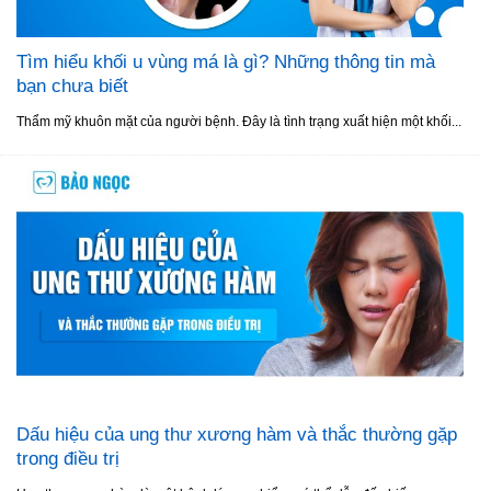
Tìm hiểu khối u vùng má là gì? Những thông tin mà
bạn chưa biết
Thẩm mỹ khuôn mặt của người bệnh. Đây là tình trạng xuất hiện một khối...
Dấu hiệu của ung thư xương hàm và thắc thường gặp
trong điều trị