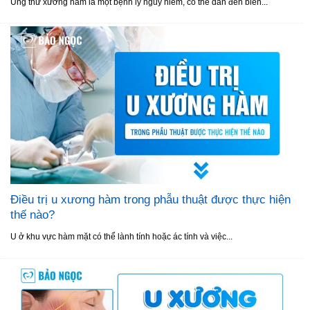
Ung thư xương hàm là một bệnh lý nguy hiểm, có thể dẫn đến biến...
Điều trị u xương hàm trong phẫu thuật được thực hiện
thế nào?
U ở khu vực hàm mặt có thể lành tính hoặc ác tính và việc...