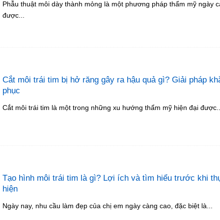
Phẫu thuật môi dày thành mỏng là một phương pháp thẩm mỹ ngày 
được...
Cắt môi trái tim bị hở răng gây ra hậu quả gì? Giải pháp kh
phục
Cắt môi trái tim là một trong những xu hướng thẩm mỹ hiện đại được..
Tạo hình môi trái tim là gì? Lợi ích và tìm hiểu trước khi t
hiện
Ngày nay, nhu cầu làm đẹp của chị em ngày càng cao, đặc biệt là...