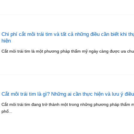
Chi phí cắt môi trái tim và tất cả những điều cần biết khi t
hiện
Cắt môi trái tim là một phương pháp thẩm mỹ ngày càng được ưa chu
Cắt môi trái tim là gì? Những ai cần thực hiện và lưu ý điề
Cắt môi trái tim đang trở thành một trong những phương pháp thẩm 
phổ...