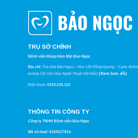
TRỤ SỞ CHÍNH
Bệnh viện Răng Hàm Mặt Bảo Ngọc
Địa chỉ:
Tòa nhà Bảo Ngọc – Khu 135 Đồng Quang – Cạnh đườn
(
Xem bản đồ
)
trường CĐ Văn Hóa Nghệ Thuật Việt Bắc)
Điện thoại:
0333.235.115
THÔNG TIN CÔNG TY
Công ty TNHH Bệnh viện Bảo Ngọc
Mã số thuế: 0105517814