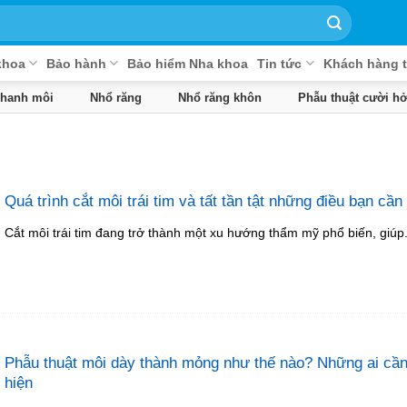
khoa
Bảo hành
Bảo hiểm Nha khoa
Tin tức
Khách hàng t
phanh môi
Nhổ răng
Nhổ răng khôn
Phẫu thuật cười hở
Quá trình cắt môi trái tim và tất tần tật những điều bạn cần 
Cắt môi trái tim đang trở thành một xu hướng thẩm mỹ phổ biến, giúp.
Phẫu thuật môi dày thành mỏng như thế nào? Những ai cầ
hiện