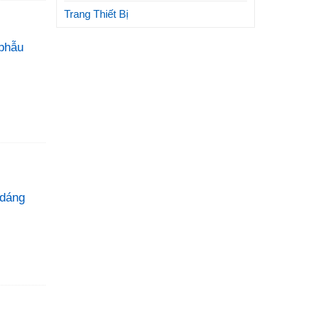
Trang Thiết Bị
 phẫu
 dáng