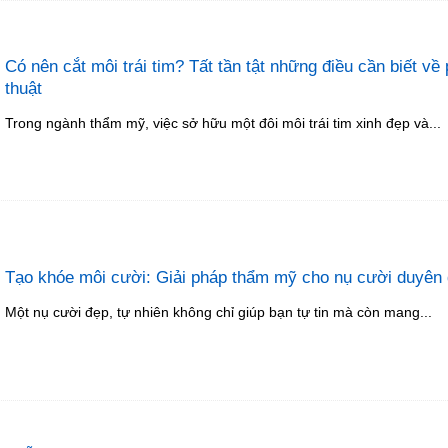
Có nên cắt môi trái tim? Tất tần tật những điều cần biết về
thuật
Trong ngành thẩm mỹ, việc sở hữu một đôi môi trái tim xinh đẹp và...
Tạo khóe môi cười: Giải pháp thẩm mỹ cho nụ cười duyên
Một nụ cười đẹp, tự nhiên không chỉ giúp bạn tự tin mà còn mang...