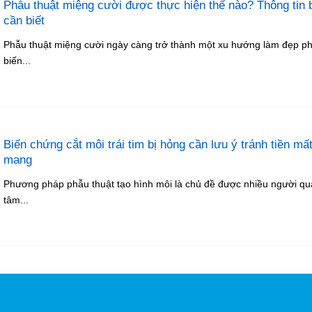
Phẫu thuật miệng cười được thực hiện thế nào? Thông tin 
cần biết
Phẫu thuật miệng cười ngày càng trở thành một xu hướng làm đẹp p
biến...
Biến chứng cắt môi trái tim bị hỏng cần lưu ý tránh tiền mất
mang
Phương pháp phẫu thuật tạo hình môi là chủ đề được nhiều người q
tâm...