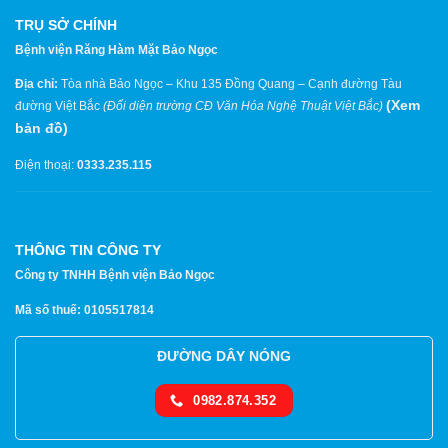
TRỤ SỞ CHÍNH
Bệnh viện Răng Hàm Mặt Bảo Ngọc
Địa chỉ:
Tòa nhà Bảo Ngọc – Khu 135 Đồng Quang – Cạnh đường Tàu
(
Xem
đường Việt Bắc
(Đối diện trường CĐ Văn Hóa Nghệ Thuật Việt Bắc)
bản đồ
)
Điện thoại:
0333.235.115
THÔNG TIN CÔNG TY
Công ty TNHH Bệnh viện Bảo Ngọc
Mã số thuế: 0105517814
ĐƯỜNG DÂY NÓNG
0982.874.352