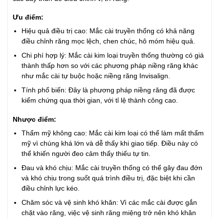
Ưu điểm:
Hiệu quả điều trị cao: Mắc cài truyền thống có khả năng
điều chỉnh răng mọc lệch, chen chúc, hô móm hiệu quả.
Chi phí hợp lý: Mắc cài kim loại truyền thống thường có giá
thành thấp hơn so với các phương pháp niềng răng khác
như mắc cài tự buộc hoặc niềng răng Invisalign.
Tính phổ biến: Đây là phương pháp niềng răng đã được
kiểm chứng qua thời gian, với tỉ lệ thành công cao.
Nhược điểm:
Thẩm mỹ không cao: Mắc cài kim loại có thể làm mất thẩm
mỹ vì chúng khá lớn và dễ thấy khi giao tiếp. Điều này có
thể khiến người đeo cảm thấy thiếu tự tin.
Đau và khó chịu: Mắc cài truyền thống có thể gây đau đớn
và khó chịu trong suốt quá trình điều trị, đặc biệt khi cần
điều chỉnh lực kéo.
Chăm sóc và vệ sinh khó khăn: Vì các mắc cài được gắn
chặt vào răng, việc vệ sinh răng miệng trở nên khó khăn