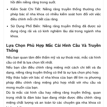
hồi đến niềng răng trong suốt.
Kiểm Soát Chi Tiết: Niềng răng truyền thống thường cho
phép bác sĩ nha khoa có nhiều kiểm soát hơn đối với việc
điều chỉnh mỗi chi tiết của răng.
Sử Dụng Phổ Biến: Niềng răng truyền thống đã được sử
dụng rộng rãi và có kinh nghiệm lâu dài trong ngành nha
khoa.
Lựa Chọn Phù Hợp Mắc Cài Hình Cầu Và Truyền
Thống
Nếu bạn quan tâm đến thẩm mỹ và sự thoải mái, mắc cài hình
cầu có thể là lựa chọn tốt nhất.
Nếu bạn cần điều chỉnh răng miệng một cách chi tiết và đa
dạng, niềng răng truyền thống có thể là sự lựa chọn phù hợp.
Hãy thảo luận với bác sĩ nha khoa của bạn để tìm ra phương
pháp điều chỉnh răng miệng phù hợp nhất với nhu cầu và
mong muốn của bạn.
Dù là mắc cài hình cầu hay niềng răng truyền thống, quan
trọng nhất là đảm bảo bạn đang nhận được điều chỉnh răng
miệng chất lượng và an toàn từ các chuyên gia nha khoa có