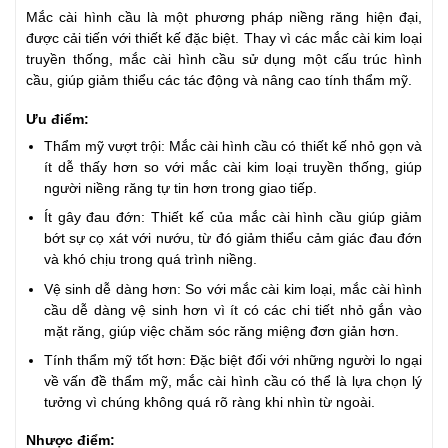
Mắc cài hình cầu là một phương pháp niềng răng hiện đại,
được cải tiến với thiết kế đặc biệt. Thay vì các mắc cài kim loại
truyền thống, mắc cài hình cầu sử dụng một cấu trúc hình
cầu, giúp giảm thiểu các tác động và nâng cao tính thẩm mỹ.
Ưu điểm:
Thẩm mỹ vượt trội: Mắc cài hình cầu có thiết kế nhỏ gọn và
ít dễ thấy hơn so với mắc cài kim loại truyền thống, giúp
người niềng răng tự tin hơn trong giao tiếp.
Ít gây đau đớn: Thiết kế của mắc cài hình cầu giúp giảm
bớt sự cọ xát với nướu, từ đó giảm thiểu cảm giác đau đớn
và khó chịu trong quá trình niềng.
Vệ sinh dễ dàng hơn: So với mắc cài kim loại, mắc cài hình
cầu dễ dàng vệ sinh hơn vì ít có các chi tiết nhỏ gắn vào
mặt răng, giúp việc chăm sóc răng miệng đơn giản hơn.
Tính thẩm mỹ tốt hơn: Đặc biệt đối với những người lo ngại
về vấn đề thẩm mỹ, mắc cài hình cầu có thể là lựa chọn lý
tưởng vì chúng không quá rõ ràng khi nhìn từ ngoài.
Nhược điểm: