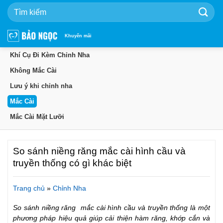
Bỏ
qua
nội
dung
Khuyến mãi
Khí Cụ Đi Kèm Chỉnh Nha
Không Mắc Cài
Lưu ý khi chỉnh nha
Mắc Cài
Mắc Cài Mặt Lưỡi
So sánh niềng răng mắc cài hình cầu và
truyền thống có gì khác biệt
Trang chủ
»
Chỉnh Nha
So sánh niềng răng mắc cài hình cầu và truyền thống là một
phương pháp hiệu quả giúp cải thiện hàm răng, khớp cắn và