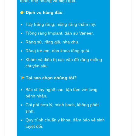
toàn, nhẹ nhàng và hiệu quả.
Dịch vụ hàng đầu
:
Tẩy trắng răng, niềng răng thẩm mỹ.
Trồng răng Implant, dán sứ Veneer.
Răng sứ, răng giả, nha chu.
Răng trẻ em, nha khoa tổng quát
Khám và điều trị các vấn đề răng miệng
chuyên sâu.
Tại sao chọn chúng tôi?
Bác sĩ tay nghề cao, tận tâm với từng
bệnh nhân.
Chi phí hợp lý, minh bạch, không phát
sinh.
Quy trình chuẩn y khoa, đảm bảo vệ sinh
tuyệt đối.