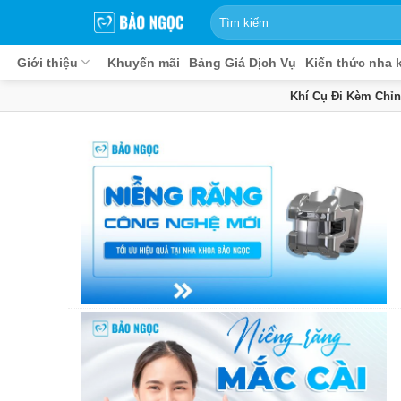
Bỏ
qua
nội
Giới thiệu
Khuyến mãi
Bảng Giá Dịch Vụ
Kiến thức nha 
dung
Khí Cụ Đi Kèm Chỉ