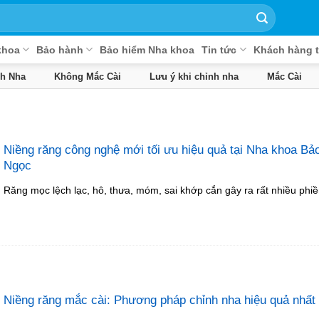
khoa
Bảo hành
Bảo hiểm Nha khoa
Tin tức
Khách hàng t
nh Nha
Không Mắc Cài
Lưu ý khi chỉnh nha
Mắc Cài
Niềng răng công nghệ mới tối ưu hiệu quả tại Nha khoa Bả
Ngọc
Răng mọc lệch lạc, hô, thưa, móm, sai khớp cắn gây ra rất nhiều phiề
Niềng răng mắc cài: Phương pháp chỉnh nha hiệu quả nhất