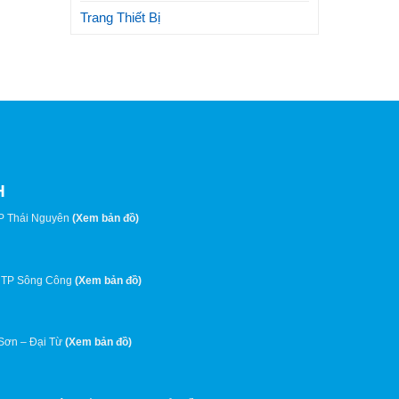
Trang Thiết Bị
H
P Thái Nguyên
(
Xem bản đồ
)
 TP Sông Công
(
Xem bản đồ
)
 Sơn – Đại Từ
(
Xem bản đồ
)