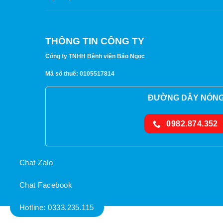
THÔNG TIN CÔNG TY
Công ty TNHH Bệnh viện Bảo Ngọc
Mã số thuế: 0105517814
ĐƯỜNG DÂY NÓN
0982.874.352
Chat Zalo
Chat Facebook
Hotline: 0333.235.115