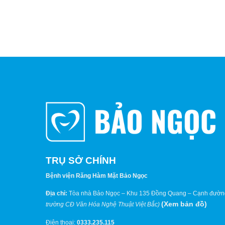
TRỤ SỞ CHÍNH
Bệnh viện Răng Hàm Mặt Bảo Ngọc
Địa chỉ:
Tòa nhà Bảo Ngọc – Khu 135 Đồng Quang – Cạnh đườn
(
Xem bản đồ
)
trường CĐ Văn Hóa Nghệ Thuật Việt Bắc)
Điện thoại:
0333.235.115