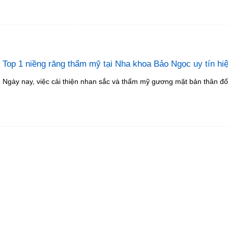
Top 1 niềng răng thẩm mỹ tại Nha khoa Bảo Ngọc uy tín hi
Ngày nay, việc cải thiện nhan sắc và thẩm mỹ gương mặt bản thân đối