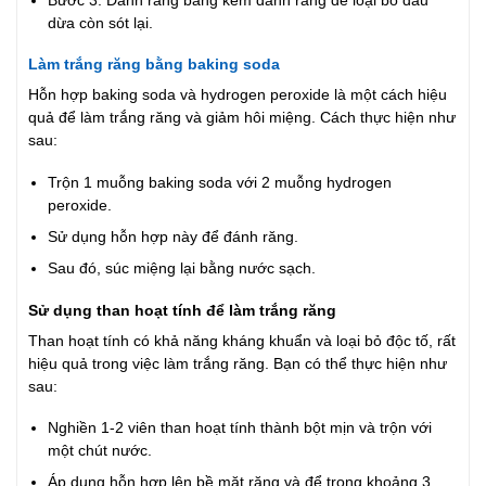
Bước 3: Đánh răng bằng kem đánh răng để loại bỏ dầu
dừa còn sót lại.
Làm trắng răng bằng baking soda
Hỗn hợp baking soda và hydrogen peroxide là một cách hiệu
quả để làm trắng răng và giảm hôi miệng. Cách thực hiện như
sau:
Trộn 1 muỗng baking soda với 2 muỗng hydrogen
peroxide.
Sử dụng hỗn hợp này để đánh răng.
Sau đó, súc miệng lại bằng nước sạch.
Sử dụng than hoạt tính để làm trắng răng
Than hoạt tính có khả năng kháng khuẩn và loại bỏ độc tố, rất
hiệu quả trong việc làm trắng răng. Bạn có thể thực hiện như
sau:
Nghiền 1-2 viên than hoạt tính thành bột mịn và trộn với
một chút nước.
Áp dụng hỗn hợp lên bề mặt răng và để trong khoảng 3