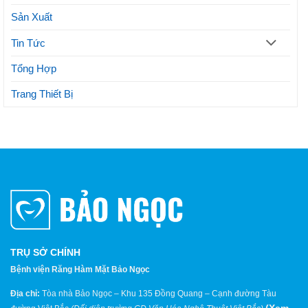
Sản Xuất
Tin Tức
Tổng Hợp
Trang Thiết Bị
TRỤ SỞ CHÍNH
Bệnh viện Răng Hàm Mặt Bảo Ngọc
Địa chỉ:
Tòa nhà Bảo Ngọc – Khu 135 Đồng Quang – Cạnh đường Tàu
(
Xem