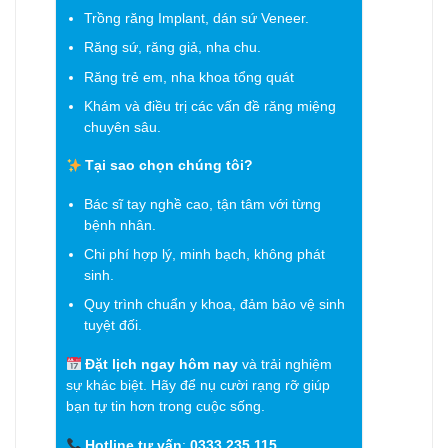
Trồng răng Implant, dán sứ Veneer.
Răng sứ, răng giả, nha chu.
Răng trẻ em, nha khoa tổng quát
Khám và điều trị các vấn đề răng miệng
chuyên sâu.
Tại sao chọn chúng tôi?
Bác sĩ tay nghề cao, tận tâm với từng
bệnh nhân.
Chi phí hợp lý, minh bạch, không phát
sinh.
Quy trình chuẩn y khoa, đảm bảo vệ sinh
tuyệt đối.
Đặt lịch ngay hôm nay
và trải nghiệm
sự khác biệt. Hãy để nụ cười rạng rỡ giúp
bạn tự tin hơn trong cuộc sống.
Hotline tư vấn
:
0333.235.115