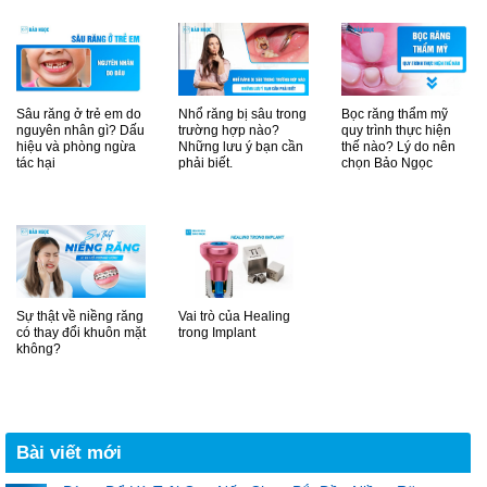
Sâu răng ở trẻ em do
Nhổ răng bị sâu trong
Bọc răng thẩm mỹ
nguyên nhân gì? Dấu
trường hợp nào?
quy trình thực hiện
hiệu và phòng ngừa
Những lưu ý bạn cần
thế nào? Lý do nên
tác hại
phải biết.
chọn Bảo Ngọc
Sự thật về niềng răng
Vai trò của Healing
có thay đổi khuôn mặt
trong Implant
không?
Bài viết mới