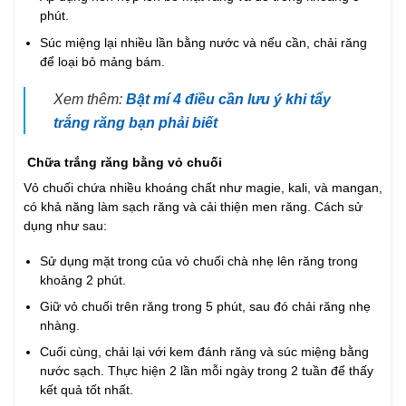
phút.
Súc miệng lại nhiều lần bằng nước và nếu cần, chải răng
để loại bỏ mảng bám.
Xem thêm:
Bật mí 4 điều cần lưu ý khi tẩy
trắng răng bạn phải biết
Chữa trắng răng bằng vỏ chuối
Vỏ chuối chứa nhiều khoáng chất như magie, kali, và mangan,
có khả năng làm sạch răng và cải thiện men răng. Cách sử
dụng như sau:
Sử dụng mặt trong của vỏ chuối chà nhẹ lên răng trong
khoảng 2 phút.
Giữ vỏ chuối trên răng trong 5 phút, sau đó chải răng nhẹ
nhàng.
Cuối cùng, chải lại với kem đánh răng và súc miệng bằng
nước sạch. Thực hiện 2 lần mỗi ngày trong 2 tuần để thấy
kết quả tốt nhất.