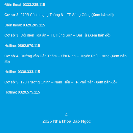
Điện thoại:
0333.235.115
Cơ sở 2:
279B Cách mạng Tháng 8 – TP Sông Công
(
Xem bản đồ
)
Điện thoại:
0329.205.115
Cơ sở 3:
Đối diện Tòa án – TT. Hùng Sơn – Đại Từ
(
Xem bản đồ
)
Hotline:
0862.070.115
Cơ sở 4:
Đường vào Đền Thắm – Yên Ninh – Huyện Phú Lương
(
Xem bản
đồ
)
Hotline:
0338.333.115
Cơ sở 5:
173 Trường Chinh – Nam Tiến – TP. Phổ Yên
(
Xem bản đồ
)
Hotline:
0329.575.115
©
2026 Nha khoa Bảo Ngọc