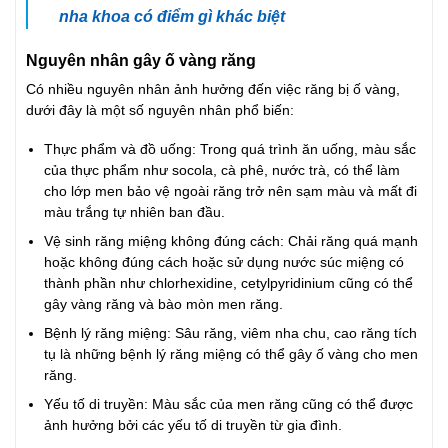
nha khoa có điểm gì khác biệt
Nguyên nhân gây ố vàng răng
Có nhiều nguyên nhân ảnh hưởng đến việc răng bị ố vàng,
dưới đây là một số nguyên nhân phổ biến:
Thực phẩm và đồ uống: Trong quá trình ăn uống, màu sắc
của thực phẩm như socola, cà phê, nước trà, có thể làm
cho lớp men bảo vệ ngoài răng trở nên sạm màu và mất đi
màu trắng tự nhiên ban đầu.
Vệ sinh răng miệng không đúng cách: Chải răng quá mạnh
hoặc không đúng cách hoặc sử dụng nước súc miệng có
thành phần như chlorhexidine, cetylpyridinium cũng có thể
gây vàng răng và bào mòn men răng.
Bệnh lý răng miệng: Sâu răng, viêm nha chu, cao răng tích
tụ là những bệnh lý răng miệng có thể gây ố vàng cho men
răng.
Yếu tố di truyền: Màu sắc của men răng cũng có thể được
ảnh hưởng bởi các yếu tố di truyền từ gia đình.