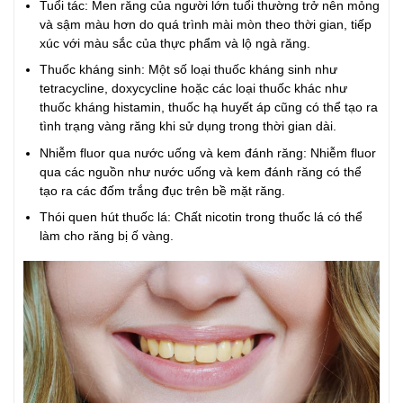
Tuổi tác: Men răng của người lớn tuổi thường trở nên mỏng
và sậm màu hơn do quá trình mài mòn theo thời gian, tiếp
xúc với màu sắc của thực phẩm và lộ ngà răng.
Thuốc kháng sinh: Một số loại thuốc kháng sinh như
tetracycline, doxycycline hoặc các loại thuốc khác như
thuốc kháng histamin, thuốc hạ huyết áp cũng có thể tạo ra
tình trạng vàng răng khi sử dụng trong thời gian dài.
Nhiễm fluor qua nước uống và kem đánh răng: Nhiễm fluor
qua các nguồn như nước uống và kem đánh răng có thể
tạo ra các đốm trắng đục trên bề mặt răng.
Thói quen hút thuốc lá: Chất nicotin trong thuốc lá có thể
làm cho răng bị ố vàng.