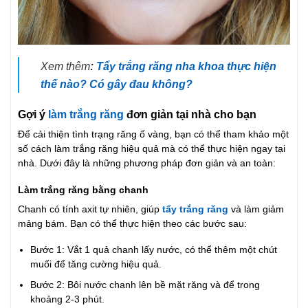
Xem thêm
:
Tẩy trắng răng nha khoa thực hiện
thế nào? Có gây đau không?
Gợi ý
làm trắng răng
đơn giản tại nhà cho bạn
Để cải thiện tình trạng răng ố vàng, bạn có thể tham khảo một
số cách làm trắng răng hiệu quả mà có thể thực hiện ngay tại
nhà. Dưới đây là những phương pháp đơn giản và an toàn:
Làm trắng răng bằng chanh
Chanh có tính axit tự nhiên, giúp
tẩy trắng răng
và làm giảm
mảng bám. Bạn có thể thực hiện theo các bước sau:
Bước 1: Vắt 1 quả chanh lấy nước, có thể thêm một chút
muối để tăng cường hiệu quả.
Bước 2: Bôi nước chanh lên bề mặt răng và để trong
khoảng 2-3 phút.