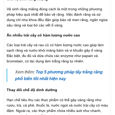
Vệ sinh răng miệng đúng cách là một trong những phương
pháp hiệu quả nhất để bảo vệ răng. Việc đánh răng và sử
dụng chỉ nha khoa đều đặn giúp bảo vệ men răng, ngăn ngừa
sâu răng và loại bỏ các vết ố vàng.
Ăn nhiều trái cây có hàm lượng nước cao
Các loại trái cây và rau củ có hàm lượng nước cao giúp làm
sạch răng và nướu khỏi mảng bám và vi khuẩn gây ố vàng.
Đặc biệt, đu đủ và dứa chứa các enzyme như papain và
bromelain, có tác dụng làm trắng răng tự nhiên.
Xem thêm:
Top 5 phương pháp tẩy trắng răng
phổ biến tốt nhất hiện nay
Thay đổi chế độ dinh dưỡng
Hạn chế tiêu thụ các thực phẩm có thể gây vàng răng như
rượu, trà, cà phê, thuốc lá, nước ngọt và nước trái cây có màu
đậm. Ngoài ra, các thực phẩm chứa nhiều axit như chanh,