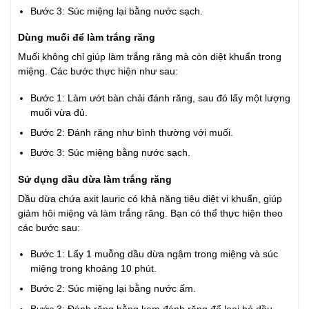
Bước 3: Súc miệng lại bằng nước sạch.
Dùng muối để làm trắng răng
Muối không chỉ giúp làm trắng răng mà còn diệt khuẩn trong
miệng. Các bước thực hiện như sau:
Bước 1: Làm ướt bàn chải đánh răng, sau đó lấy một lượng
muối vừa đủ.
Bước 2: Đánh răng như bình thường với muối.
Bước 3: Súc miệng bằng nước sạch.
Sử dụng dầu dừa làm trắng răng
Dầu dừa chứa axit lauric có khả năng tiêu diệt vi khuẩn, giúp
giảm hôi miệng và làm trắng răng. Bạn có thể thực hiện theo
các bước sau:
Bước 1: Lấy 1 muỗng dầu dừa ngậm trong miệng và súc
miệng trong khoảng 10 phút.
Bước 2: Súc miệng lại bằng nước ấm.