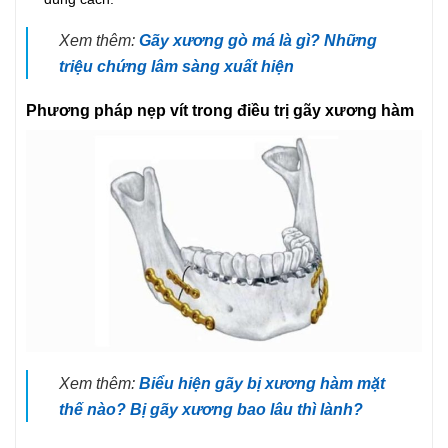
Xem thêm:
Gãy xương gò má là gì? Những
triệu chứng lâm sàng xuất hiện
Phương pháp nẹp vít trong điều trị gãy xương hàm
Xem thêm:
Biểu hiện gãy bị xương hàm mặt
thế nào? Bị gãy xương bao lâu thì lành?