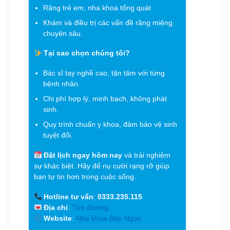
Răng trẻ em, nha khoa tổng quát
Khám và điều trị các vấn đề răng miệng
chuyên sâu.
Tại sao chọn chúng tôi?
Bác sĩ tay nghề cao, tận tâm với từng
bệnh nhân.
Chi phí hợp lý, minh bạch, không phát
sinh.
Quy trình chuẩn y khoa, đảm bảo vệ sinh
tuyệt đối.
Đặt lịch ngay hôm nay
và trải nghiệm
sự khác biệt. Hãy để nụ cười rạng rỡ giúp
bạn tự tin hơn trong cuộc sống.
Hotline tư vấn
:
0333.235.115
Địa chỉ
:
Tìm đường
Website
:
Nha khoa Bảo Ngọc