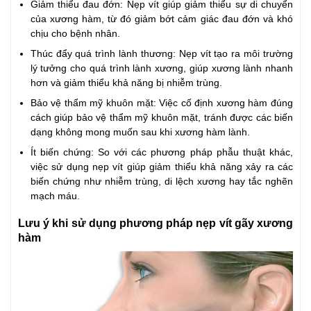
Giảm thiểu đau đớn: Nẹp vít giúp giảm thiểu sự di chuyển
của xương hàm, từ đó giảm bớt cảm giác đau đớn và khó
chịu cho bệnh nhân.
Thúc đẩy quá trình lành thương: Nẹp vít tạo ra môi trường
lý tưởng cho quá trình lành xương, giúp xương lành nhanh
hơn và giảm thiểu khả năng bị nhiễm trùng.
Bảo vệ thẩm mỹ khuôn mặt: Việc cố định xương hàm đúng
cách giúp bảo vệ thẩm mỹ khuôn mặt, tránh được các biến
dạng không mong muốn sau khi xương hàm lành.
Ít biến chứng: So với các phương pháp phẫu thuật khác,
việc sử dụng nẹp vít giúp giảm thiểu khả năng xảy ra các
biến chứng như nhiễm trùng, di lệch xương hay tắc nghẽn
mạch máu.
Lưu ý khi sử dụng phương pháp nẹp vít gãy xương
hàm