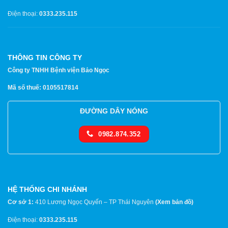
Điện thoại:
0333.235.115
THÔNG TIN CÔNG TY
Công ty TNHH Bệnh viện Bảo Ngọc
Mã số thuế: 0105517814
ĐƯỜNG DÂY NÓNG
0982.874.352
HỆ THỐNG CHI NHÁNH
Cơ sở 1:
410 Lương Ngọc Quyến – TP Thái Nguyên
(
Xem bản đồ
)
Điện thoại:
0333.235.115