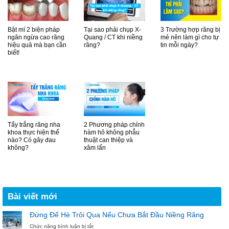
Bật mí 2 biện pháp
Tại sao phải chụp X-
3 Trường hợp răng bị
ngăn ngừa cao răng
Quang / CT khi niềng
mẻ nên làm gì cho tự
hiệu quả mà bạn cần
răng?
tin mỗi ngày?
biết!
Tẩy trắng răng nha
2 Phương pháp chỉnh
khoa thực hiện thế
hàm hô không phẫu
nào? Có gây đau
thuật can thiệp và
không?
xâm lấn
Bài viết mới
Đừng Để Hè Trôi Qua Nếu Chưa Bắt Đầu Niềng Răng
ở
Chức năng bình luận bị tắt