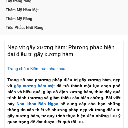
Tẩy trắng răng
Thẩm Mỹ Hàm Mặt
Thẩm Mỹ Răng
Tiểu Phẫu, Nhổ Răng
Nẹp vít gãy xương hàm: Phương pháp hiện
đại điều trị gãy xương hàm
Trang chủ
»
Kiến thức nha khoa
Trong số các phương pháp điều trị gãy xương hàm, nẹp
vít
gãy xương hàm mặt
đã trở thành một lựa chọn phổ
biến và hiệu quả, giúp cố định xương hàm, thúc đẩy quá
trình lành thương và giảm thiểu các biến chứng. Bài viết
này
Nha khoa Bảo Ngọc
sẽ cung cấp cho bạn những
thông tin cần thiết về phương pháp nẹp vít trong điều trị
gãy xương hàm, từ quy trình thực hiện đến những lưu ý
quan trọng để đạt được kết quả tối ưu.