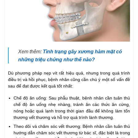
Xem thêm:
Tình trạng gãy xương hàm mặt có
những triệu chứng như thế nào?
Dù phương pháp nẹp vít rất hiệu quả, nhưng trong quá trình
điều trị và hồi phục, bệnh nhân cũng cần chú ý một số vấn đề
sau để đạt được kết quả tốt nhất:
Chế độ ăn uống: Sau phẫu thuật, bệnh nhân cần tuân thủ
chế độ ăn uống nhẹ nhàng, tránh ăn các thức ăn cứng,
nóng hoặc quá lạnh trong thời gian đầu để không làm tổn
thương vết thương và hỗ trợ quá trình lành thương.
Theo dõi và chăm sóc vết thương: Bệnh nhân cần tuân thủ
hướng dẫn chăm sóc vết thương từ bác sĩ, đặc biệt là trong