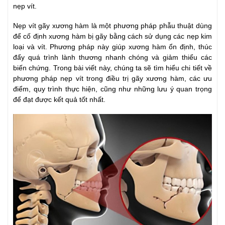
nẹp vít.
Nẹp vít gãy xương hàm là một phương pháp phẫu thuật dùng
để cố định xương hàm bị gãy bằng cách sử dụng các nẹp kim
loại và vít. Phương pháp này giúp xương hàm ổn định, thúc
đẩy quá trình lành thương nhanh chóng và giảm thiểu các
biến chứng. Trong bài viết này, chúng ta sẽ tìm hiểu chi tiết về
phương pháp nẹp vít trong điều trị gãy xương hàm, các ưu
điểm, quy trình thực hiện, cũng như những lưu ý quan trọng
để đạt được kết quả tốt nhất.