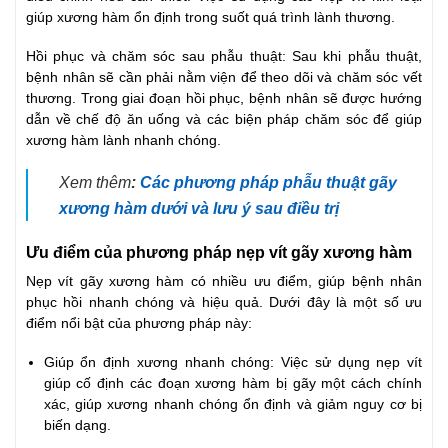
giúp xương hàm ổn định trong suốt quá trình lành thương.
Hồi phục và chăm sóc sau phẫu thuật: Sau khi phẫu thuật,
bệnh nhân sẽ cần phải nằm viện để theo dõi và chăm sóc vết
thương. Trong giai đoạn hồi phục, bệnh nhân sẽ được hướng
dẫn về chế độ ăn uống và các biện pháp chăm sóc để giúp
xương hàm lành nhanh chóng.
Xem thêm
:
Các phương pháp phẫu thuật gãy
xương hàm dưới và lưu ý sau điều trị
Ưu điểm của phương pháp nẹp vít gãy xương hàm
Nẹp vít gãy xương hàm có nhiều ưu điểm, giúp bệnh nhân
phục hồi nhanh chóng và hiệu quả. Dưới đây là một số ưu
điểm nổi bật của phương pháp này:
Giúp ổn định xương nhanh chóng: Việc sử dụng nẹp vít
giúp cố định các đoạn xương hàm bị gãy một cách chính
xác, giúp xương nhanh chóng ổn định và giảm nguy cơ bị
biến dạng.