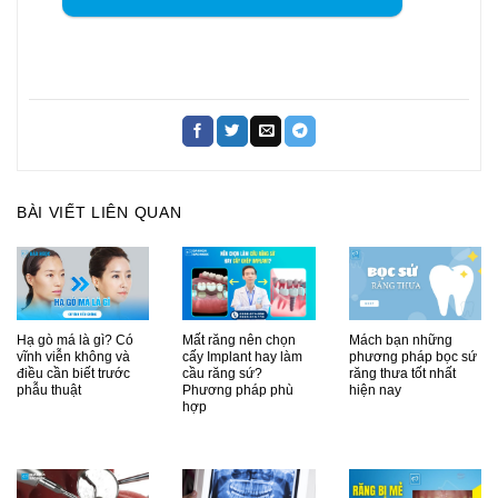
BÀI VIẾT LIÊN QUAN
Hạ gò má là gì? Có
Mất răng nên chọn
Mách bạn những
vĩnh viễn không và
cấy Implant hay làm
phương pháp bọc sứ
điều cần biết trước
cầu răng sứ?
răng thưa tốt nhất
phẫu thuật
Phương pháp phù
hiện nay
hợp