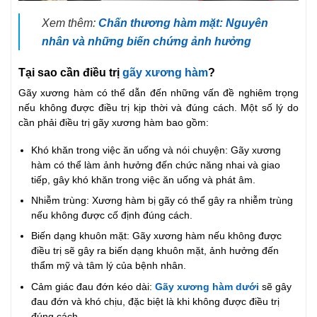
Xem thêm:
Chấn thương hàm mặt: Nguyên
nhân và những biến chứng ảnh hưởng
Tại sao cần điều trị
gãy xương hàm
?
Gãy xương hàm có thể dẫn đến những vấn đề nghiêm trọng
nếu không được điều trị kịp thời và đúng cách. Một số lý do
cần phải điều trị gãy xương hàm bao gồm:
Khó khăn trong việc ăn uống và nói chuyện: Gãy xương
hàm có thể làm ảnh hưởng đến chức năng nhai và giao
tiếp, gây khó khăn trong việc ăn uống và phát âm.
Nhiễm trùng: Xương hàm bị gãy có thể gây ra nhiễm trùng
nếu không được cố định đúng cách.
Biến dạng khuôn mặt: Gãy xương hàm nếu không được
điều trị sẽ gây ra biến dạng khuôn mặt, ảnh hưởng đến
thẩm mỹ và tâm lý của bệnh nhân.
Cảm giác đau đớn kéo dài:
Gãy xương hàm dưới
sẽ gây
đau đớn và khó chịu, đặc biệt là khi không được điều trị
đúng cách.