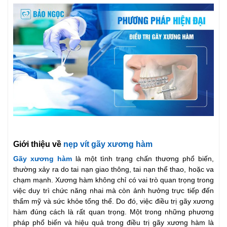
Giới thiệu về
nẹp vít gãy xương hàm
Gãy xương hàm
là một tình trạng chấn thương phổ biến,
thường xảy ra do tai nạn giao thông, tai nạn thể thao, hoặc va
chạm mạnh. Xương hàm không chỉ có vai trò quan trọng trong
việc duy trì chức năng nhai mà còn ảnh hưởng trực tiếp đến
thẩm mỹ và sức khỏe tổng thể. Do đó, việc điều trị gãy xương
hàm đúng cách là rất quan trọng. Một trong những phương
pháp phổ biến và hiệu quả trong điều trị gãy xương hàm là