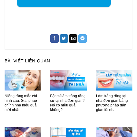
BÀI VIẾT LIÊN QUAN
Niềng răng mắc cài
Bật mí làm trắng răng
Làm trắng răng tại
hình cầu: Giải pháp
sứ tại nhà đơn giản?
nhà đơn giản bằng
chỉnh nha hiệu quả
Nó có hiệu quả
phương pháp dân
mới nhất
không?
gian tốt nhất