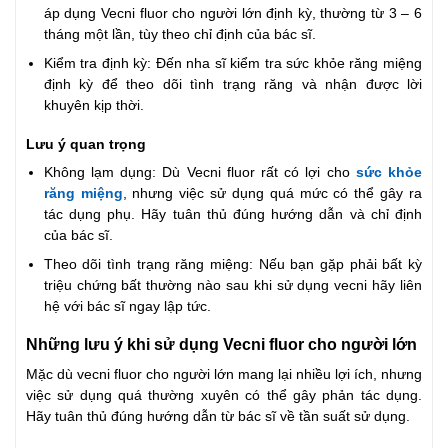
áp dụng Vecni fluor cho người lớn định kỳ, thường từ 3 – 6
tháng một lần, tùy theo chỉ định của bác sĩ.
Kiểm tra định kỳ: Đến nha sĩ kiểm tra sức khỏe răng miệng
định kỳ để theo dõi tình trạng răng và nhận được lời
khuyên kịp thời.
Lưu ý quan trọng
Không lạm dụng: Dù Vecni fluor rất có lợi cho
sức khỏe
răng miệng
, nhưng việc sử dụng quá mức có thể gây ra
tác dụng phụ. Hãy tuân thủ đúng hướng dẫn và chỉ định
của bác sĩ.
Theo dõi tình trạng răng miệng: Nếu bạn gặp phải bất kỳ
triệu chứng bất thường nào sau khi sử dụng vecni hãy liên
hệ với bác sĩ ngay lập tức.
Những lưu ý khi sử dụng Vecni fluor cho người lớn
Mặc dù vecni fluor cho người lớn mang lại nhiều lợi ích, nhưng
việc sử dụng quá thường xuyên có thể gây phản tác dụng.
Hãy tuân thủ đúng hướng dẫn từ bác sĩ về tần suất sử dụng.