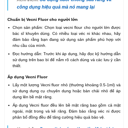
công dụng hiệu quả mà nó mang lại
Chuẩn bị Vecni Fluor cho người lớn
Chọn sản phẩm: Chọn loại vecni flour cho người lớn được
bác sĩ khuyên dùng. Có nhiều loại véc ni khác nhau, hãy
đảm bảo rằng bạn đang sử dụng sản phẩm phù hợp với
nhu cầu của mình.
Đọc hướng dẫn: Trước khi áp dụng, hãy đọc kỹ hướng dẫn
sử dụng trên bao bì để nắm rõ cách dùng và các lưu ý cần
thiết.
Áp dụng Vecni Fluor
Lấy một lượng Vecni fluor nhỏ (thường khoảng 0.5-1ml) và
sử dụng dụng cụ chuyên dụng hoặc bàn chải nhỏ để áp
dụng lên bề mặt răng.
Áp dụng Vecni fluor đều lên bề mặt răng bao gồm cả mặt
ngoài, mặt trong và kẽ răng. Đảm bảo rằng véc ni được
phân bổ đồng đều để tăng cường hiệu quả bảo vệ.