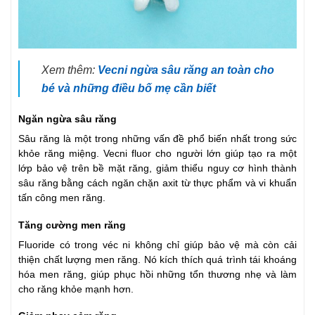
Xem thêm:
Vecni ngừa sâu răng an toàn cho
bé và những điều bố mẹ cần biết
Ngăn ngừa sâu răng
Sâu răng là một trong những vấn đề phổ biến nhất trong sức
khỏe răng miệng. Vecni fluor cho người lớn giúp tạo ra một
lớp bảo vệ trên bề mặt răng, giảm thiểu nguy cơ hình thành
sâu răng bằng cách ngăn chặn axit từ thực phẩm và vi khuẩn
tấn công men răng.
Tăng cường men răng
Fluoride có trong véc ni không chỉ giúp bảo vệ mà còn cải
thiện chất lượng men răng. Nó kích thích quá trình tái khoáng
hóa men răng, giúp phục hồi những tổn thương nhẹ và làm
cho răng khỏe mạnh hơn.