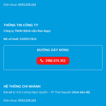
Điện thoại:
0333.235.115
THÔNG TIN CÔNG TY
Công ty TNHH Bệnh viện Bảo Ngọc
Mã số thuế: 0105517814
ĐƯỜNG DÂY NÓNG
0982.874.352
HỆ THỐNG CHI NHÁNH
Cơ sở 1:
410 Lương Ngọc Quyến – TP Thái Nguyên
(
Xem bản đồ
)
Điện thoại:
0333.235.115