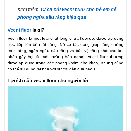
Xem thêm:
Cách bôi vecni fluor cho trẻ em để
phòng ngừa sâu răng hiệu quả
Vecni fluor
là gì?
Vecni fluor là một loại chất lỏng chứa fluoride, được áp dụng
trực tiếp lên bề mặt răng. Nó có tác dụng giúp tăng cường
men răng, ngăn ngừa sâu răng và bảo vệ răng khỏi các tác
nhân gây hại từ môi trường bên ngoài. Vecni fluor thường
được áp dụng trong các phòng khám nha khoa, nhưng cũng
có thể sử dụng tại nhà với sự chỉ dẫn của bác sĩ.
Lợi ích của vecni flour cho người lớn