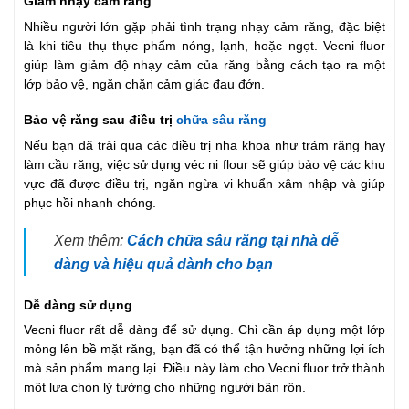
Giảm nhạy cảm răng
Nhiều người lớn gặp phải tình trạng nhạy cảm răng, đặc biệt
là khi tiêu thụ thực phẩm nóng, lạnh, hoặc ngọt. Vecni fluor
giúp làm giảm độ nhạy cảm của răng bằng cách tạo ra một
lớp bảo vệ, ngăn chặn cảm giác đau đớn.
Bảo vệ răng sau điều trị
chữa sâu răng
Nếu bạn đã trải qua các điều trị nha khoa như trám răng hay
làm cầu răng, việc sử dụng véc ni flour sẽ giúp bảo vệ các khu
vực đã được điều trị, ngăn ngừa vi khuẩn xâm nhập và giúp
phục hồi nhanh chóng.
Xem thêm:
Cách chữa sâu răng tại nhà dễ
dàng và hiệu quả dành cho bạn
Dễ dàng sử dụng
Vecni fluor rất dễ dàng để sử dụng. Chỉ cần áp dụng một lớp
mỏng lên bề mặt răng, bạn đã có thể tận hưởng những lợi ích
mà sản phẩm mang lại. Điều này làm cho Vecni fluor trở thành
một lựa chọn lý tưởng cho những người bận rộn.