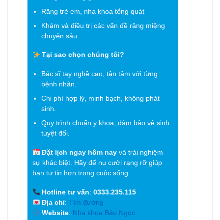
Răng trẻ em, nha khoa tổng quát
Khám và điều trị các vấn đề răng miệng
chuyên sâu.
Tại sao chọn chúng tôi?
Bác sĩ tay nghề cao, tận tâm với từng
bệnh nhân.
Chi phí hợp lý, minh bạch, không phát
sinh.
Quy trình chuẩn y khoa, đảm bảo vệ sinh
tuyệt đối.
Đặt lịch ngay hôm nay
và trải nghiệm
sự khác biệt. Hãy để nụ cười rạng rỡ giúp
bạn tự tin hơn trong cuộc sống.
Hotline tư vấn
:
0333.235.115
Địa chỉ
:
Tìm đường
Website
:
Nha khoa Bảo Ngọc