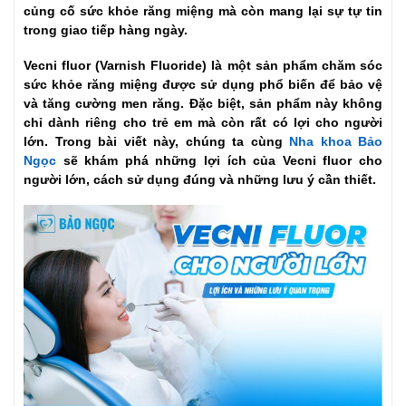
củng cố sức khỏe răng miệng mà còn mang lại sự tự tin
trong giao tiếp hàng ngày.
Vecni fluor (Varnish Fluoride) là một sản phẩm chăm sóc
sức khỏe răng miệng được sử dụng phổ biến để bảo vệ
và tăng cường men răng. Đặc biệt, sản phẩm này không
chỉ dành riêng cho trẻ em mà còn rất có lợi cho người
lớn. Trong bài viết này, chúng ta cùng
Nha khoa Bảo
Ngọc
sẽ khám phá những lợi ích của Vecni fluor cho
người lớn, cách sử dụng đúng và những lưu ý cần thiết.