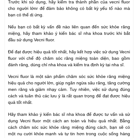
Trước khi sử dụng, hãy kiểm tra thành phần của vecni fluor
cho người lớnr để đảm bảo không có bất kỳ yếu tố nào mà
bạn có thể dị ứng.
Nếu bạn có bất kỳ vấn đề nào liên quan đến sức khỏe răng
miệng, hãy tham khảo ý kiến bác sĩ nha khoa trước khi bắt
đầu sử dụng Vecni fluor.
Để đạt được hiệu quả tốt nhất, hãy kết hợp việc sử dụng Vecni
fluor với chế độ chăm sóc răng miệng toàn diện, bao gồm
đánh răng, dùng chỉ nha khoa và kiểm tra định kỳ tại nha sĩ.
Vecni fluor là một sản phẩm chăm sóc sức khỏe răng miệng
hiệu quả cho người lớn, giúp ngăn ngừa sâu răng, tăng cường
men răng và giảm nhạy cảm. Tuy nhiên, việc sử dụng đúng
cách và tuân thủ các lưu ý là rất quan trọng để đạt được hiệu
quả tốt nhất.
Hãy tham khảo ý kiến bác sĩ nha khoa để được tư vấn và sử
dụng Vecni fluor một cách an toàn và hiệu quả nhất. Bằng
cách chăm sóc sức khỏe răng miệng đúng cách, bạn sẽ có
một nụ cười khỏe mạnh và tự tin hơn trong cuộc sống hàng