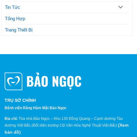
Tin Tức
Tổng Hợp
Trang Thiết Bị
TRỤ SỞ CHÍNH
Bệnh viện Răng Hàm Mặt Bảo Ngọc
Địa chỉ:
Tòa nhà Bảo Ngọc – Khu 135 Đồng Quang – Cạnh đường Tàu
(
Xem
đường Việt Bắc
(Đối diện trường CĐ Văn Hóa Nghệ Thuật Việt Bắc)
bản đồ
)