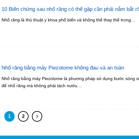
10 Biến chứng sau nhổ răng có thể gặp cần phải nắm bắt r
Nhổ răng là thủ thuật y khoa phổ biến và không thể thay thế trong...
Nhổ răng bằng máy Piezotome không đau và an toàn
Nhổ răng bằng máy Piezotome là phương pháp sử dụng bước sóng s
để nhổ răng mà không phải tách nướu....
1
2