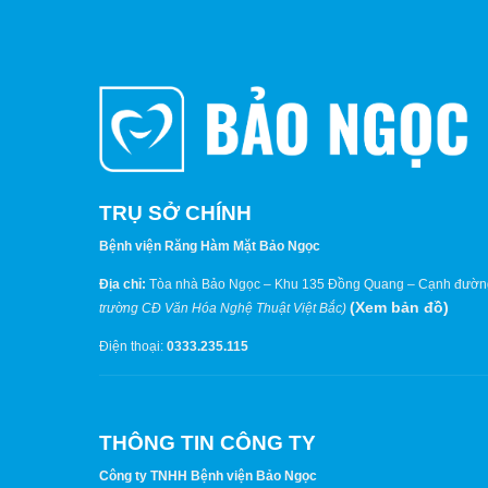
TRỤ SỞ CHÍNH
Bệnh viện Răng Hàm Mặt Bảo Ngọc
Địa chỉ:
Tòa nhà Bảo Ngọc – Khu 135 Đồng Quang – Cạnh đườn
(
Xem bản đồ
)
trường CĐ Văn Hóa Nghệ Thuật Việt Bắc)
Điện thoại:
0333.235.115
THÔNG TIN CÔNG TY
Công ty TNHH Bệnh viện Bảo Ngọc