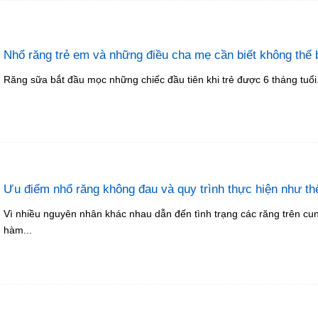
Nhổ răng trẻ em và những điều cha mẹ cần biết không thể 
Răng sữa bắt đầu mọc những chiếc đầu tiên khi trẻ được 6 tháng tuổi.
Ưu điểm nhổ răng không đau và quy trình thực hiện như th
Vì nhiều nguyên nhân khác nhau dẫn đến tình trạng các răng trên cu
hàm...