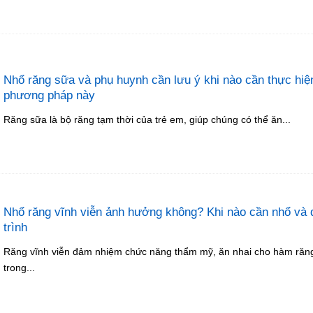
Nhổ răng sữa và phụ huynh cần lưu ý khi nào cần thực hiệ
phương pháp này
Răng sữa là bộ răng tạm thời của trẻ em, giúp chúng có thể ăn...
Nhổ răng vĩnh viễn ảnh hưởng không? Khi nào cần nhổ và 
trình
Răng vĩnh viễn đảm nhiệm chức năng thẩm mỹ, ăn nhai cho hàm răn
trong...