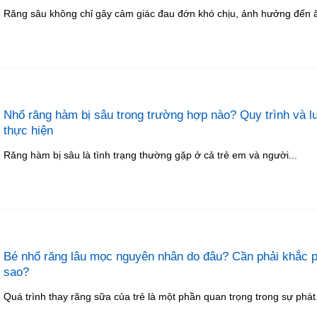
Răng sâu không chỉ gây cảm giác đau đớn khó chịu, ảnh hưởng đến ă
Nhổ răng hàm bị sâu trong trường hợp nào? Quy trình và l
thực hiện
Răng hàm bị sâu là tình trạng thường gặp ở cả trẻ em và người...
Bé nhổ răng lâu mọc nguyên nhân do đâu? Cần phải khắc 
sao?
Quá trình thay răng sữa của trẻ là một phần quan trọng trong sự phát.