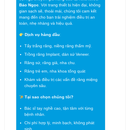
Bảo Ngọc
. Với trang thiết bị hiện đại, không
gian sạch sẽ, thoải mái, chúng tôi cam kết
mang đến cho bạn trải nghiệm điều trị an
toàn, nhẹ nhàng và hiệu quả.
Dịch vụ hàng đầu
:
Tẩy trắng răng, niềng răng thẩm mỹ.
Trồng răng Implant, dán sứ Veneer.
Răng sứ, răng giả, nha chu.
Răng trẻ em, nha khoa tổng quát
Khám và điều trị các vấn đề răng miệng
chuyên sâu.
Tại sao chọn chúng tôi?
Bác sĩ tay nghề cao, tận tâm với từng
bệnh nhân.
Chi phí hợp lý, minh bạch, không phát
sinh.