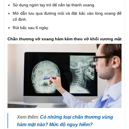
Sử dụng ngón tay trỏ để nắn lại thành xoang.
Mở dẫn lưu qua đường mũi và đặt bấc vào lòng xoang để
cố định.
Rút bấc sau 6 ngày.
Chấn thương vỡ xoang hàm kèm theo vỡ khối xương mặt
Xem thêm:
Có những loại chấn thương vùng
hàm mặt nào? Mức độ nguy hiểm?