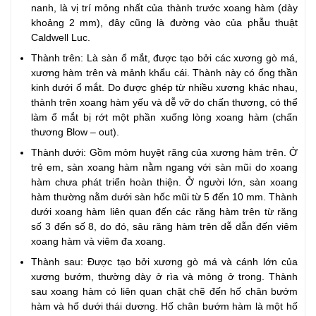
nanh, là vị trí mỏng nhất của thành trước xoang hàm (dày
khoảng 2 mm), đây cũng là đường vào của phẫu thuật
Caldwell Luc.
Thành trên: Là sàn ổ mắt, được tạo bởi các xương gò má,
xương hàm trên và mảnh khẩu cái. Thành này có ống thần
kinh dưới ổ mắt. Do được ghép từ nhiều xương khác nhau,
thành trên xoang hàm yếu và dễ vỡ do chấn thương, có thể
làm ổ mắt bị rớt một phần xuống lòng xoang hàm (chấn
thương Blow – out).
Thành dưới: Gồm mỏm huyệt răng của xương hàm trên. Ở
trẻ em, sàn xoang hàm nằm ngang với sàn mũi do xoang
hàm chưa phát triển hoàn thiện. Ở người lớn, sàn xoang
hàm thường nằm dưới sàn hốc mũi từ 5 đến 10 mm. Thành
dưới xoang hàm liên quan đến các răng hàm trên từ răng
số 3 đến số 8, do đó, sâu răng hàm trên dễ dẫn đến viêm
xoang hàm và viêm đa xoang.
Thành sau: Được tạo bởi xương gò má và cánh lớn của
xương bướm, thường dày ở rìa và mỏng ở trong. Thành
sau xoang hàm có liên quan chặt chẽ đến hố chân bướm
hàm và hố dưới thái dương. Hố chân bướm hàm là một hố