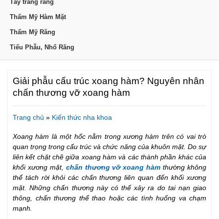
Tẩy trắng răng
Thẩm Mỹ Hàm Mặt
Thẩm Mỹ Răng
Tiểu Phẫu, Nhổ Răng
Giải phẫu cấu trúc xoang hàm? Nguyên nhân
chấn thương vỡ xoang hàm
Trang chủ
»
Kiến thức nha khoa
Xoang hàm là một hốc nằm trong xương hàm trên có vai trò
quan trọng trong cấu trúc và chức năng của khuôn mặt. Do sự
liên kết chặt chẽ giữa xoang hàm và các thành phần khác của
khối xương mặt,
chấn thương vỡ xoang hàm
thường không
thể tách rời khỏi các chấn thương liên quan đến khối xương
mặt. Những chấn thương này có thể xảy ra do tai nạn giao
thông, chấn thương thể thao hoặc các tình huống va chạm
mạnh.