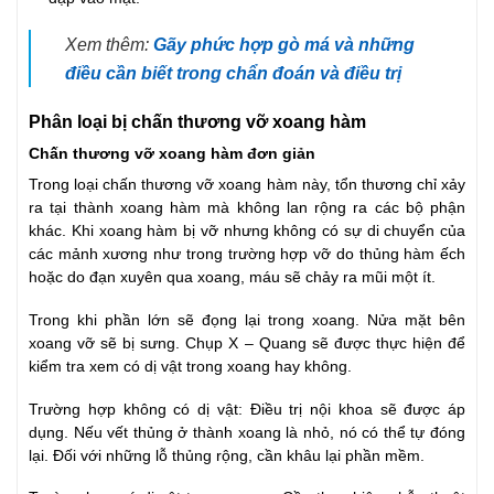
Xem thêm:
Gãy phức hợp gò má và những
điều cần biết trong chẩn đoán và điều trị
Phân loại bị chấn thương vỡ xoang hàm
Chấn thương vỡ xoang hàm đơn giản
Trong loại chấn thương vỡ xoang hàm này, tổn thương chỉ xảy
ra tại thành xoang hàm mà không lan rộng ra các bộ phận
khác. Khi xoang hàm bị vỡ nhưng không có sự di chuyển của
các mảnh xương như trong trường hợp vỡ do thủng hàm ếch
hoặc do đạn xuyên qua xoang, máu sẽ chảy ra mũi một ít.
Trong khi phần lớn sẽ đọng lại trong xoang. Nửa mặt bên
xoang vỡ sẽ bị sưng. Chụp X – Quang sẽ được thực hiện để
kiểm tra xem có dị vật trong xoang hay không.
Trường hợp không có dị vật: Điều trị nội khoa sẽ được áp
dụng. Nếu vết thủng ở thành xoang là nhỏ, nó có thể tự đóng
lại. Đối với những lỗ thủng rộng, cần khâu lại phần mềm.