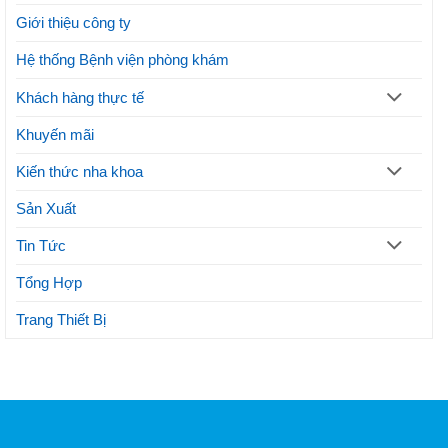
phương
Giới thiệu công ty
pháp
thẩm
mỹ
Hệ thống Bệnh viện phòng khám
Khách hàng thực tế
Khuyến mãi
Kiến thức nha khoa
Sản Xuất
Tin Tức
Tổng Hợp
Trang Thiết Bị