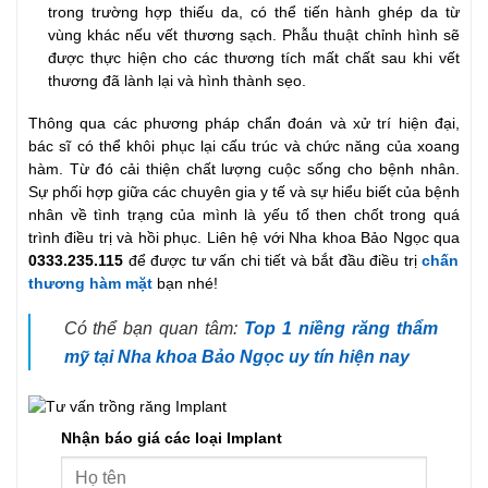
trong trường hợp thiếu da, có thể tiến hành ghép da từ
vùng khác nếu vết thương sạch. Phẫu thuật chỉnh hình sẽ
được thực hiện cho các thương tích mất chất sau khi vết
thương đã lành lại và hình thành sẹo.
Thông qua các phương pháp chẩn đoán và xử trí hiện đại,
bác sĩ có thể khôi phục lại cấu trúc và chức năng của xoang
hàm. Từ đó cải thiện chất lượng cuộc sống cho bệnh nhân.
Sự phối hợp giữa các chuyên gia y tế và sự hiểu biết của bệnh
nhân về tình trạng của mình là yếu tố then chốt trong quá
trình điều trị và hồi phục. Liên hệ với Nha khoa Bảo Ngọc qua
0333.235.115
để được tư vấn chi tiết và bắt đầu điều trị
chấn
thương hàm mặt
bạn nhé!
Có thể bạn quan tâm:
Top 1 niềng răng thẩm
mỹ tại Nha khoa Bảo Ngọc uy tín hiện nay
Nhận báo giá các loại Implant