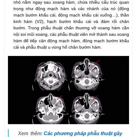
nhỏ nằm ngay sau xoang hàm, chứa nhiều cấu trúc quan
trọng như động mạch hàm và các nhánh của nó (động
mạch bướm khẩu cái, động mạch khẩu cái xuống…), thần
kinh hàm (V2), hạch bướm khẩu cái và đám rối chân
bướm. Trong phẫu thuật chấn thương vỡ xoang hàm cần
nội soi mũi xoang, các phẫu thuật viên mở thành sau xoang
hàm để tiếp cận động mạch hàm, động mạch bướm khẩu
cái và phẫu thuật u vùng hố chân bướm hàm.
Xem thêm:
Các phương pháp phẫu thuật gãy