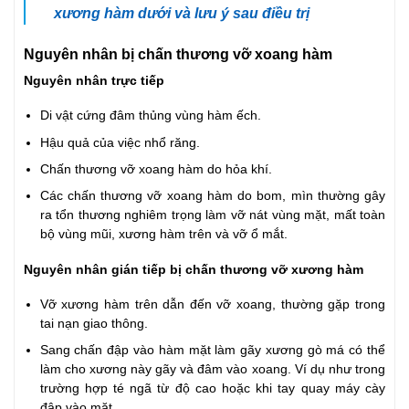
xương hàm dưới và lưu ý sau điều trị
Nguyên nhân bị chấn thương vỡ xoang hàm
Nguyên nhân trực tiếp
Di vật cứng đâm thủng vùng hàm ếch.
Hậu quả của việc nhổ răng.
Chấn thương vỡ xoang hàm do hỏa khí.
Các chấn thương vỡ xoang hàm do bom, mìn thường gây
ra tổn thương nghiêm trọng làm vỡ nát vùng mặt, mất toàn
bộ vùng mũi, xương hàm trên và vỡ ổ mắt.
Nguyên nhân gián tiếp bị chấn thương vỡ xương hàm
Vỡ xương hàm trên dẫn đến vỡ xoang, thường gặp trong
tai nạn giao thông.
Sang chấn đập vào hàm mặt làm gãy xương gò má có thể
làm cho xương này gãy và đâm vào xoang. Ví dụ như trong
trường hợp té ngã từ độ cao hoặc khi tay quay máy cày
đập vào mặt.