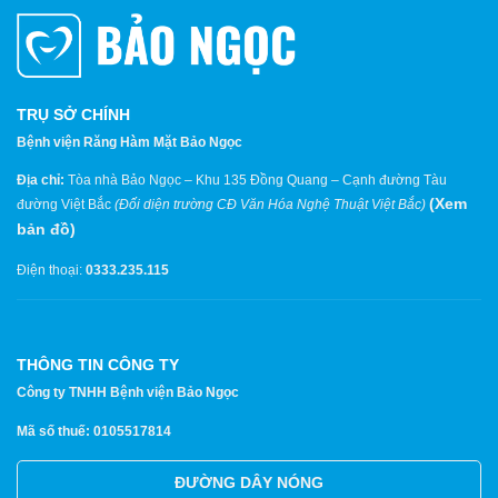
TRỤ SỞ CHÍNH
Bệnh viện Răng Hàm Mặt Bảo Ngọc
Địa chỉ:
Tòa nhà Bảo Ngọc – Khu 135 Đồng Quang – Cạnh đường Tàu
(
Xem
đường Việt Bắc
(Đối diện trường CĐ Văn Hóa Nghệ Thuật Việt Bắc)
bản đồ
)
Điện thoại:
0333.235.115
THÔNG TIN CÔNG TY
Công ty TNHH Bệnh viện Bảo Ngọc
Mã số thuế: 0105517814
ĐƯỜNG DÂY NÓNG