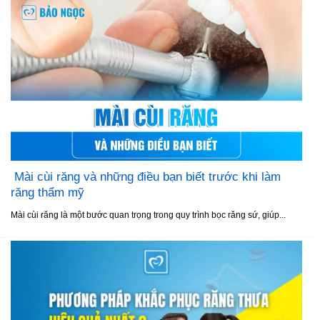
Mài cùi răng và những điều bạn biết trước khi làm
răng thẩm mỹ
Mài cùi răng là một bước quan trọng trong quy trình bọc răng sứ, giúp...