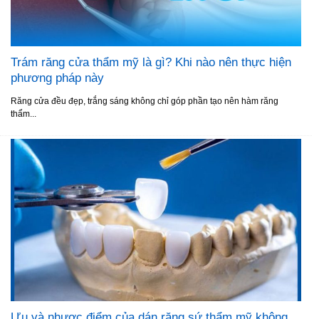
Trám răng cửa thẩm mỹ là gì? Khi nào nên thực hiện
phương pháp này
Răng cửa đều đẹp, trắng sáng không chỉ góp phần tạo nên hàm răng
thẩm...
Ưu và nhược điểm của dán răng sứ thẩm mỹ không