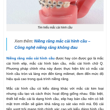
Tìm hiểu mắc cài hình cầu
Xem thêm:
Niềng răng mắc cài hình cầu –
Công nghệ niềng răng không đau
Niềng răng mắc cài hình cầu
được hay còn được gọi là mắc
cài hình elip, mắc cài hình bán cầu, mắc cài hình chữ Q.
Phương pháp chỉnh nha này được thực hiện khi có mắc cài
hình cầu tròn và láng mịn đến từng milimet, đem đến mức độ
hiệu quả cao trong quá trình niềng răng.
Mắc cài hình cầu có kiểu dáng khác với mắc cài kim loại
nhưng cấu tạo và cách thức hoạt động giống nhau. Đặc biệt,
thiết kế mắc cài là dạng hình cầu, elip hay bán cầu nên có bề
mặt trơn nhẵn sẽ giảm khả năng cọ sát vào môi má. Độ cải
tiến vượt trội mang tính chính xác cao với kiểu dáng hình cầu