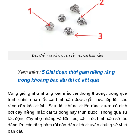
Đặc điểm và tổng quan về mắc cài hình cầu
Xem thêm:
5 Giai đoạn thời gian niềng răng
trong khoảng bao lâu thì có kết quả
Cũng giống như những loại mắc cài thông thường, trong quá
trình chỉnh nha mắc cài hình cầu được gắn trực tiếp lên các
răng cần kéo chỉnh. Sau đó, những chiếc răng được cố định
bởi dây niềng, mắc cài tự động hay thun buộc. Thông qua sự
tác động đẩy nhẹ nhàng và liên tục, cấu trúc hình cầu sẽ tác
động lên các răng hàm rồi dần dần dịch chuyển chúng về vị trí
ban đầu.