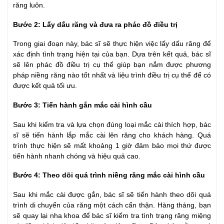
răng luôn.
Bước 2: Lấy dấu răng và đưa ra phác đồ điều trị
Trong giai đoạn này, bác sĩ sẽ thực hiện việc lấy dấu răng để
xác định tình trạng hiện tại của bạn. Dựa trên kết quả, bác sĩ
sẽ lên phác đồ điều trị cụ thể giúp bạn nắm được phương
pháp niềng răng nào tốt nhất và liệu trình điều trị cụ thể để có
được kết quả tối ưu.
Bước 3: Tiến hành gắn mắc cài hình cầu
Sau khi kiểm tra và lựa chọn đúng loại mắc cài thích hợp, bác
sĩ sẽ tiến hành lắp mắc cài lên răng cho khách hàng. Quá
trình thực hiện sẽ mất khoảng 1 giờ đảm bảo mọi thứ được
tiến hành nhanh chóng và hiệu quả cao.
Bước 4: Theo dõi quá trình niềng răng mắc cài hình cầu
Sau khi mắc cài được gắn, bác sĩ sẽ tiến hành theo dõi quá
trình di chuyển của răng một cách cẩn thận. Hàng tháng, bạn
sẽ quay lại nha khoa để bác sĩ kiểm tra tình trạng răng miệng