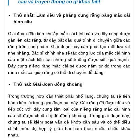
cầu và truyền thống có gì khác biệt
Thứ nhất: Làm đều và phẳng cung răng bằng mắc cài
hình cầu
Giai đoạn đầu tiên khi lắp mắc cài hình cầu và dây cung được
gắn lên các răng, từ đây bắt đầu quá trình di chuyển giữa các
răng trên cung hàm. Giai đoạn này cần phải tạo một lực rất
nhẹ nhàng. Bác sĩ chỉnh nha sẽ tác động lực của mắc cài hình
cầu một cách liên tục nhưng sẽ không được siết quá mạnh.
Dây cung niềng răng mắc cài sẽ được nằm tự do trong các
rãnh mắc cài giúp răng có thể di chuyển dễ dàng.
Thứ hai: Giai đoạn đóng khoảng
Trong trường hợp cần thiết phải nhổ răng, chúng ta sẽ tiến
hành kéo lùi trong giai đoạn hai này. Các răng đã được đều và
tiếp xúc với dây cung kim loại của niềng răng mắc cài hình
cầu sẽ được chuẩn bị để đóng khoảng. Trong giai đoạn này,
chúng ta sẽ kiểm soát vấn đề khớp cắn sâu và có thể điều
chỉnh mức độ hợp lý giữa hai hàm theo nhiều chiều khác
nhau.