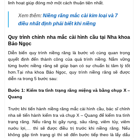
linh hoạt giúp đóng mở một cách thuận tiện nhất.
Xem thêm:
Niềng răng mắc cài kim loại và 7
điều nhất định phải biết khi niềng
Quy trình chỉnh nha mắc cài hình cầu tại Nha khoa
Bảo Ngọc
Diễn biến quy trình niềng răng là bước vô cùng quan trọng
quyết định đến thành công của quá trình niềng. Nắm vững
từng bước niềng răng sẽ giúp bạn có sự chuẩn bị tâm lý tốt
hơn.Tại nha khoa Bảo Ngọc, quy trình niềng răng sẽ được
diễn ra trong 5 bước sau:
Bước 1: Kiểm tra tình trạng răng miệng và bằng chụp X –
Quang
Trước khi tiến hành niềng răng mắc cài hình cầu, bác sĩ chỉnh
nha sẽ tiến hành kiểm tra và chụp X – Quang để kiểm tra tình
trạng răng. Nếu răng bị gãy rụng, sâu răng, viêm tủy, viêm
nướu lợi,… thì sẽ được điều trị trước khi niềng răng. Nếu
không gặp tình trạng gì thì sẽ đến bước tiếp theo là lấy dấu