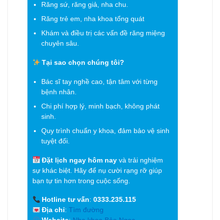
Răng sứ, răng giả, nha chu.
Răng trẻ em, nha khoa tổng quát
Khám và điều trị các vấn đề răng miệng
chuyên sâu.
Tại sao chọn chúng tôi?
Bác sĩ tay nghề cao, tận tâm với từng
bệnh nhân.
Chi phí hợp lý, minh bạch, không phát
sinh.
Quy trình chuẩn y khoa, đảm bảo vệ sinh
tuyệt đối.
Đặt lịch ngay hôm nay
và trải nghiệm
sự khác biệt. Hãy để nụ cười rạng rỡ giúp
bạn tự tin hơn trong cuộc sống.
Hotline tư vấn
:
0333.235.115
Địa chỉ
:
Tìm đường