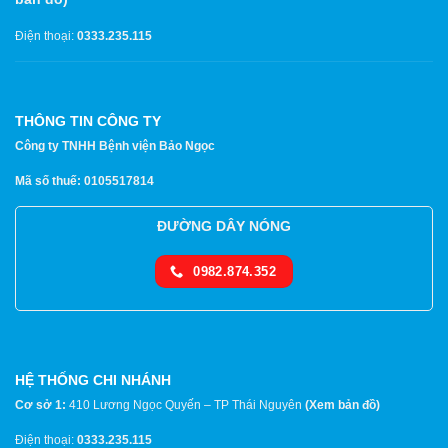
Điện thoại:
0333.235.115
THÔNG TIN CÔNG TY
Công ty TNHH Bệnh viện Bảo Ngọc
Mã số thuế: 0105517814
ĐƯỜNG DÂY NÓNG
0982.874.352
HỆ THỐNG CHI NHÁNH
Cơ sở 1:
410 Lương Ngọc Quyến – TP Thái Nguyên
(
Xem bản đồ
)
Điện thoại:
0333.235.115