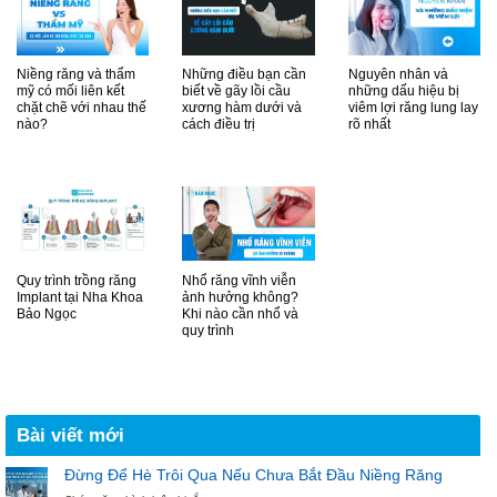
Niềng răng và thẩm
Những điều bạn cần
Nguyên nhân và
mỹ có mối liên kết
biết về gãy lồi cầu
những dấu hiệu bị
chặt chẽ với nhau thế
xương hàm dưới và
viêm lợi răng lung lay
nào?
cách điều trị
rõ nhất
Quy trình trồng răng
Nhổ răng vĩnh viễn
Implant tại Nha Khoa
ảnh hưởng không?
Bảo Ngọc
Khi nào cần nhổ và
quy trình
Bài viết mới
Đừng Để Hè Trôi Qua Nếu Chưa Bắt Đầu Niềng Răng