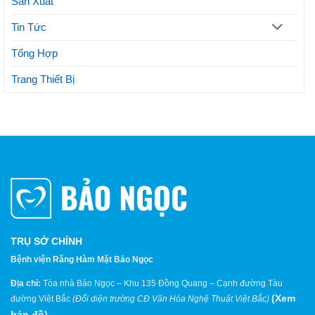
Sản Xuất
Tin Tức
Tổng Hợp
Trang Thiết Bị
TRỤ SỞ CHÍNH
Bệnh viện Răng Hàm Mặt Bảo Ngọc
Địa chỉ:
Tòa nhà Bảo Ngọc – Khu 135 Đồng Quang – Cạnh đường Tàu
(
Xem
đường Việt Bắc
(Đối diện trường CĐ Văn Hóa Nghệ Thuật Việt Bắc)
bản đồ
)