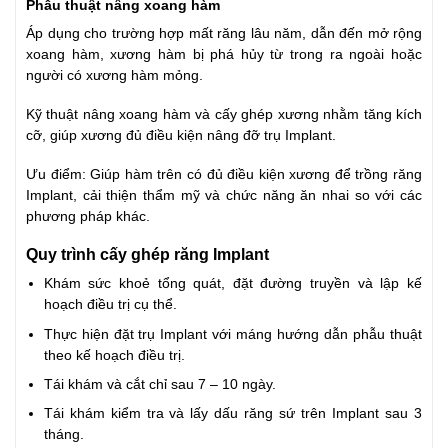
Phẫu thuật nâng xoang hàm
Áp dụng cho trường hợp mất răng lâu năm, dẫn đến mở rộng
xoang hàm, xương hàm bị phá hủy từ trong ra ngoài hoặc
người có xương hàm mỏng.
Kỹ thuật nâng xoang hàm và cấy ghép xương nhằm tăng kích
cỡ, giúp xương đủ điều kiện nâng đỡ trụ Implant.
Ưu điểm: Giúp hàm trên có đủ điều kiện xương để trồng răng
Implant, cải thiện thẩm mỹ và chức năng ăn nhai so với các
phương pháp khác.
Quy trình cấy ghép răng Implant
Khám sức khoẻ tổng quát, đặt đường truyền và lập kế
hoạch điều trị cụ thể.
Thực hiện đặt trụ Implant với máng hướng dẫn phẫu thuật
theo kế hoạch điều trị.
Tái khám và cắt chỉ sau 7 – 10 ngày.
Tái khám kiểm tra và lấy dấu răng sứ trên Implant sau 3
tháng.