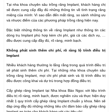
Tại nha khoa chuyên sâu trồng răng Implant, khách hàng chị
sẽ được cung cấp đầy đủ những thông tin về tình trạng răng
miệng của mình: Vì sao dẫn đến mất răng, so sánh những ưu
và nhược điểm của các phương pháp trồng răng hiện nay.
Đặc biệt những thông tin về răng Implant như thông tin các
dòng trụ Implant phù hợp kèm chi phí, giá cả các dịch vụ, …
đều được cung cấp đầy đủ, rõ ràng, minh bạch.
Không phát sinh thêm chi phí, rõ ràng lộ trình điều trị
Implant
Nhiều khách hàng thường lo lắng rằng trong quá trình điều trị
sẽ phát sinh thêm chi phí. Tại những nha khoa chuyên sâu
trồng răng Implant, mọi chi phí phát sinh và lộ trình điều trị
đều được công khai và dự trù trong hợp đồng điều trị.
Cấy ghép răng Implant tại Nha khoa Bảo Ngọc với liệu trình
điều trị rõ ràng, minh bạch, được nghiên cứu và thực hiện duy
nhất 1 quy trình cấy ghép răng Implant chuẩn y khoa. Nên sẽ
đáp ứng đầy đủ những những tiêu chí đảm bảo cấy ghép răng
Implant an toàn cho khách hàng với các tiêu chí: