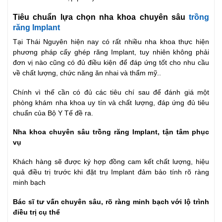
Tiêu chuẩn lựa chọn nha khoa chuyên sâu
trồng
răng Implant
Tại Thái Nguyên hiện nay có rất nhiều nha khoa thực hiện
phương pháp cấy ghép răng Implant, tuy nhiên không phải
đơn vị nào cũng có đủ điều kiện để đáp ứng tốt cho nhu cầu
về chất lượng, chức năng ăn nhai và thẩm mỹ..
Chính vì thế cần có đủ các tiêu chí sau để đánh giá một
phòng khám nha khoa uy tín và chất lượng, đáp ứng đủ tiêu
chuẩn của Bộ Y Tế đề ra.
Nha khoa chuyên sâu trồng răng Implant, tận tâm phục
vụ
Khách hàng sẽ được ký hợp đồng cam kết chất lượng, hiệu
quả điều trị trước khi đặt trụ Implant đảm bảo tính rõ ràng
minh bạch
Bác sĩ tư vấn chuyên sâu, rõ ràng minh bạch với lộ trình
điều trị cụ thể