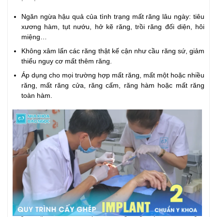
Ngăn ngừa hậu quả của tình trạng mất răng lâu ngày: tiêu
xương hàm, tụt nướu, hở kẽ răng, trồi răng đối diện, hôi
miệng…
Không xâm lấn các răng thật kế cận như cầu răng sứ, giảm
thiểu nguy cơ mất thêm răng.
Áp dụng cho mọi trường hợp mất răng, mất một hoặc nhiều
răng, mất răng cửa, răng cấm, răng hàm hoặc mất răng
toàn hàm.