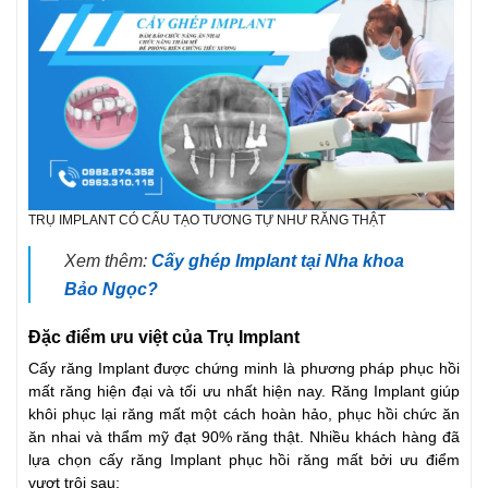
TRỤ IMPLANT CÓ CẤU TẠO TƯƠNG TỰ NHƯ RĂNG THẬT
Xem thêm:
Cấy ghép Implant tại Nha khoa
Bảo Ngọc?
Đặc điểm ưu việt của Trụ Implant
Cấy răng Implant được chứng minh là phương pháp phục hồi
mất răng hiện đại và tối ưu nhất hiện nay. Răng Implant giúp
khôi phục lại răng mất một cách hoàn hảo, phục hồi chức ăn
ăn nhai và thẩm mỹ đạt 90% răng thật. Nhiều khách hàng đã
lựa chọn cấy răng Implant phục hồi răng mất bởi ưu điểm
vượt trội sau: