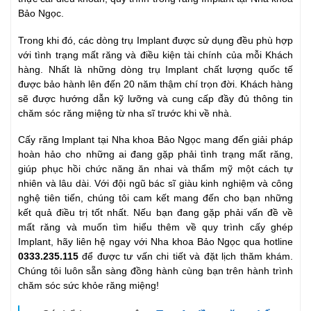
Bảo Ngọc.
Trong khi đó, các dòng trụ Implant được sử dụng đều phù hợp
với tình trạng mất răng và điều kiện tài chính của mỗi Khách
hàng. Nhất là những dòng trụ Implant chất lượng quốc tế
được bảo hành lên đến 20 năm thậm chí trọn đời. Khách hàng
sẽ được hướng dẫn kỹ lưỡng và cung cấp đầy đủ thông tin
chăm sóc răng miệng từ nha sĩ trước khi về nhà.
Cấy răng Implant tại Nha khoa Bảo Ngọc mang đến giải pháp
hoàn hảo cho những ai đang gặp phải tình trạng mất răng,
giúp phục hồi chức năng ăn nhai và thẩm mỹ một cách tự
nhiên và lâu dài. Với đội ngũ bác sĩ giàu kinh nghiệm và công
nghệ tiên tiến, chúng tôi cam kết mang đến cho bạn những
kết quả điều trị tốt nhất. Nếu bạn đang gặp phải vấn đề về
mất răng và muốn tìm hiểu thêm về quy trình cấy ghép
Implant, hãy liên hệ ngay với Nha khoa Bảo Ngọc qua hotline
0333.235.115
để được tư vấn chi tiết và đặt lịch thăm khám.
Chúng tôi luôn sẵn sàng đồng hành cùng bạn trên hành trình
chăm sóc sức khỏe răng miệng!