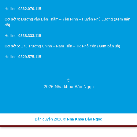
Hotline:
0862.070.115
Cơ sở 4:
Đường vào Đền Thắm – Yên Ninh – Huyện Phú Lương
(
Xem bản
đồ
)
Hotline:
0338.333.115
Cơ sở 5:
173 Trường Chinh – Nam Tiến – TP. Phổ Yên
(
Xem bản đồ
)
Hotline:
0329.575.115
©
2026 Nha khoa Bảo Ngọc
Bản quyền 2026 ©
Nha Khoa Bảo Ngọc