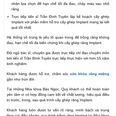
nhân lựa chọn để hạn chế tối đa đau, chảy máu sau nhổ
răng.
Trực tiếp tiến sĩ Trần Đình Tuyên lập kế hoạch cấy ghép
Implant với phần mềm hỗ trợ cấy ghép Implant mang lại kết
quả tốt nhất
Hệ thống vô trùng là yếu tố quan trọng để trồng răng không
đau, hạn chế tối đa biến chứng khi cấy ghép răng Implant.
Đội ngũ bác sĩ, chuyên gia được trực tiếp chỉ đạo chuyên môn
bởi tiến sĩ Trần Đình Tuyên trực tiếp thực hiện với hơn 15 năm
kinh nghiệm.
Khách hàng được hỗ trợ, chăm sóc
sức khỏe răng miệng
gần như trọn đời
Tại những Nha khoa Bảo Ngọc, Quý khách có thể hoàn toàn
yên tâm vì có hợp đồng cam kết về chất lượng, hiệu quả điều
trị trước, trong, sau quá trình cấy ghép răng Implant.
Khách hàng luôn được tư vấn rõ ràng, minh bạch và trung
thực cái điều khoản, quy trình trồng răng Implant tại Nha khoa