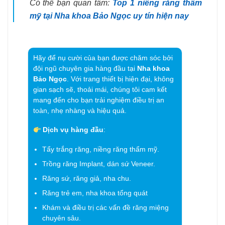
Có thể bạn quan tâm:
Top 1 niềng răng thẩm
mỹ tại Nha khoa Bảo Ngọc uy tín hiện nay
Hãy để nụ cười của bạn được chăm sóc bởi
đội ngũ chuyên gia hàng đầu tại
Nha khoa
Bảo Ngọc
. Với trang thiết bị hiện đại, không
gian sạch sẽ, thoải mái, chúng tôi cam kết
mang đến cho bạn trải nghiệm điều trị an
toàn, nhẹ nhàng và hiệu quả.
Dịch vụ hàng đầu
:
Tẩy trắng răng, niềng răng thẩm mỹ.
Trồng răng Implant, dán sứ Veneer.
Răng sứ, răng giả, nha chu.
Răng trẻ em, nha khoa tổng quát
Khám và điều trị các vấn đề răng miệng
chuyên sâu.