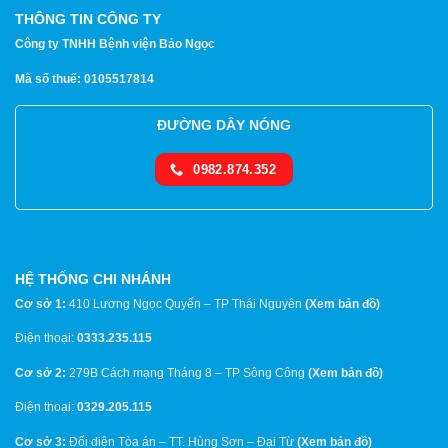
THÔNG TIN CÔNG TY
Công ty TNHH Bệnh viện Bảo Ngọc
Mã số thuế: 0105517814
ĐƯỜNG DÂY NÓNG
0982.874.352
HỆ THỐNG CHI NHÁNH
Cơ sở 1:
410 Lương Ngọc Quyến – TP Thái Nguyên
(
Xem bản đồ
)
Điện thoại:
0333.235.115
Cơ sở 2:
279B Cách mạng Tháng 8 – TP Sông Công
(
Xem bản đồ
)
Điện thoại:
0329.205.115
Cơ sở 3:
Đối diện Tòa án – TT. Hùng Sơn – Đại Từ
(
Xem bản đồ
)