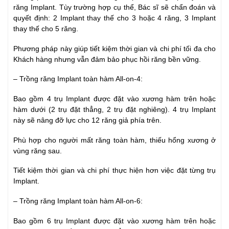
răng Implant. Tùy trường hợp cụ thể, Bác sĩ sẽ chẩn đoán và
quyết định: 2 Implant thay thế cho 3 hoặc 4 răng, 3 Implant
thay thế cho 5 răng.
Phương pháp này giúp tiết kiệm thời gian và chi phí tối đa cho
Khách hàng nhưng vẫn đảm bảo phục hồi răng bền vững.
– Trồng răng Implant toàn hàm All-on-4:
Bao gồm 4 trụ Implant được đặt vào xương hàm trên hoặc
hàm dưới (2 trụ đặt thẳng, 2 trụ đặt nghiêng). 4 trụ Implant
này sẽ nâng đỡ lực cho 12 răng giả phía trên.
Phù hợp cho người mất răng toàn hàm, thiếu hổng xương ở
vùng răng sau.
Tiết kiệm thời gian và chi phí thực hiện hơn việc đặt từng trụ
Implant.
– Trồng răng Implant toàn hàm All-on-6:
Bao gồm 6 trụ Implant được đặt vào xương hàm trên hoặc