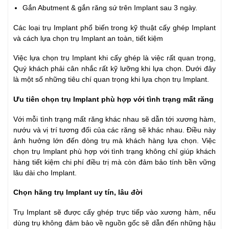
Gắn Abutment & gắn răng sứ trên Implant sau 3 ngày.
Các loại trụ Implant phổ biến trong kỹ thuật cấy ghép Implant
và cách lựa chọn trụ Implant an toàn, tiết kiệm
Việc lựa chọn trụ Implant khi cấy ghép là việc rất quan trọng,
Quý khách phải cân nhắc rất kỹ lưỡng khi lựa chọn. Dưới đây
là một số những tiêu chí quan trọng khi lựa chọn trụ Implant.
Ưu tiên chọn trụ Implant phù hợp với tình trạng mất răng
Với mỗi tình trạng mất răng khác nhau sẽ dẫn tới xương hàm,
nướu và vị trí tương đối của các răng sẽ khác nhau. Điều này
ảnh hưởng lớn đến dòng trụ mà khách hàng lựa chọn. Việc
chọn trụ Implant phù hợp với tình trạng không chỉ giúp khách
hàng tiết kiệm chi phí điều trị mà còn đảm bảo tính bền vững
lâu dài cho Implant.
Chọn hãng trụ Implant uy tín, lâu đời
Trụ Implant sẽ được cấy ghép trực tiếp vào xương hàm, nếu
dùng trụ không đảm bảo về nguồn gốc sẽ dẫn đến những hậu