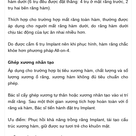
hàm dưới (6 trụ đều được đặt thẳng: 4 trụ ở mặt răng trước, 2
trụ hai bên răng hàm).
Thích hợp cho trường hợp mất răng toàn hàm, thường được
áp dụng cho người mất răng hàm dưới, do răng hàm dưới
chịu tác động của lực ăn nhai nhiều hơn.
Do được cắm 6 trụ Implant nên khi phục hình, hàm răng chắc
khỏe hơn phương pháp All-on-4.
Ghép xương nhân tạo
Áp dụng cho trường hợp bị tiêu xương hàm, chất lượng và số
lượng xương ổ răng, xương hàm không đủ tiêu chuẩn cho
phép.
Bác sĩ cấy ghép xương tự thân hoặc xương nhân tạo vào vị trí
mất răng. Sau một thời gian xương tích hợp hoàn toàn với ổ
răng và hàm, Bác sĩ tiến hành đặt trụ Implant.
Ưu điểm: Phục hồi khả năng trồng răng Implant, tái tạo cấu
trúc xương hàm, giữ được sự tươi trẻ cho khuôn mặt.