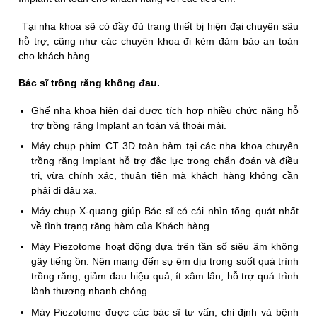
Tại nha khoa sẽ có đầy đủ trang thiết bị hiện đại chuyên sâu
hỗ trợ, cũng như các chuyên khoa đi kèm đảm bảo an toàn
cho khách hàng
Bác sĩ trồng răng không đau.
Ghế nha khoa hiện đại được tích hợp nhiều chức năng hỗ
trợ trồng răng Implant an toàn và thoải mái.
Máy chụp phim CT 3D toàn hàm tại các nha khoa chuyên
trồng răng Implant hỗ trợ đắc lực trong chẩn đoán và điều
trị, vừa chính xác, thuận tiện mà khách hàng không cần
phải đi đâu xa.
Máy chụp X-quang giúp Bác sĩ có cái nhìn tổng quát nhất
về tình trạng răng hàm của Khách hàng.
Máy Piezotome hoạt động dựa trên tần số siêu âm không
gây tiếng ồn. Nên mang đến sự êm dịu trong suốt quá trình
trồng răng, giảm đau hiệu quả, ít xâm lấn, hỗ trợ quá trình
lành thương nhanh chóng.
Máy Piezotome được các bác sĩ tư vấn, chỉ định và bệnh