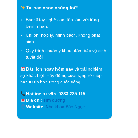
Tại sao chọn chúng tôi?
Bác sĩ tay nghề cao, tận tâm với từng
bệnh nhân.
Chi phí hợp lý, minh bạch, không phát
sinh.
Quy trình chuẩn y khoa, đảm bảo vệ sinh
tuyệt đối.
Đặt lịch ngay hôm nay
và trải nghiệm
sự khác biệt. Hãy để nụ cười rạng rỡ giúp
bạn tự tin hơn trong cuộc sống.
Hotline tư vấn
:
0333.235.115
Địa chỉ
:
Tìm đường
Website
:
Nha khoa Bảo Ngọc