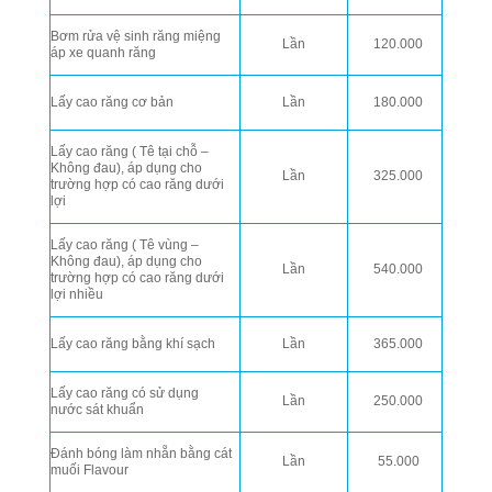
Bơm rửa vệ sinh răng miệng
Lần
120.000
áp xe quanh răng
Lấy cao răng cơ bản
Lần
180.000
Lấy cao răng ( Tê tại chỗ –
Không đau), áp dụng cho
Lần
325.000
trường hợp có cao răng dưới
lợi
Lấy cao răng ( Tê vùng –
Không đau), áp dụng cho
Lần
540.000
trường hợp có cao răng dưới
lợi nhiều
Lấy cao răng bằng khí sạch
Lần
365.000
Lấy cao răng có sử dụng
Lần
250.000
nước sát khuẩn
Đánh bóng làm nhẵn bằng cát
Lần
55.000
muối Flavour