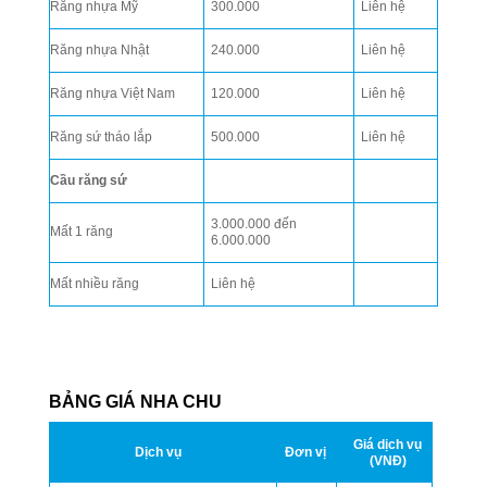
Răng nhựa Mỹ
300.000
Liên hệ
Răng nhựa Nhật
240.000
Liên hệ
Răng nhựa Việt Nam
120.000
Liên hệ
Răng sứ tháo lắp
500.000
Liên hệ
Cầu răng sứ
3.000.000 đến
Mất 1 răng
6.000.000
Mất nhiều răng
Liên hệ
BẢNG GIÁ NHA CHU
Giá dịch vụ
Dịch vụ
Đơn vị
(VNĐ)