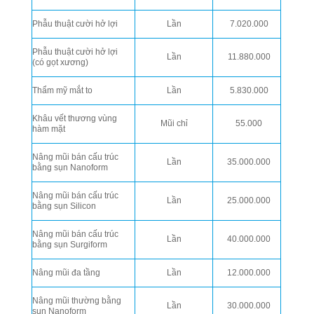
Phẫu thuật cười hở lợi
Lần
7.020.000
Phẫu thuật cười hở lợi
Lần
11.880.000
(có gọt xương)
Thẩm mỹ mắt to
Lần
5.830.000
Khâu vết thương vùng
Mũi chỉ
55.000
hàm mặt
Nâng mũi bán cấu trúc
Lần
35.000.000
bằng sụn Nanoform
Nâng mũi bán cấu trúc
Lần
25.000.000
bằng sụn Silicon
Nâng mũi bán cấu trúc
Lần
40.000.000
bằng sụn Surgiform
Nâng mũi đa tầng
Lần
12.000.000
Nâng mũi thường bằng
Lần
30.000.000
sụn Nanoform