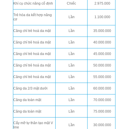
Khí cụ chức năng cố định
Chiếc
2.975.000
Trẻ hóa da kết hợp nâng
Lần
1.100.000
cơ
Căng chỉ trẻ hoá da mặt
Lần
35.000.000
Căng chỉ trẻ hoá da mặt
Lần
40.000.000
Căng chỉ trẻ hoá da mặt
Lần
45.000.000
Căng chỉ trẻ hoá da mặt
Lần
50.000.000
Căng chỉ trẻ hoá da mặt
Lần
55.000.000
Căng da 2/3 mặt dưới
Lần
60.000.000
Căng da toàn mặt
Lần
70.000.000
Căng da toàn mặt
Lần
75.000.000
Cấy mỡ tự thân tạo mặt V
Lần
30.000.000
line