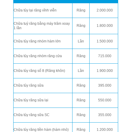
Chữa tủy lại răng vĩnh viễn
Răng
2.000.000
Chữa tuỷ răng bằng máy trâm xoay
Răng
1.800.000
1 lần
Chữa tủy răng nhóm hàm lớn
Lần
1.500.000
Chữa tủy răng nhóm răng cửa
Răng
715.000
Chữa tủy răng số 8 (Răng khôn)
Lần
1.900.000
Chữa tủy răng sữa
Răng
395.000
Chữa tủy răng sữa lại
Răng
550.000
Chữa tủy răng sữa SC
Răng
355.000
Chữa tủy răng tiền hàm (hàm nhỏ)
Răng
1.200.000