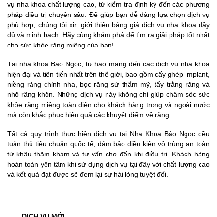
vụ nha khoa chất lượng cao, từ kiểm tra định kỳ đến các phương
pháp điều trị chuyên sâu. Để giúp bạn dễ dàng lựa chọn dịch vụ
phù hợp, chúng tôi xin giới thiệu bảng giá dịch vụ nha khoa đầy
đủ và minh bạch. Hãy cùng khám phá để tìm ra giải pháp tốt nhất
cho sức khỏe răng miệng của bạn!
Tại nha khoa Bảo Ngọc, tự hào mang đến các dịch vụ nha khoa
hiện đại và tiên tiến nhất trên thế giới, bao gồm cấy ghép Implant,
niềng răng chỉnh nha, bọc răng sứ thẩm mỹ, tẩy trắng răng và
nhổ răng khôn. Những dịch vụ này không chỉ giúp chăm sóc sức
khỏe răng miệng toàn diện cho khách hàng trong và ngoài nước
mà còn khắc phục hiệu quả các khuyết điểm về răng.
Tất cả quy trình thực hiện dịch vụ tại Nha Khoa Bảo Ngọc đều
tuân thủ tiêu chuẩn quốc tế, đảm bảo điều kiện vô trùng an toàn
từ khâu thăm khám và tư vấn cho đến khi điều trị. Khách hàng
hoàn toàn yên tâm khi sử dụng dịch vụ tại đây với chất lượng cao
và kết quả đạt được sẽ đem lại sự hài lòng tuyệt đối.
DỊCH VỤ MỚI