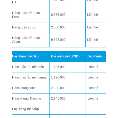
7.145.000
Liên hệ
HT
Răng toàn sứ Emax –
8.335.000
Liên hệ
Press
Răng toàn sứ YE
2.500.000
Liên hệ
Răng toàn sứ Emax –
9.525.000
Liên hệ
Zicad
Loại hàm tháo lắp
Giá niêm yết (VNĐ)
Bảo hành
Hàm tháo lắp nền dẻo
1.785.000
Liên hệ
Hàm tháo lắp nền cứng
1.190.000
Liên hệ
Hàm khung Titan
2.380.000
Liên hệ
Hàm khung Thường
2.145.000
Liên hệ
Loại răng tháo lắp