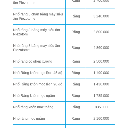
Răng
2.700.000
âm Piezotome
Nhổ răng 3 chân bằng máy siêu
Răng
3.240.000
âm Piezotome
Nhổ răng 8 bằng máy siêu âm
Răng
2.800.000
Piezotom
Nhổ răng 8 bằng máy siêu âm
Răng
4.860.000
Piezotome
Nhổ răng có ghép xương
Răng
2.500.000
Nhổ Răng khôn mọc lệch 45 độ
Răng
1.190.000
Nhổ Răng khôn mọc lệch 90 độ
Răng
1.430.000
Nhổ Răng khôn mọc ngầm
Răng
1.785.000
Nhổ răng khôn mọc thẳng
Răng
835.000
Nhổ răng mọc ngầm
Răng
2.160.000