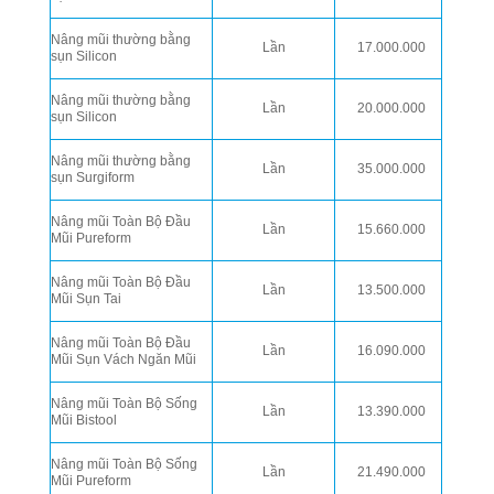
Nâng mũi thường bằng
Lần
17.000.000
sụn Silicon
Nâng mũi thường bằng
Lần
20.000.000
sụn Silicon
Nâng mũi thường bằng
Lần
35.000.000
sụn Surgiform
Nâng mũi Toàn Bộ Đầu
Lần
15.660.000
Mũi Pureform
Nâng mũi Toàn Bộ Đầu
Lần
13.500.000
Mũi Sụn Tai
Nâng mũi Toàn Bộ Đầu
Lần
16.090.000
Mũi Sụn Vách Ngăn Mũi
Nâng mũi Toàn Bộ Sống
Lần
13.390.000
Mũi Bistool
Nâng mũi Toàn Bộ Sống
Lần
21.490.000
Mũi Pureform