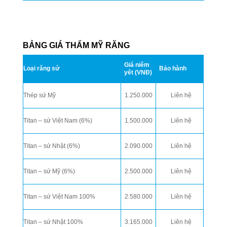
BẢNG GIÁ THẨM MỸ RĂNG
Giá niêm
Loại răng sứ
Bảo hành
yết (VNĐ)
Thép sứ Mỹ
1.250.000
Liên hệ
Titan – sứ Việt Nam (6%)
1.500.000
Liên hệ
Titan – sứ Nhật (6%)
2.090.000
Liên hệ
Titan – sứ Mỹ (6%)
2.500.000
Liên hệ
Titan – sứ Việt Nam 100%
2.580.000
Liên hệ
Titan – sứ Nhật 100%
3.165.000
Liên hệ