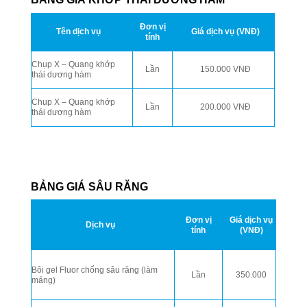
Đơn vị
Tên dịch vụ
Giá dịch vụ (VNĐ)
tính
Chụp X – Quang khớp
Lần
150.000 VNĐ
thái dương hàm
Chụp X – Quang khớp
Lần
200.000 VNĐ
thái dương hàm
BẢNG GIÁ SÂU RĂNG
Đơn vị
Giá dịch vụ
Dịch vụ
tính
(VNĐ)
Bôi gel Fluor chống sâu răng (làm
Lần
350.000
máng)