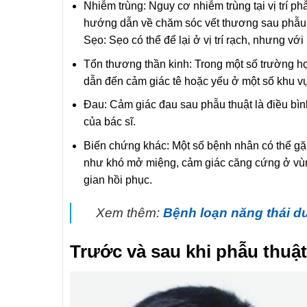
Nhiễm trùng: Nguy cơ nhiễm trùng tại vị trí p
hướng dẫn về chăm sóc vết thương sau phẫu t
Sẹo: Sẹo có thể để lại ở vị trí rạch, nhưng với
Tổn thương thần kinh: Trong một số trường hợ
dẫn đến cảm giác tê hoặc yếu ở một số khu vực
Đau: Cảm giác đau sau phẫu thuật là điều bì
của bác sĩ.
Biến chứng khác: Một số bệnh nhân có thể g
như khó mở miệng, cảm giác căng cứng ở vùng
gian hồi phục.
Xem thêm:
Bệnh loạn năng thái d
Trước và sau khi phẫu thuậ