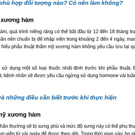
 phù hợp đối tượng nào? Có nên làm không?
ỹ xương hàm
m, quá trình niềng răng có thể bắt đầu từ 12 đến 18 tháng tr
 nhân nên chuẩn bị để nhập viện trong khoảng 2 đến 4 ngày, ma
rí. Nếu phẫu thuật thẩm mỹ xương hàm không yêu cầu lưu lại 
sử dụng một số loại thuốc nhất định trước khi phẫu thuật. 
, bệnh nhân sẽ được yêu cầu ngừng sử dụng hormone vài tuầ
à những điều cần biết trước khi thực hiện
 mỹ xương hàm
hân thường sẽ bị sưng phù và mức độ sưng này có thể phụ th
m viện từ vài ngày để được theo dõi. Trong thời gian này, họ 