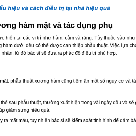
u hiệu và cách điều trị tại nhà hiệu quả
xương hàm mặt và tác dụng phụ
hiện tại các vị trí như hàm, cằm và răng. Tùy thuộc vào nhu
hàm dưới đều có thể được can thiệp phẫu thuật. Việc lựa chọn
 nhân, từ đó bác sĩ sẽ đưa ra phác đồ điều trị phù hợp.
 mặt, phẫu thuật xương hàm cũng tiềm ẩn một số nguy cơ và t
hể sau phẫu thuật, thường xuất hiện trong vài ngày đầu và sẽ
iúp giảm sưng hiệu quả.
ảy ra mất máu, tuy nhiên bác sĩ sẽ kiểm soát tình hình để đảm b