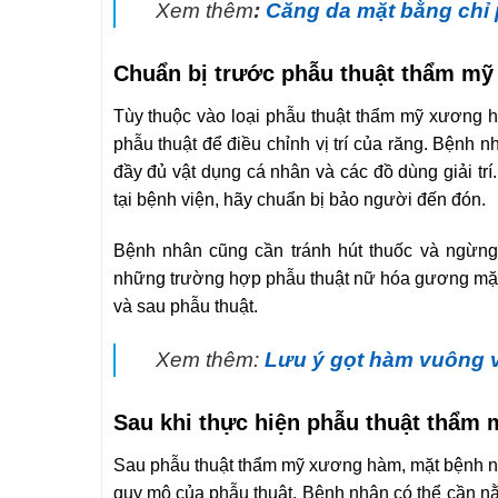
Xem thêm
:
Căng da mặt bằng chỉ
Chuẩn bị trước phẫu thuật thẩm m
Tùy thuộc vào loại phẫu thuật thẩm mỹ xương hà
phẫu thuật để điều chỉnh vị trí của răng. Bệnh
đầy đủ vật dụng cá nhân và các đồ dùng giải t
tại bệnh viện, hãy chuẩn bị bảo người đến đón.
Bệnh nhân cũng cần tránh hút thuốc và ngừng 
những trường hợp phẫu thuật nữ hóa gương mặt
và sau phẫu thuật.
Xem thêm:
Lưu ý gọt hàm vuông v
Sau khi thực hiện phẫu thuật thẩm
Sau phẫu thuật thẩm mỹ xương hàm, mặt bệnh n
quy mô của phẫu thuật. Bệnh nhân có thể cần nằ