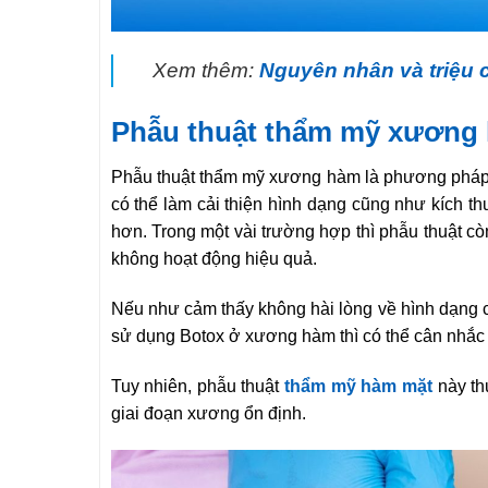
Xem thêm:
Nguyên nhân và triệu
Phẫu thuật thẩm mỹ xương
Phẫu thuật thẩm mỹ xương hàm là phương pháp 
có thể làm cải thiện hình dạng cũng như kích 
hơn. Trong một vài trường hợp thì phẫu thuật cò
không hoạt động hiệu quả.
Nếu như cảm thấy không hài lòng về hình dạng 
sử dụng Botox ở xương hàm thì có thể cân nhắc 
Tuy nhiên, phẫu thuật
thẩm mỹ hàm mặt
này th
giai đoạn xương ổn định.