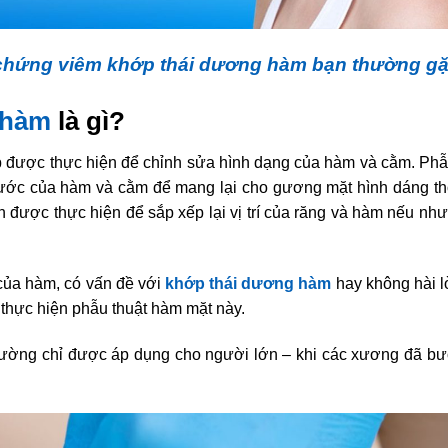
 chứng viêm khớp thái dương hàm bạn thường g
 hàm
là gì?
được thực hiện để chỉnh sửa hình dạng của hàm và cằm. Phẫ
thước của hàm và cằm để mang lại cho gương mặt hình dáng t
n được thực hiện để sắp xếp lại vị trí của răng và hàm nếu nh
của hàm, có vấn đề với
khớp thái dương hàm
hay không hài l
thực hiện phẫu thuật hàm mặt này.
ường chỉ được áp dụng cho người lớn – khi các xương đã b