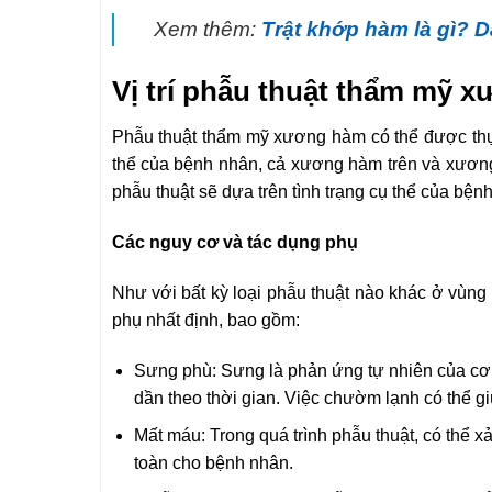
Xem thêm:
Trật khớp hàm là gì? Dấ
Vị trí phẫu thuật thẩm mỹ 
Phẫu thuật thẩm mỹ xương hàm có thể được thực 
thể của bệnh nhân, cả xương hàm trên và xương 
phẫu thuật sẽ dựa trên tình trạng cụ thể của bệnh
Các nguy cơ và tác dụng phụ
Như với bất kỳ loại phẫu thuật nào khác ở vùng
phụ nhất định, bao gồm:
Sưng phù: Sưng là phản ứng tự nhiên của cơ t
dần theo thời gian. Việc chườm lạnh có thể g
Mất máu: Trong quá trình phẫu thuật, có thể x
toàn cho bệnh nhân.