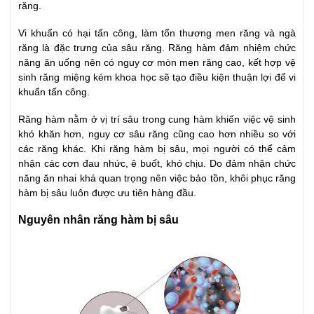
răng.
Vi khuẩn có hại tấn công, làm tổn thương men răng và ngà
răng là đặc trưng của sâu răng. Răng hàm đảm nhiệm chức
năng ăn uống nên có nguy cơ mòn men răng cao, kết hợp vệ
sinh răng miệng kém khoa học sẽ tạo điều kiện thuận lợi để vi
khuẩn tấn công.
Răng hàm nằm ở vị trí sâu trong cung hàm khiến việc vệ sinh
khó khăn hơn, nguy cơ sâu răng cũng cao hơn nhiều so với
các răng khác. Khi răng hàm bị sâu, mọi người có thể cảm
nhận các cơn đau nhức, ê buốt, khó chịu. Do đảm nhận chức
năng ăn nhai khá quan trọng nên việc bảo tồn, khôi phục răng
hàm bị sâu luôn được ưu tiên hàng đầu.
Nguyên nhân răng hàm bị sâu