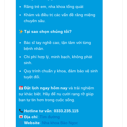
Răng trẻ em, nha khoa tổng quát
Khám và điều trị các vấn đề răng miệng
chuyên sâu.
Tại sao chọn chúng tôi?
Bác sĩ tay nghề cao, tận tâm với từng
bệnh nhân.
Chi phí hợp lý, minh bạch, không phát
sinh.
Quy trình chuẩn y khoa, đảm bảo vệ sinh
tuyệt đối.
Đặt lịch ngay hôm nay
và trải nghiệm
sự khác biệt. Hãy để nụ cười rạng rỡ giúp
bạn tự tin hơn trong cuộc sống.
Hotline tư vấn
:
0333.235.115
Địa chỉ
:
Tìm đường
Website
:
Nha khoa Bảo Ngọc