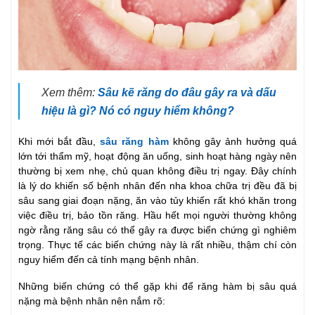
Xem thêm:
Sâu kẽ răng do đâu gây ra và dấu
hiệu là gì? Nó có nguy hiểm không?
Khi mới bắt đầu,
sâu răng hàm
không gây ảnh hưởng quá
lớn tới thẩm mỹ, hoạt động ăn uống, sinh hoạt hàng ngày nên
thường bị xem nhẹ, chủ quan không điều trị ngay. Đây chính
là lý do khiến số bệnh nhân đến nha khoa chữa trị đều đã bị
sâu sang giai đoạn nặng, ăn vào tủy khiến rất khó khăn trong
việc điều trị, bảo tồn răng. Hầu hết mọi người thường không
ngờ rằng răng sâu có thể gây ra được biến chứng gì nghiêm
trọng. Thực tế các biến chứng này là rất nhiều, thậm chí còn
nguy hiểm đến cả tính mạng bệnh nhân.
Những biến chứng có thể gặp khi để răng hàm bị sâu quá
nặng mà bệnh nhân nên nắm rõ: