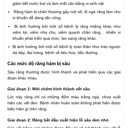
giảm tiết nước bọt và làm mất cân bằng vi sinh vật.
Răng hàm bị chấn thương gây nứt vỡ, lộ ngà răng làm cho
vi khuẩn dễ dàng tấn công.
Bị ảnh hưởng bởi một số bệnh lý răng miệng khác như
viêm lợi, viêm nha chu, viêm quanh chân răng… khiến vi
khuẩn phát triển quá mức, lan sang răng khác.
Bị ảnh hưởng bởi một số bệnh lý toàn thân như trào ngược
dạ dày, đại tràng, bệnh về tiêu hóa, tiểu đường…
Các mức độ răng hàm bị sâu
Sâu răng thường được hình thành và phát triển qua các giai
đoạn khác nhau.
Giai đoạn 1: Mới chớm hình thành vết sâu
Lúc này răng chỉ có những đốm màu trắng ngà, chưa xuất
hiện các vết đen. Bệnh nhân hoàn toàn không phát hiện được
biểu hiện gì trên răng.
Giai đoạn 2: Răng bắt đầu xuất hiện lỗ sâu đen nhỏ