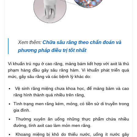
Xem thêm:
Chữa sâu răng theo chẩn đoán và
phương pháp điều trị tốt nhất
Vi khuẩn trú ngụ ở cao răng, mảng bám kết hợp với axit là thủ
phạm hàng đầu gây sâu răng hàm. Vi khuẩn phát triển quá
mức, gây sâu răng và các bệnh lý khác do:
Vệ sinh răng miệng chưa khoa học, để mảng bám và cao
răng hình thành quá nhiều trên răng,
Tình trạng men răng kém, mỏng, có tiền sử di truyền trong
gia đình.
Thường xuyên ăn uống những thực phẩm chứa nhiều
đường, tính axit cao làm mòn men răng.
Khoang miệng bị khô do thiếu nước, uống ít nước gây