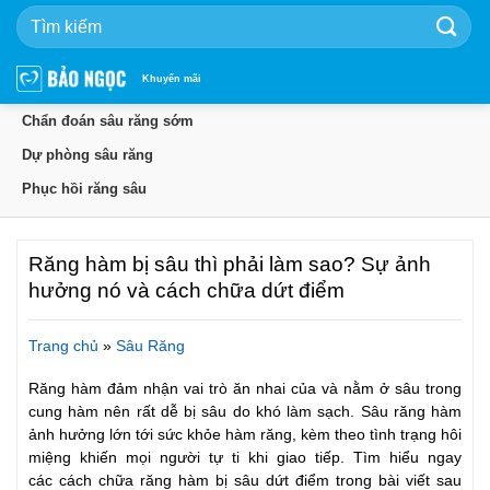
Bỏ
qua
nội
dung
Khuyến mãi
Chẩn đoán sâu răng sớm
Dự phòng sâu răng
Phục hồi răng sâu
Răng hàm bị sâu thì phải làm sao? Sự ảnh
hưởng nó và cách chữa dứt điểm
Trang chủ
»
Sâu Răng
Răng hàm đảm nhận vai trò ăn nhai của và nằm ở sâu trong
cung hàm nên rất dễ bị sâu do khó làm sạch. Sâu răng hàm
ảnh hưởng lớn tới sức khỏe hàm răng, kèm theo tình trạng hôi
miệng khiến mọi người tự ti khi giao tiếp. Tìm hiểu ngay
các cách chữa răng hàm bị sâu dứt điểm trong bài viết sau