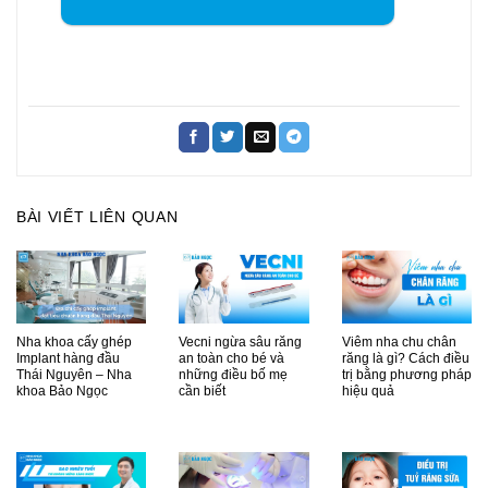
BÀI VIẾT LIÊN QUAN
Nha khoa cấy ghép
Vecni ngừa sâu răng
Viêm nha chu chân
Implant hàng đầu
an toàn cho bé và
răng là gì? Cách điều
Thái Nguyên – Nha
những điều bố mẹ
trị bằng phương pháp
khoa Bảo Ngọc
cần biết
hiệu quả