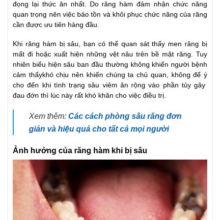
đọng lại thức ăn nhất. Do răng hàm đảm nhận chức năng
quan trọng nên việc bảo tồn và khôi phục chức năng của răng
cần được ưu tiên hàng đầu.
Khi răng hàm bị sâu, bạn có thể quan sát thấy men răng bị
mất đi hoặc xuất hiện những vệt nâu trên bề mặt răng. Tuy
nhiên biểu hiện sâu ban đầu thường không khiến người bệnh
cảm thấykhó chịu nên khiến chúng ta chủ quan, không để ý
cho đến khi tình trạng sâu viêm ăn rộng vào phần tủy gây
đau đớn thì lúc này rất khó khăn cho việc điều trị.
Xem thêm:
Các cách phòng sâu răng đơn
giản và hiệu quả cho tất cả mọi người
Ảnh hưởng của răng hàm khi bị sâu