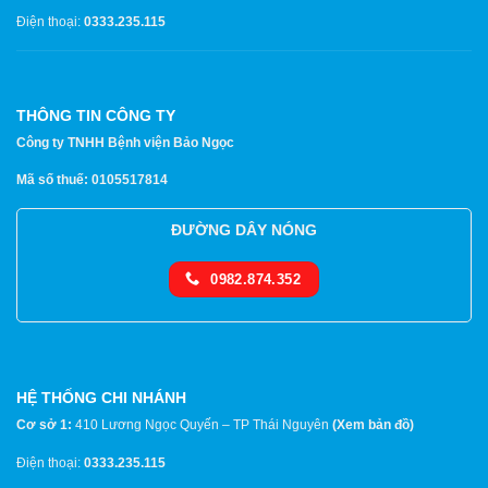
Điện thoại:
0333.235.115
THÔNG TIN CÔNG TY
Công ty TNHH Bệnh viện Bảo Ngọc
Mã số thuế: 0105517814
ĐƯỜNG DÂY NÓNG
0982.874.352
HỆ THỐNG CHI NHÁNH
Cơ sở 1:
410 Lương Ngọc Quyến – TP Thái Nguyên
(
Xem bản đồ
)
Điện thoại:
0333.235.115