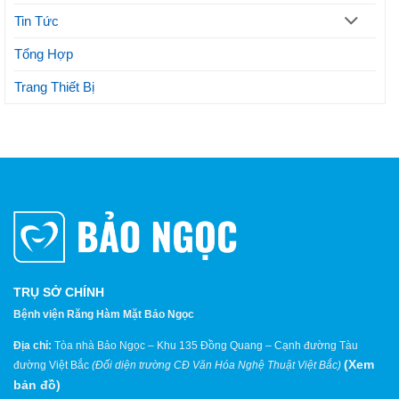
Tin Tức
Tổng Hợp
Trang Thiết Bị
TRỤ SỞ CHÍNH
Bệnh viện Răng Hàm Mặt Bảo Ngọc
Địa chỉ:
Tòa nhà Bảo Ngọc – Khu 135 Đồng Quang – Cạnh đường Tàu
(
Xem
đường Việt Bắc
(Đối diện trường CĐ Văn Hóa Nghệ Thuật Việt Bắc)
bản đồ
)