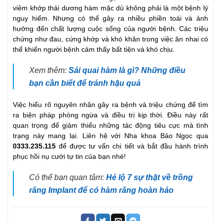
viêm khớp thái dương hàm mặc dù không phải là một bệnh lý
nguy hiểm. Nhưng có thể gây ra nhiều phiền toái và ảnh
hưởng đến chất lượng cuộc sống của người bệnh. Các triệu
chứng như đau, cứng khớp và khó khăn trong việc ăn nhai có
thể khiến người bệnh cảm thấy bất tiện và khó chịu.
Xem thêm:
Sái quai hàm là gì? Những điều
bạn cần biết để tránh hậu quả
Việc hiểu rõ nguyên nhân gây ra bệnh và triệu chứng để tìm
ra biện pháp phòng ngừa và điều trị kịp thời. Điều này rất
quan trọng để giảm thiểu những tác động tiêu cực mà tình
trạng này mang lại. Liên hệ với Nha khoa Bảo Ngọc qua
0333.235.115
để được tư vấn chi tiết và bắt đầu hành trình
phục hồi nụ cười tự tin của bạn nhé!
Có thể bạn quan tâm:
Hé lộ 7 sự thật về trồng
răng Implant để có hàm răng hoàn hảo