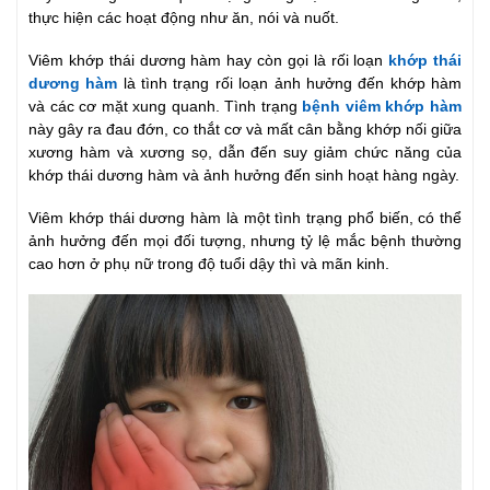
thực hiện các hoạt động như ăn, nói và nuốt.
Viêm khớp thái dương hàm hay còn gọi là rối loạn
khớp thái
dương hàm
là tình trạng rối loạn ảnh hưởng đến khớp hàm
và các cơ mặt xung quanh. Tình trạng
bệnh viêm khớp hàm
này gây ra đau đớn, co thắt cơ và mất cân bằng khớp nối giữa
xương hàm và xương sọ, dẫn đến suy giảm chức năng của
khớp thái dương hàm và ảnh hưởng đến sinh hoạt hàng ngày.
Viêm khớp thái dương hàm là một tình trạng phổ biến, có thể
ảnh hưởng đến mọi đối tượng, nhưng tỷ lệ mắc bệnh thường
cao hơn ở phụ nữ trong độ tuổi dậy thì và mãn kinh.