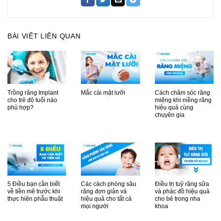
BÀI VIẾT LIÊN QUAN
Trồng răng Implant
Mắc cài mặt lưỡi
Cách chăm sóc răng
cho trẻ độ tuổi nào
miệng khi niềng răng
phù hợp?
hiệu quả cùng
chuyên gia
5 Điều bạn cần biết
Các cách phòng sâu
Điều trị tuỷ răng sữa
về tiền mê trước khi
răng đơn giản và
và phác đồ hiệu quả
thực hiện phẫu thuật
hiệu quả cho tất cả
cho bé trong nha
mọi người
khoa