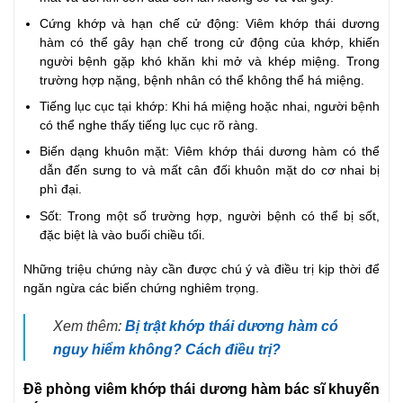
Cứng khớp và hạn chế cử động: Viêm khớp thái dương
hàm có thể gây hạn chế trong cử động của khớp, khiến
người bệnh gặp khó khăn khi mở và khép miệng. Trong
trường hợp nặng, bệnh nhân có thể không thể há miệng.
Tiếng lục cục tại khớp: Khi há miệng hoặc nhai, người bệnh
có thể nghe thấy tiếng lục cục rõ ràng.
Biến dạng khuôn mặt: Viêm khớp thái dương hàm có thể
dẫn đến sưng to và mất cân đối khuôn mặt do cơ nhai bị
phì đại.
Sốt: Trong một số trường hợp, người bệnh có thể bị sốt,
đặc biệt là vào buổi chiều tối.
Những triệu chứng này cần được chú ý và điều trị kịp thời để
ngăn ngừa các biến chứng nghiêm trọng.
Xem thêm:
Bị trật khớp thái dương hàm có
nguy hiểm không? Cách điều trị?
Đề phòng viêm khớp thái dương hàm bác sĩ khuyến