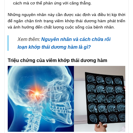
cách mà cơ thể phản ứng với căng thẳng.
Những nguyên nhân này cần được xác định và điều trị kịp thời
để ngăn chặn tình trạng viêm khớp thái dương hàm phát triển
và ảnh hưởng đến chất lượng cuộc sống của bệnh nhân.
Xem thêm:
Nguyên nhân và cách chữa rối
loạn khớp thái dương hàm là gì?
Triệu chứng của viêm khớp thái dương hàm