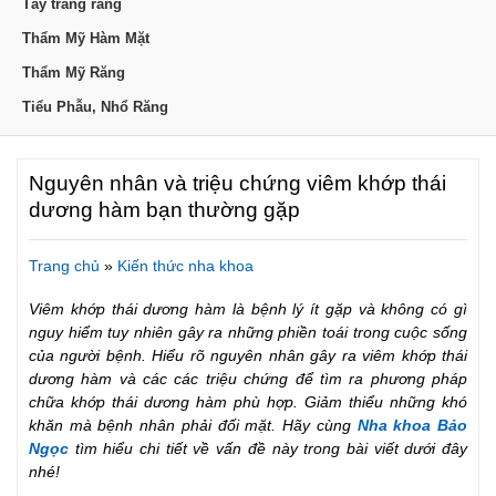
Tẩy trắng răng
Thẩm Mỹ Hàm Mặt
Thẩm Mỹ Răng
Tiểu Phẫu, Nhổ Răng
Nguyên nhân và triệu chứng viêm khớp thái
dương hàm bạn thường gặp
Trang chủ
»
Kiến thức nha khoa
Viêm khớp thái dương hàm là bệnh lý ít gặp và không có gì
nguy hiểm tuy nhiên gây ra những phiền toái trong cuộc sống
của người bệnh. Hiểu rõ nguyên nhân gây ra viêm khớp thái
dương hàm và các các triệu chứng để tìm ra phương pháp
chữa khớp thái dương hàm phù hợp. Giảm thiểu những khó
khăn mà bệnh nhân phải đối mặt. Hãy cùng
Nha khoa Bảo
Ngọc
tìm hiểu chi tiết về vấn đề này trong bài viết dưới đây
nhé!