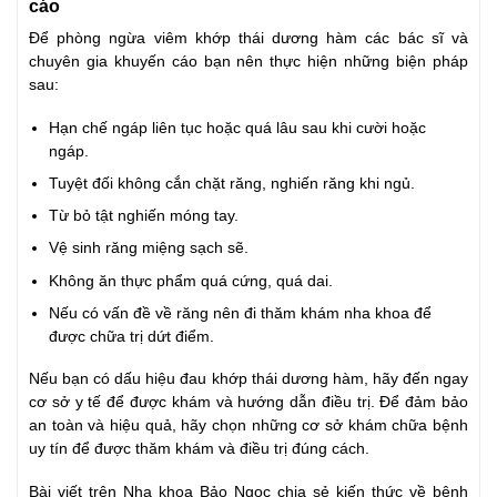
cáo
Để phòng ngừa viêm khớp thái dương hàm các bác sĩ và
chuyên gia khuyến cáo bạn nên thực hiện những biện pháp
sau:
Hạn chế ngáp liên tục hoặc quá lâu sau khi cười hoặc
ngáp.
Tuyệt đối không cắn chặt răng, nghiến răng khi ngủ.
Từ bỏ tật nghiến móng tay.
Vệ sinh răng miệng sạch sẽ.
Không ăn thực phẩm quá cứng, quá dai.
Nếu có vấn đề về răng nên đi thăm khám nha khoa để
được chữa trị dứt điểm.
Nếu bạn có dấu hiệu đau khớp thái dương hàm, hãy đến ngay
cơ sở y tế để được khám và hướng dẫn điều trị. Để đảm bảo
an toàn và hiệu quả, hãy chọn những cơ sở khám chữa bệnh
uy tín để được thăm khám và điều trị đúng cách.
Bài viết trên Nha khoa Bảo Ngọc chia sẻ kiến thức về bệnh