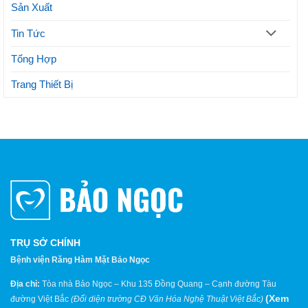
Sản Xuất
Tin Tức
Tổng Hợp
Trang Thiết Bị
TRỤ SỞ CHÍNH
Bệnh viện Răng Hàm Mặt Bảo Ngọc
Địa chỉ:
Tòa nhà Bảo Ngọc – Khu 135 Đồng Quang – Cạnh đường Tàu
(
Xem
đường Việt Bắc
(Đối diện trường CĐ Văn Hóa Nghệ Thuật Việt Bắc)