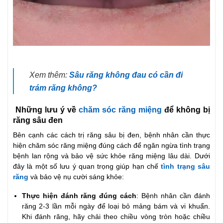
Xem thêm:
Sâu răng không đau có cần đi
trám răng không?
Những lưu ý về
chăm sóc răng miệng
để không bị
răng sâu đen
Bên cạnh các cách trị răng sâu bị đen, bệnh nhân cần thực
hiện chăm sóc răng miệng đúng cách để ngăn ngừa tình trạng
bệnh lan rộng và bảo vệ sức khỏe răng miệng lâu dài. Dưới
đây là một số lưu ý quan trọng giúp hạn chế
tình trạng sâu
răng
và bảo vệ nụ cười sáng khỏe:
Thực hiện đánh răng đúng cách
: Bệnh nhân cần đánh
răng 2-3 lần mỗi ngày để loại bỏ mảng bám và vi khuẩn.
Khi đánh răng, hãy chải theo chiều vòng tròn hoặc chiều