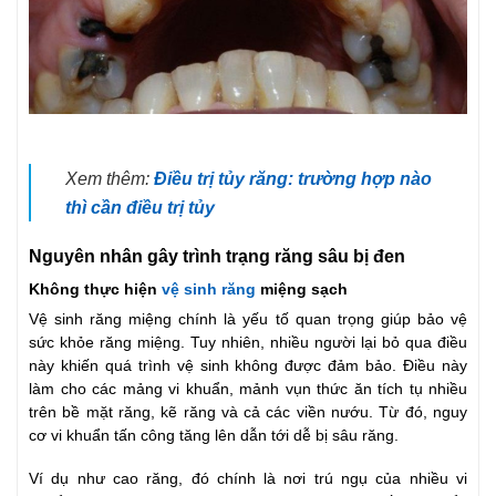
Xem thêm:
Điều trị tủy răng: trường hợp nào
thì cần điều trị tủy
Nguyên nhân gây trình trạng răng sâu bị đen
Không thực hiện
vệ sinh răng
miệng sạch
Vệ sinh răng miệng chính là yếu tố quan trọng giúp bảo vệ
sức khỏe răng miệng. Tuy nhiên, nhiều người lại bỏ qua điều
này khiến quá trình vệ sinh không được đảm bảo. Điều này
làm cho các mảng vi khuẩn, mảnh vụn thức ăn tích tụ nhiều
trên bề mặt răng, kẽ răng và cả các viền nướu. Từ đó, nguy
cơ vi khuẩn tấn công tăng lên dẫn tới dễ bị sâu răng.
Ví dụ như cao răng, đó chính là nơi trú ngụ của nhiều vi