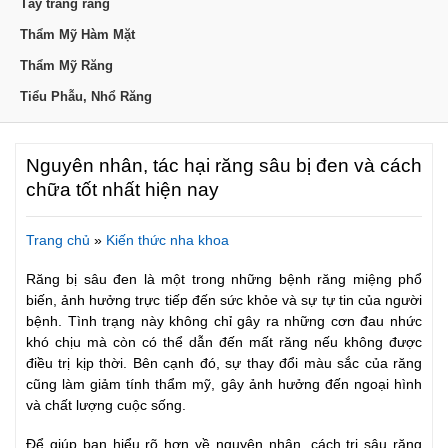
Tẩy trắng răng
Thẩm Mỹ Hàm Mặt
Thẩm Mỹ Răng
Tiểu Phẫu, Nhổ Răng
Nguyên nhân, tác hại răng sâu bị đen và cách
chữa tốt nhất hiện nay
Trang chủ
»
Kiến thức nha khoa
Răng bị sâu đen là một trong những bệnh răng miệng phổ
biến, ảnh hưởng trực tiếp đến sức khỏe và sự tự tin của người
bệnh. Tình trạng này không chỉ gây ra những cơn đau nhức
khó chịu mà còn có thể dẫn đến mất răng nếu không được
điều trị kịp thời. Bên cạnh đó, sự thay đổi màu sắc của răng
cũng làm giảm tính thẩm mỹ, gây ảnh hưởng đến ngoại hình
và chất lượng cuộc sống.
Để giúp bạn hiểu rõ hơn về nguyên nhân, cách trị sâu răng