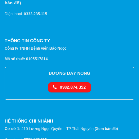
bản đồ
)
Điện thoại:
0333.235.115
THÔNG TIN CÔNG TY
Công ty TNHH Bệnh viện Bảo Ngọc
Mã số thuế: 0105517814
ĐƯỜNG DÂY NÓNG
0982.874.352
HỆ THỐNG CHI NHÁNH
Cơ sở 1:
410 Lương Ngọc Quyến – TP Thái Nguyên
(
Xem bản đồ
)