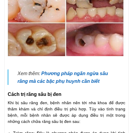
Xem thêm:
Phương pháp ngăn ngừa sâu
răng mà các bậc phụ huynh cần biết
Cách trị răng sâu bị đen
Khi bị sâu răng đen, bệnh nhân nên tới nha khoa để được
thăm khám và chỉ định điều trị phù hợp. Tùy vào tình trạng
bệnh, mỗi bệnh nhân sẽ được áp dụng điều trị một trong
những cách chữa răng sâu bị đen sau: