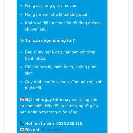
Răng sứ, răng giả, nha chu.
Răng trẻ em, nha khoa tổng quát
Khám và điều trị các vấn đề răng miệng
chuyên sâu.
Tại sao chọn chúng tôi?
Bác sĩ tay nghề cao, tận tâm với từng
bệnh nhân.
Chi phí hợp lý, minh bạch, không phát
sinh.
Quy trình chuẩn y khoa, đảm bảo vệ sinh
tuyệt đối.
Đặt lịch ngay hôm nay
và trải nghiệm
sự khác biệt. Hãy để nụ cười rạng rỡ giúp
bạn tự tin hơn trong cuộc sống.
Hotline tư vấn
:
0333.235.115
Địa chỉ
:
Tìm đường