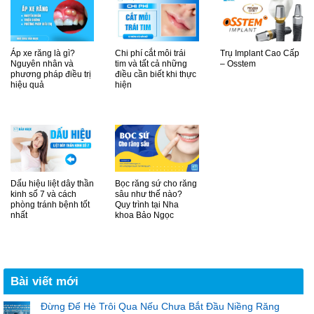
Áp xe răng là gì?
Chi phí cắt môi trái
Trụ Implant Cao Cấp
Nguyên nhân và
tim và tất cả những
– Osstem
phương pháp điều trị
điều cần biết khi thực
hiệu quả
hiện
Dấu hiệu liệt dây thần
Bọc răng sứ cho răng
kinh số 7 và cách
sâu như thế nào?
phòng tránh bệnh tốt
Quy trình tại Nha
nhất
khoa Bảo Ngọc
Bài viết mới
Đừng Để Hè Trôi Qua Nếu Chưa Bắt Đầu Niềng Răng