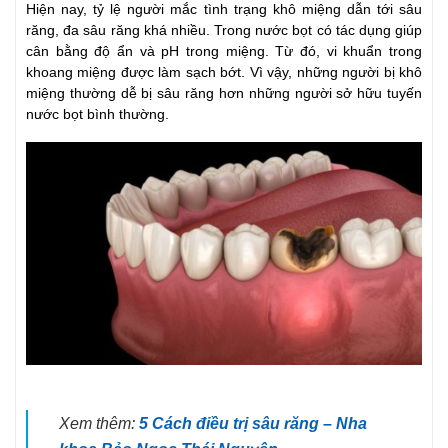
Hiện nay, tỷ lệ người mắc tình trạng khô miệng dẫn tới sâu
răng, đa sâu răng khá nhiều. Trong nước bọt có tác dụng giúp
cân bằng độ ẩn và pH trong miệng. Từ đó, vi khuẩn trong
khoang miệng được làm sạch bớt. Vì vậy, những người bị khô
miệng thường dễ bị sâu răng hơn những người sở hữu tuyến
nước bọt bình thường.
Xem thêm:
5 Cách điều trị sâu răng – Nha