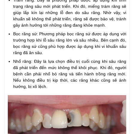
Trám răng: Đây là phương pháp được áp dụng khi tình
trạng răng sâu mới phát triển. Khi đó, miếng trám răng sẽ
giúp lấp kín lại những lỗ đen do sâu răng. Nhờ vậy, vi
khuẩn sẽ không thể phát triển, răng sẽ được bảo vệ, tránh
gây ảnh hưởng tới những răng đang khỏe mạnh.
Bọc răng sứ: Phương pháp bọc răng sứ được áp dụng với
trường hợp khi lỗ sâu răng lớn và sâu nhiều. Bên cạnh đó,
bọc răng sứ cũng phù hợp được áp dụng khi vi khuẩn sâu
răng đã ăn sâu.
Nhổ răng: Đây là lựa chọn điều trị cuối cùng khi sâu răng
đã phát triển đến mức không thể khôi phục. Khi đó, người
bệnh cần phải nhổ bỏ răng và tiến hành trồng răng mới.
Nếu không điều trị kịp thời, các răng khác cũng sẽ ảnh
hưởng, bị xô lệch.