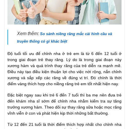
Xem thêm:
So sánh niềng răng mắc cài hình cầu và
truyền thống có gì khác biệt
Độ tuổi tối ưu để chỉnh nha ở trẻ em là từ 6 đến 12 tuổi ở
trong giai đoạn trẻ thay răng. Lý do là trong giai đoạn này
xương hàm và quá trình thay răng của trẻ diễn ra mạnh mẽ.
Điều này tạo điều kiện thuận lợi cho việc nới rộng, nắn chỉnh
xương và sắp xếp các răng về đúng vị trí. Đó chính là thời
điểm vàng thích hợp cho niềng răng trẻ em tốt nhất hiện nay.
Đặc biệt ngay sau khi trẻ 6 đến 7 tuổi thì ba mẹ nên đưa trẻ
đến khám nha sĩ sớm để chỉnh nha nhằm kiểm tra sự tăng
trưởng xương hàm. Theo dõi sự thay răng sữa hoặc mọc răng
vĩnh viễn ở con và phát hiện kịp thời những bất thường.
Từ 12 đến 21 tuổi là thời điểm thích hợp nhất cho chỉnh nha