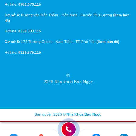
Hotline:
0862.070.115
Cơ sở 4:
Đường vào Đền Thắm – Yên Ninh – Huyện Phú Lương
(
Xem bản
đồ
)
Hotline:
0338.333.115
Cơ sở 5:
173 Trường Chinh – Nam Tiến – TP. Phổ Yên
(
Xem bản đồ
)
Hotline:
0329.575.115
©
2026 Nha khoa Bảo Ngọc
Bản quyền 2026 ©
Nha Khoa Bảo Ngọc