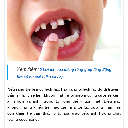
Xem thêm:
5 Lợi ích của niềng răng giúp tăng động
lực có nụ cười đều và đẹp
Nếu răng trẻ bị mọc lệch lạc, hay răng bị lệch lạc do di truyền,
bẩm sinh,… sẽ làm khuôn mặt trẻ bị méo mó, nụ cười sẽ kém
xinh hơn và ảnh hưởng tới tổng thể khuôn mặt. Điều này
không những khiến trẻ mặc cảm mà tới lúc trưởng thành sẽ
còn khiến trẻ cảm thấy tự ti, ngại giao tiếp, ảnh hưởng chất
lượng cuộc sống.