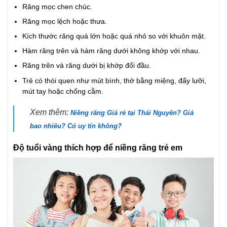
Răng mọc chen chúc.
Răng mọc lệch hoặc thưa.
Kích thước răng quá lớn hoặc quá nhỏ so với khuôn mặt.
Hàm răng trên và hàm răng dưới không khớp với nhau.
Răng trên và răng dưới bị khớp đối đầu.
Trẻ có thói quen như mút bình, thở bằng miệng, đẩy lưỡi,
mút tay hoặc chống cằm.
Xem thêm:
Niềng răng Giá rẻ tại Thái Nguyên? Giá
bao nhiêu? Có uy tín không?
Độ tuổi vàng thích hợp để niềng răng trẻ em