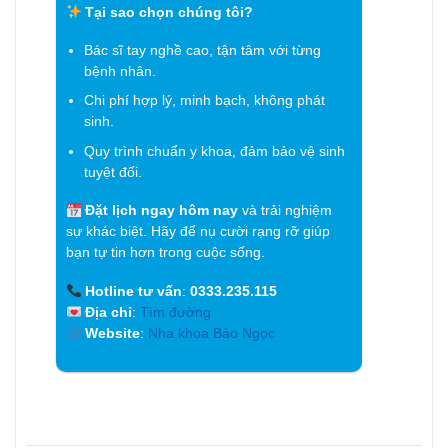
Tại sao chọn chúng tôi?
Bác sĩ tay nghề cao, tận tâm với từng
bệnh nhân.
Chi phí hợp lý, minh bạch, không phát
sinh.
Quy trình chuẩn y khoa, đảm bảo vệ sinh
tuyệt đối.
Đặt lịch ngay hôm nay
và trải nghiệm
sự khác biệt. Hãy để nụ cười rạng rỡ giúp
bạn tự tin hơn trong cuộc sống.
Hotline tư vấn
:
0333.235.115
Địa chỉ
:
Tìm đường
Website
:
Nha khoa Bảo Ngọc