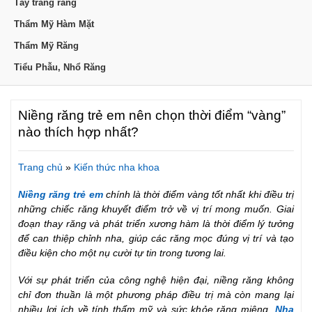
Tẩy trắng răng
Thẩm Mỹ Hàm Mặt
Thẩm Mỹ Răng
Tiểu Phẫu, Nhổ Răng
Niềng răng trẻ em nên chọn thời điểm “vàng”
nào thích hợp nhất?
Trang chủ
»
Kiến thức nha khoa
Niềng răng trẻ em
chính là thời điểm vàng tốt nhất khi điều trị
những chiếc răng khuyết điểm trở về vị trí mong muốn. Giai
đoạn thay răng và phát triển xương hàm là thời điểm lý tưởng
để can thiệp chỉnh nha, giúp các răng mọc đúng vị trí và tạo
điều kiện cho một nụ cười tự tin trong tương lai.
Với sự phát triển của công nghệ hiện đại, niềng răng không
chỉ đơn thuần là một phương pháp điều trị mà còn mang lại
nhiều lợi ích về tính thẩm mỹ và sức khỏe răng miệng.
Nha