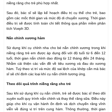
niềng răng cho trẻ phù hợp nhất.
Sau đó, bác sĩ sẽ lập kế hoạch điều trị cụ thể cho trẻ, bao
gồm các mốc thời gian và mức độ di chuyển xương. Thời gian
điều trị sẽ được tính toán chi tiết thông qua phần mềm phân
tích Vceph 3D.
Nắn chỉnh xương hàm
Sử dụng khí cụ chỉnh nha cho bé nắn chỉnh xương trong khi
niềng răng trẻ em được áp dụng đối với độ tuổi từ 6 đến 12
tuổi, thời gian nắn chỉnh dao động từ 12 tháng đến 24 tháng.
Nhằm cải thiện các vấn đề về tiêu xương và đau do xương
hàm. Tuỳ theo vị trí và mức độ sai lệch của khớp cắn mà bác
sĩ sẽ chỉ định các loại khí cụ nắn chỉnh tương ứng.
Theo dõi quá trình niềng răng cho trẻ
Sau khi sử dụng khí cụ nắn chỉnh, trẻ sẽ được bác sĩ theo dõi
xuyên suốt quy trình nắn chỉnh và thay thế răng sữa. Điều này
giúp cho khí cụ vận hành ổn định và dịch chuyển răng vĩnh
viễn về đúng vị trí trên cung hàm. Thông thường, thời gian