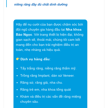
niềng răng đầy đủ chất dinh dưỡng
Hãy để nụ cười của bạn được chăm sóc bởi
đội ngũ chuyên gia hàng đầu tại
Nha khoa
Bảo Ngọc
. Với trang thiết bị hiện đại, không
gian sạch sẽ, thoải mái, chúng tôi cam kết
mang đến cho bạn trải nghiệm điều trị an
toàn, nhẹ nhàng và hiệu quả.
Dịch vụ hàng đầu
:
Tẩy trắng răng, niềng răng thẩm mỹ.
Trồng răng Implant, dán sứ Veneer.
Răng sứ, răng giả, nha chu.
Răng trẻ em, nha khoa tổng quát
Khám và điều trị các vấn đề răng miệng
chuyên sâu.