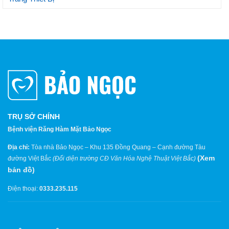
TRỤ SỞ CHÍNH
Bệnh viện Răng Hàm Mặt Bảo Ngọc
Địa chỉ:
Tòa nhà Bảo Ngọc – Khu 135 Đồng Quang – Cạnh đường Tàu
(
Xem
đường Việt Bắc
(Đối diện trường CĐ Văn Hóa Nghệ Thuật Việt Bắc)
bản đồ
)
Điện thoại:
0333.235.115