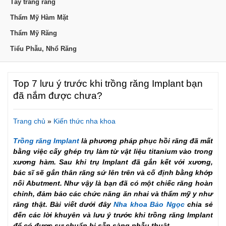
Tẩy trắng răng
Thẩm Mỹ Hàm Mặt
Thẩm Mỹ Răng
Tiểu Phẫu, Nhổ Răng
Top 7 lưu ý trước khi trồng răng Implant bạn
đã nắm được chưa?
Trang chủ
»
Kiến thức nha khoa
Trồng răng Implant
là phương pháp phục hồi răng đã mất
bằng việc cấy ghép trụ làm từ vật liệu titanium vào trong
xương hàm. Sau khi trụ Implant đã gắn kết với xương,
bác sĩ sẽ gắn thân răng sứ lên trên và cố định bằng khớp
nối Abutment. Như vậy là bạn đã có một chiếc răng hoàn
chỉnh, đảm bảo các chức năng ăn nhai và thẩm mỹ y như
răng thật. Bài viết dưới đây
Nha khoa Bảo Ngọc
chia sẻ
đến các lời khuyên và lưu ý trước khi trồng răng Implant
để có được sự chuẩn bị sẵn sàng phẫu thuật.