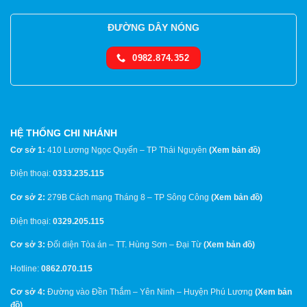
ĐƯỜNG DÂY NÓNG
0982.874.352
HỆ THỐNG CHI NHÁNH
Cơ sở 1:
410 Lương Ngọc Quyến – TP Thái Nguyên
(
Xem bản đồ
)
Điện thoại:
0333.235.115
Cơ sở 2:
279B Cách mạng Tháng 8 – TP Sông Công
(
Xem bản đồ
)
Điện thoại:
0329.205.115
Cơ sở 3:
Đối diện Tòa án – TT. Hùng Sơn – Đại Từ
(
Xem bản đồ
)
Hotline:
0862.070.115
Cơ sở 4:
Đường vào Đền Thắm – Yên Ninh – Huyện Phú Lương
(
Xem bản
đồ
)