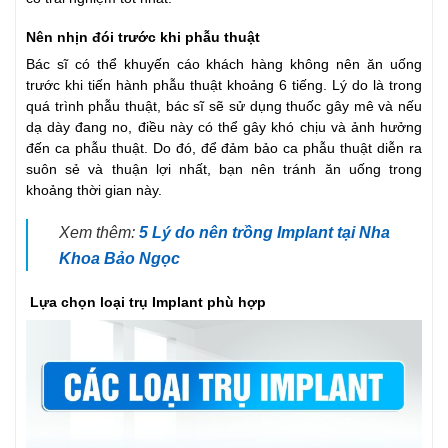
Nên nhịn đói trước khi phẫu thuật
Bác sĩ có thể khuyến cáo khách hàng không nên ăn uống
trước khi tiến hành phẫu thuật khoảng 6 tiếng. Lý do là trong
quá trình phẫu thuật, bác sĩ sẽ sử dụng thuốc gây mê và nếu
dạ dày đang no, điều này có thể gây khó chịu và ảnh hưởng
đến ca phẫu thuật. Do đó, để đảm bảo ca phẫu thuật diễn ra
suôn sẻ và thuận lợi nhất, bạn nên tránh ăn uống trong
khoảng thời gian này.
Xem thêm:
5 Lý do nên trồng Implant tại Nha
Khoa Bảo Ngọc
Lựa chọn loại trụ Implant phù hợp