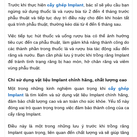
Trước khi thực hiện
cấy ghép Implant
, bác sĩ sẽ yêu cầu bạn
ngừng sử dụng thuốc lá và rượu bia từ 2 đến 4 tháng trước
phẫu thuật và tiếp tục duy trì điều này cho đến khi hoàn tất
quá trình phẫu thuật, thường kéo dài từ 4 đến 6 tháng sau.
Việc tiếp tục hút thuốc và uống rượu bia có thể ảnh hưởng
tiêu cực đến ca phẫu thuật, làm giảm khả năng thành công do
các thành phần trong thuốc lá và rượu bia tác động xấu đến
răng và nướu. Bạn cần phải lưu ý trước khi trồng răng Implant
để tránh tình trạng răng bị hao mòn, hở chân răng và viêm
vùng phẫu thuật.
Chỉ sử dụng vật liệu Implant chính hãng, chất lượng cao
Một trong những kinh nghiệm quan trọng khi
cấy ghép
Implant
là tìm kiếm và sử dụng vật liệu Implant chính hãng,
đảm bảo chất lượng cao và an toàn cho sức khỏe. Yếu tố này
đóng vai trò quan trọng trong việc đảm bảo thành công của ca
cấy răng Implant.
Điều này là một trong những lưu ý trước khi trồng răng
Implant quan trọng, liên quan đến chất lượng và sẽ giúp tăng