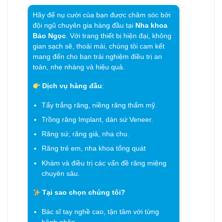
Hãy để nụ cười của bạn được chăm sóc bởi
đội ngũ chuyên gia hàng đầu tại
Nha khoa
Bảo Ngọc
. Với trang thiết bị hiện đại, không
gian sạch sẽ, thoải mái, chúng tôi cam kết
mang đến cho bạn trải nghiệm điều trị an
toàn, nhẹ nhàng và hiệu quả.
Dịch vụ hàng đầu
:
Tẩy trắng răng, niềng răng thẩm mỹ.
Trồng răng Implant, dán sứ Veneer.
Răng sứ, răng giả, nha chu.
Răng trẻ em, nha khoa tổng quát
Khám và điều trị các vấn đề răng miệng
chuyên sâu.
Tại sao chọn chúng tôi?
Bác sĩ tay nghề cao, tận tâm với từng