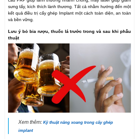
cầu PRP giúp lành thương nhanh chóng, máy laser giúp giảm
sưng tấy, kích thích lành thương. Tất cả nhằm hướng đến một
kết quả điều trị cấy ghép Implant một cách toàn diện, an toàn
và bền vững.
Lưu ý bỏ bia rượu, thuốc lá trước trong và sau khi phẫu
thuật
Xem thêm:
Kỹ thuật nâng xoang trong cấy ghép
implant