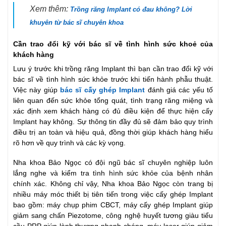
Xem thêm:
Trồng răng Implant có đau không? Lời
khuyên từ bác sĩ chuyên khoa
Cần trao đổi kỹ với bác sĩ về tình hình sức khoẻ của
khách hàng
Lưu ý trước khi trồng răng Implant thì bạn cần trao đổi kỹ với
bác sĩ về tình hình sức khỏe trước khi tiến hành phẫu thuật.
Việc này giúp
bác sĩ cấy ghép Implant
đánh giá các yếu tố
liên quan đến sức khỏe tổng quát, tình trạng răng miệng và
xác định xem khách hàng có đủ điều kiện để thực hiện cấy
Implant hay không. Sự thông tin đầy đủ sẽ đảm bảo quy trình
điều trị an toàn và hiệu quả, đồng thời giúp khách hàng hiểu
rõ hơn về quy trình và các kỳ vọng.
Nha khoa Bảo Ngọc có đội ngũ bác sĩ chuyên nghiệp luôn
lắng nghe và kiểm tra tình hình sức khỏe của bệnh nhân
chính xác. Không chỉ vậy, Nha khoa Bảo Ngọc còn trang bị
nhiều máy móc thiết bị tiên tiến trong việc cấy ghép Implant
bao gồm: máy chụp phim CBCT, máy cấy ghép Implant giúp
giảm sang chấn Piezotome, công nghệ huyết tương giàu tiểu