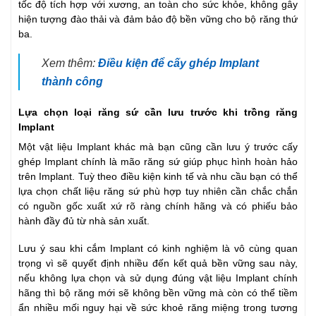
tốc độ tích hợp với xương, an toàn cho sức khỏe, không gây
hiện tượng đào thải và đảm bảo độ bền vững cho bộ răng thứ
ba.
Xem thêm:
Điều kiện để cấy ghép Implant
thành công
Lựa chọn loại răng sứ cần lưu trước khi trồng răng
Implant
Một vật liệu Implant khác mà bạn cũng cần lưu ý trước cấy
ghép Implant chính là mão răng sứ giúp phục hình hoàn hảo
trên Implant. Tuỳ theo điều kiện kinh tế và nhu cầu bạn có thể
lựa chọn chất liệu răng sứ phù hợp tuy nhiên cần chắc chắn
có nguồn gốc xuất xứ rõ ràng chính hãng và có phiếu bảo
hành đầy đủ từ nhà sản xuất.
Lưu ý sau khi cắm Implant có kinh nghiệm là vô cùng quan
trọng vì sẽ quyết định nhiều đến kết quả bền vững sau này,
nếu không lựa chọn và sử dụng đúng vật liệu Implant chính
hãng thì bộ răng mới sẽ không bền vững mà còn có thể tiềm
ẩn nhiều mối nguy hại về sức khoẻ răng miệng trong tương