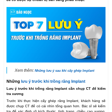
Xem thêm:
Những lưu ý sau khi cấy ghép Implant
Những
lưu ý trước khi trồng răng Implant
Lưu ý trước khi trồng răng Implant cần chụp CT để kiểm
tra xương
Trước khi thực hiện cấy ghép răng Implant, khách hàng sẽ
được chụp CT để có cái nhìn tổng quan hơn. Bác sĩ sẽ kiểm
tra để xác định rõ kích thước, tình trạng, chiều cao xương,