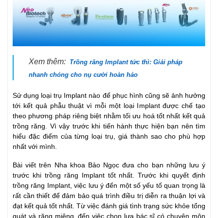
Xem thêm:
Trồng răng Implant tức thì: Giải pháp
nhanh chóng cho nụ cười hoàn hảo
Sử dụng loại trụ Implant nào để phục hình cũng sẽ ảnh hưởng
tới kết quả phẫu thuật vì mỗi một loại Implant được chế tạo
theo phương pháp riêng biệt nhằm tối ưu hoá tốt nhất kết quả
trồng răng. Vì vậy trước khi tiến hành thực hiện bạn nên tìm
hiểu đặc điểm của từng loại trụ, giá thành sao cho phù hợp
nhất với mình.
Bài viết trên Nha khoa Bảo Ngọc đưa cho bạn những lưu ý
trước khi trồng răng Implant tốt nhất. Trước khi quyết định
trồng răng Implant, việc lưu ý đến một số yếu tố quan trọng là
rất cần thiết để đảm bảo quá trình điều trị diễn ra thuận lợi và
đạt kết quả tốt nhất. Từ việc đánh giá tình trạng sức khỏe tổng
quát và răng miệng, đến việc chọn lựa bác sĩ có chuyên môn