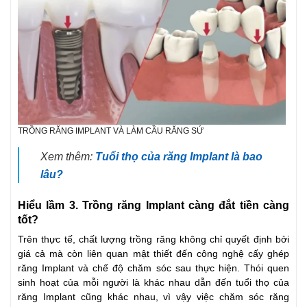
TRỒNG RĂNG IMPLANT VÀ LÀM CẦU RĂNG SỨ
Xem thêm:
Tuổi thọ của răng Implant là bao
lâu?
Hiểu lầm 3. Trồng răng Implant càng đắt tiền càng
tốt?
Trên thực tế, chất lượng trồng răng không chỉ quyết định bởi
giá cả mà còn liên quan mật thiết đến công nghệ cấy ghép
răng Implant và chế độ chăm sóc sau thực hiện. Thói quen
sinh hoạt của mỗi người là khác nhau dẫn đến tuổi thọ của
răng Implant cũng khác nhau, vì vậy việc chăm sóc răng