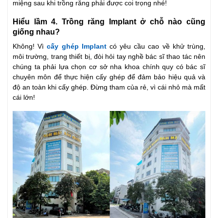
miệng sau khi trồng răng phải được coi trọng nhé!
Hiểu lầm 4. Trồng răng Implant ở chỗ nào cũng
giống nhau?
Không! Vì
cấy ghép Implant
có yêu cầu cao về khử trùng,
môi trường, trang thiết bị, đòi hỏi tay nghề bác sĩ thao tác nên
chúng ta phải lựa chọn cơ sở nha khoa chính quy có bác sĩ
chuyên môn để thực hiện cấy ghép để đảm bảo hiệu quả và
độ an toàn khi cấy ghép. Đừng tham của rẻ, vì cái nhỏ mà mất
cái lớn!