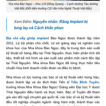
Tòa nhà Bảo Ngọc – Khu 135 Đồng Quang – Cạnh đường Tàu đường
Việt Bắc (Đối diện trường CĐ Văn Hóa Nghệ Thuật Việt Bắc)
Xem thêm:
Nguyên nhân: Răng Implant bị
lung lay và Cách khắc phục
Địa chỉ cấy ghép implant
Bảo Ngọc được thành lập năm
2011. Là bộ phận chủ chốt, cơ sở giảng dạy và nghiên cứu
khoa học của Nha khoa Bảo Ngọc, đây là trung tâm sản xuất
kỹ thuật số hàng đầu tại Thái Nguyên, thực hiện phân tích dữ
liệu, thiết kế mô hình và sản xuất sản phẩm một cách độc lập
tại Thái Nguyên. Nha khoa Bảo Ngọc đã từng thực hiện tiêu
chuẩn hóa kinh doanh chẩn đoán và điều trị bệnh.
Nha khoa có lực lượng các bác sĩ và kỹ thuật viên hùng hậu,
được thành lập và do đích thân Tiến sĩ
Trần Đình Tuyên
,
trưởng khoa Nha Khoa Bảo Ngọc/ Giảng viên Đại học Y dược
Thái Nguyên điều hành và thực hiện. Bác sĩ Tuyên đã tham
gia vào đội ngũ chuyên gia quốc tế, các bác sĩ và kỹ thuật viên
đều tốt nghiệp chuyên ngành răng hàm mặt, thành thạo các