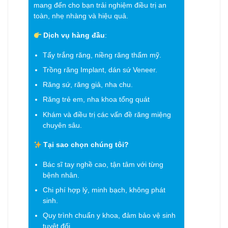
mang đến cho bạn trải nghiệm điều trị an
toàn, nhẹ nhàng và hiệu quả.
Dịch vụ hàng đầu
:
Tẩy trắng răng, niềng răng thẩm mỹ.
Trồng răng Implant, dán sứ Veneer.
Răng sứ, răng giả, nha chu.
Răng trẻ em, nha khoa tổng quát
Khám và điều trị các vấn đề răng miệng
chuyên sâu.
Tại sao chọn chúng tôi?
Bác sĩ tay nghề cao, tận tâm với từng
bệnh nhân.
Chi phí hợp lý, minh bạch, không phát
sinh.
Quy trình chuẩn y khoa, đảm bảo vệ sinh
tuyệt đối.