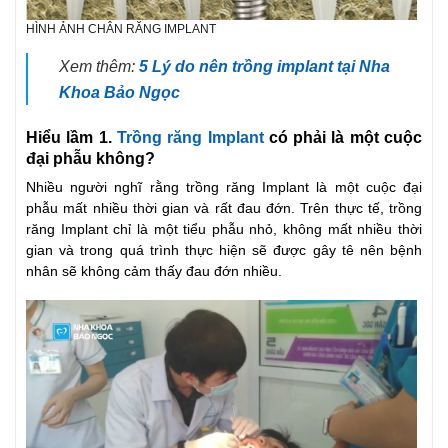
HÌNH ẢNH CHÂN RĂNG IMPLANT
Xem thêm:
5 Lý do nên trồng implant tại Nha
Khoa Bảo Ngọc
Hiểu lầm 1.
Trồng răng Implant
có phải là một cuộc
đại phẫu không?
Nhiều người nghĩ rằng trồng răng Implant là một cuộc đại
phẫu mất nhiều thời gian và rất đau đớn. Trên thực tế, trồng
răng Implant chỉ là một tiểu phẫu nhỏ, không mất nhiều thời
gian và trong quá trình thực hiện sẽ được gây tê nên bệnh
nhân sẽ không cảm thấy đau đớn nhiều.