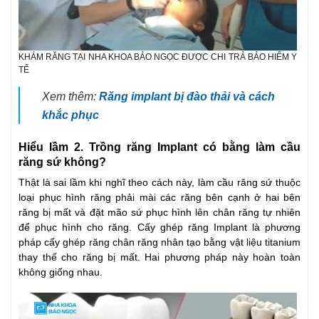
KHÁM RĂNG TẠI NHA KHOA BẢO NGỌC ĐƯỢC CHI TRẢ BẢO HIỂM Y
TẾ
Xem thêm:
Răng implant bị đào thải và cách
khắc phục
Hiểu lầm 2. Trồng răng Implant có bằng làm cầu
răng sứ không?
Thật là sai lầm khi nghĩ theo cách này, làm cầu răng sứ thuộc
loại phục hình răng phải mài các răng bên cạnh ở hai bên
răng bị mất và đặt mão sứ phục hình lên chân răng tự nhiên
để phục hình cho răng. Cấy ghép răng Implant là phương
pháp cấy ghép răng chân răng nhân tạo bằng vật liệu titanium
thay thế cho răng bị mất. Hai phương pháp này hoàn toàn
không giống nhau.