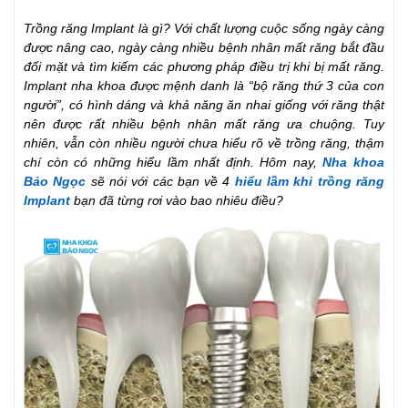
Trồng răng Implant là gì? Với chất lượng cuộc sống ngày càng
được nâng cao, ngày càng nhiều bệnh nhân mất răng bắt đầu
đối mặt và tìm kiếm các phương pháp điều trị khi bị mất răng.
Implant nha khoa được mệnh danh là “bộ răng thứ 3 của con
người”, có hình dáng và khả năng ăn nhai giống với răng thật
nên được rất nhiều bệnh nhân mất răng ưa chuộng. Tuy
nhiên, vẫn còn nhiều người chưa hiểu rõ về trồng răng, thậm
chí còn có những hiểu lầm nhất định. Hôm nay,
Nha khoa
Bảo Ngọc
sẽ nói với các bạn về 4
hiểu lầm khi trồng răng
Implant
bạn đã từng rơi vào bao nhiêu điều?