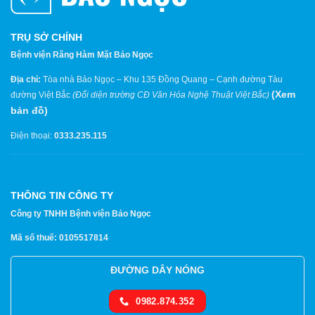
TRỤ SỞ CHÍNH
Bệnh viện Răng Hàm Mặt Bảo Ngọc
Địa chỉ:
Tòa nhà Bảo Ngọc – Khu 135 Đồng Quang – Cạnh đường Tàu
(
Xem
đường Việt Bắc
(Đối diện trường CĐ Văn Hóa Nghệ Thuật Việt Bắc)
bản đồ
)
Điện thoại:
0333.235.115
THÔNG TIN CÔNG TY
Công ty TNHH Bệnh viện Bảo Ngọc
Mã số thuế: 0105517814
ĐƯỜNG DÂY NÓNG
0982.874.352