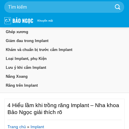
Bỏ
qua
nội
dung
Khuyến mãi
Ghép xương
Giảm đau trong Implant
Khám và chuẩn bị trước cắm Implant
Loại Implant, phụ Kiện
Lưu ý khi cắm Implant
Nâng Xoang
Răng trên Implant
4 Hiểu lầm khi trồng răng Implant – Nha khoa
Bảo Ngọc giải thích rõ
Trang chủ
»
Implant