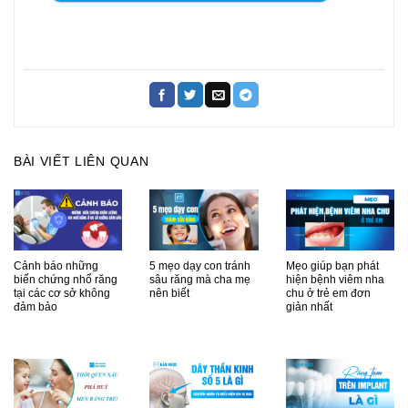
BÀI VIẾT LIÊN QUAN
Cảnh báo những
5 mẹo dạy con tránh
Mẹo giúp bạn phát
biến chứng nhổ răng
sâu răng mà cha mẹ
hiện bệnh viêm nha
tại các cơ sở không
nên biết
chu ở trẻ em đơn
đảm bảo
giản nhất