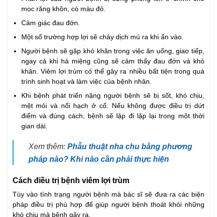
mọc răng khôn, có màu đỏ.
Cảm giác đau đớn.
Một số trường hợp lợi sẽ chảy dịch mủ ra khi ấn vào.
Người bệnh sẽ gặp khó khăn trong việc ăn uống, giao tiếp,
ngay cả khi há miệng cũng sẽ cảm thấy đau đớn và khó
khăn. Viêm lợi trùm có thể gây ra nhiều bất tiện trong quá
trình sinh hoạt và làm việc của bệnh nhân.
Khi bệnh phát triển nặng người bệnh sẽ bị sốt, khó chịu,
mệt mỏi và nổi hạch ở cổ. Nếu không được điều trị dứt
điểm và đúng cách, bệnh sẽ lặp đi lặp lại trong một thời
gian dài.
Xem thêm:
Phẫu thuật nha chu bằng phương
pháp nào? Khi nào cần phải thực hiện
Cách điều trị bệnh viêm lợi trùm
Tùy vào tình trạng người bệnh mà bác sĩ sẽ đưa ra các biện
pháp điều trị phù hợp để giúp người bệnh thoát khỏi những
khó chịu mà bệnh gây ra.