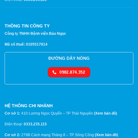
THÔNG TIN CÔNG TY
Công ty TNHH Bệnh viện Bảo Ngọc
Mã số thuế: 0105517814
ĐƯỜNG DÂY NÓNG
0982.874.352
HỆ THỐNG CHI NHÁNH
Cơ sở 1:
410 Lương Ngọc Quyến – TP Thái Nguyên
(
Xem bản đồ
)
Điện thoại:
0333.235.115
Cơ sở 2:
279B Cách mạng Tháng 8 – TP Sông Công
(
Xem bản đồ
)