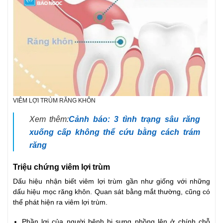
VIÊM LỢI TRÙM RĂNG KHÔN
Xem thêm:
Cảnh báo: 3 tình trạng sâu răng
xuống cấp không thể cứu bằng cách trám
răng
Triệu chứng viêm lợi trùm
Dấu hiệu nhận biết viêm lợi trùm gần như giống với những
dấu hiệu mọc răng khôn. Quan sát bằng mắt thường, cũng có
thể phát hiện ra viêm lợi trùm.
Phần lợi của người bệnh bị sưng phồng lên ở chính chỗ