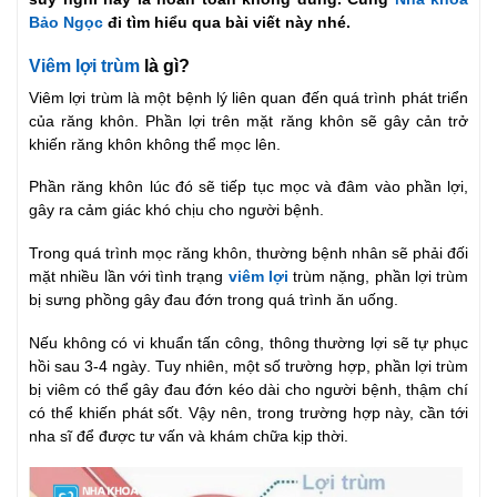
Bảo Ngọc
đi tìm hiểu qua bài viết này nhé.
Viêm lợi trùm
là gì?
Viêm lợi trùm là một bệnh lý liên quan đến quá trình phát triển
của răng khôn. Phần lợi trên mặt răng khôn sẽ gây cản trở
khiến răng khôn không thể mọc lên.
Phần răng khôn lúc đó sẽ tiếp tục mọc và đâm vào phần lợi,
gây ra cảm giác khó chịu cho người bệnh.
Trong quá trình mọc răng khôn, thường bệnh nhân sẽ phải đối
mặt nhiều lần với tình trạng
viêm lợi
trùm nặng, phần lợi trùm
bị sưng phồng gây đau đớn trong quá trình ăn uống.
Nếu không có vi khuẩn tấn công, thông thường lợi sẽ tự phục
hồi sau 3-4 ngày. Tuy nhiên, một số trường hợp, phần lợi trùm
bị viêm có thể gây đau đớn kéo dài cho người bệnh, thậm chí
có thể khiến phát sốt. Vậy nên, trong trường hợp này, cần tới
nha sĩ để được tư vấn và khám chữa kịp thời.