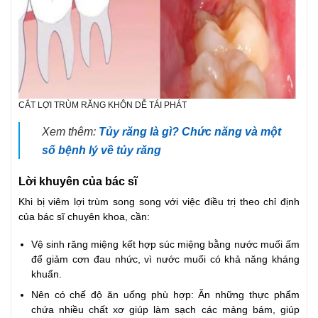
CẮT LỢI TRÙM RĂNG KHÔN DỄ TÁI PHÁT
Xem thêm:
Tủy răng là gì? Chức năng và một
số bệnh lý về tủy răng
Lời khuyên của bác sĩ
Khi bị viêm lợi trùm song song với việc điều trị theo chỉ định
của bác sĩ chuyên khoa, cần:
Vệ sinh răng miệng kết hợp súc miệng bằng nước muối ấm
để giảm cơn đau nhức, vì nước muối có khả năng kháng
khuẩn.
Nên có chế độ ăn uống phù hợp: Ăn những thực phẩm
chứa nhiều chất xơ giúp làm sạch các mảng bám, giúp