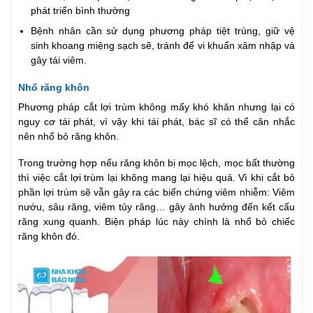
phát triển bình thường
Bệnh nhân cần sử dụng phương pháp tiệt trùng, giữ vệ
sinh khoang miệng sạch sẽ, tránh để vi khuẩn xâm nhập và
gây tái viêm.
Nhổ răng khôn
Phương pháp cắt lợi trùm không mấy khó khăn nhưng lại có
nguy cơ tái phát, vì vậy khi tái phát, bác sĩ có thể cân nhắc
nên nhổ bỏ răng khôn.
Trong trường hợp nếu răng khôn bị mọc lệch, mọc bất thường
thì việc cắt lợi trùm lại không mang lại hiệu quả. Vì khi cắt bỏ
phần lợi trùm sẽ vẫn gây ra các biến chứng viêm nhiễm: Viêm
nướu, sâu răng, viêm tủy răng… gây ảnh hưởng đến kết cấu
răng xung quanh. Biện pháp lúc này chính là nhổ bỏ chiếc
răng khôn đó.