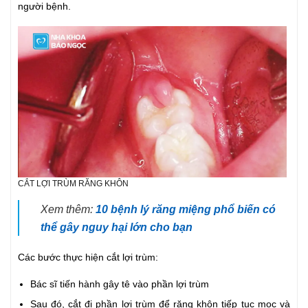
người bệnh.
CẮT LỢI TRÙM RĂNG KHÔN
Xem thêm:
10 bệnh lý răng miệng phổ biến có
thể gây nguy hại lớn cho bạn
Các bước thực hiện cắt lợi trùm:
Bác sĩ tiến hành gây tê vào phần lợi trùm
Sau đó, cắt đi phần lợi trùm để răng khôn tiếp tục mọc và