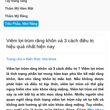
Tẩy trắng răng
Thẩm Mỹ Hàm Mặt
Thẩm Mỹ Răng
Tiểu Phẫu, Nhổ Răng
Viêm lợi trùm răng khôn và 3 cách điều trị
hiệu quả nhất hiện nay
Trang chủ
»
Kiến thức nha khoa
Viêm lợi trùm răng khôn và 3 cách điều trị ? Viêm lợi trùm
là tình trạng phần lợi trong hàm bao phủ lên bề mặt răng
khôn, làm cho răng khôn bị mắc kẹt. Nếu không được
phát hiện và điều trị kịp thời, viêm lợi trùm có thể gây
nguy hiểm cho sức khỏe răng miệng. Viêm lợi trùm có thể
xảy ra với bất kỳ ai khi mọc răng khôn. Nhiều người chủ
quan nghĩ rằng tình trạng viêm lợi trùm này sẽ tự hết và
không ảnh hưởng gì tới sức khỏe răng miệng. Tuy nhiên,
suy nghĩ này là hoàn toàn không đúng. Cùng
Nha khoa