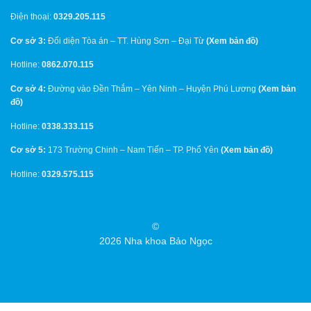
Điện thoại:
0329.205.115
Cơ sở 3:
Đối diện Tòa án – TT. Hùng Sơn – Đại Từ
(
Xem bản đồ
)
Hotline:
0862.070.115
Cơ sở 4:
Đường vào Đền Thắm – Yên Ninh – Huyện Phú Lương
(
Xem bản
đồ
)
Hotline:
0338.333.115
Cơ sở 5:
173 Trường Chinh – Nam Tiến – TP. Phổ Yên
(
Xem bản đồ
)
Hotline:
0329.575.115
©
2026 Nha khoa Bảo Ngọc