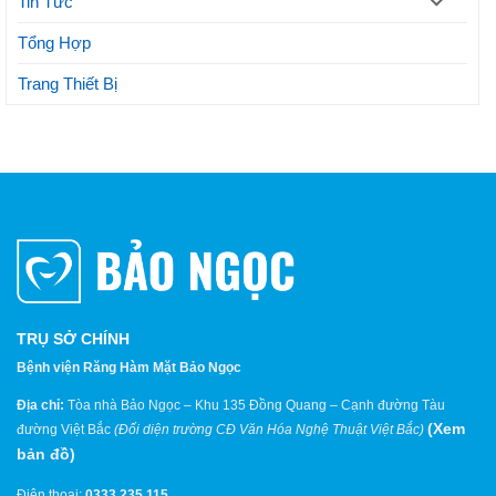
Tin Tức
Tổng Hợp
Trang Thiết Bị
TRỤ SỞ CHÍNH
Bệnh viện Răng Hàm Mặt Bảo Ngọc
Địa chỉ:
Tòa nhà Bảo Ngọc – Khu 135 Đồng Quang – Cạnh đường Tàu
(
Xem
đường Việt Bắc
(Đối diện trường CĐ Văn Hóa Nghệ Thuật Việt Bắc)
bản đồ
)
Điện thoại:
0333.235.115