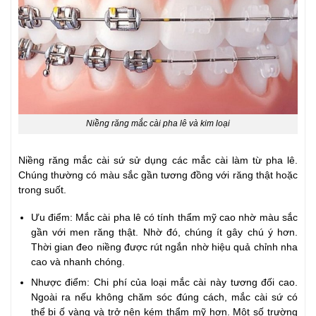
Niềng răng mắc cài pha lê và kim loại
Niềng răng mắc cài sứ sử dụng các mắc cài làm từ pha lê.
Chúng thường có màu sắc gần tương đồng với răng thật hoặc
trong suốt.
Ưu điểm: Mắc cài pha lê có tính thẩm mỹ cao nhờ màu sắc
gần với men răng thật. Nhờ đó, chúng ít gây chú ý hơn.
Thời gian đeo niềng được rút ngắn nhờ hiệu quả chỉnh nha
cao và nhanh chóng.
Nhược điểm: Chi phí của loại mắc cài này tương đối cao.
Ngoài ra nếu không chăm sóc đúng cách, mắc cài sứ có
thể bị ố vàng và trở nên kém thẩm mỹ hơn. Một số trường