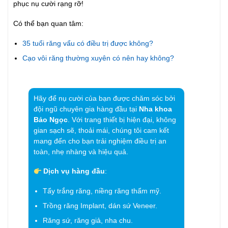
phục nụ cười rạng rỡ!
Có thể bạn quan tâm:
35 tuổi răng vẩu có điều trị được không?
Cạo vôi răng thường xuyên có nên hay không?
Hãy để nụ cười của bạn được chăm sóc bởi
đội ngũ chuyên gia hàng đầu tại
Nha khoa
Bảo Ngọc
. Với trang thiết bị hiện đại, không
gian sạch sẽ, thoải mái, chúng tôi cam kết
mang đến cho bạn trải nghiệm điều trị an
toàn, nhẹ nhàng và hiệu quả.
Dịch vụ hàng đầu
:
Tẩy trắng răng, niềng răng thẩm mỹ.
Trồng răng Implant, dán sứ Veneer.
Răng sứ, răng giả, nha chu.