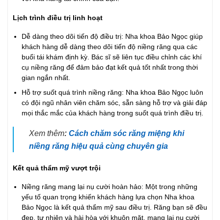
Lịch trình điều trị linh hoạt
Dễ dàng theo dõi tiến độ điều trị: Nha khoa Bảo Ngọc giúp
khách hàng dễ dàng theo dõi tiến độ niềng răng qua các
buổi tái khám định kỳ. Bác sĩ sẽ liên tục điều chỉnh các khí
cụ niềng răng để đảm bảo đạt kết quả tốt nhất trong thời
gian ngắn nhất.
Hỗ trợ suốt quá trình niềng răng: Nha khoa Bảo Ngọc luôn
có đội ngũ nhân viên chăm sóc, sẵn sàng hỗ trợ và giải đáp
mọi thắc mắc của khách hàng trong suốt quá trình điều trị.
Xem thêm
:
Cách chăm sóc răng miệng khi
niềng răng hiệu quả cùng chuyên gia
Kết quả thẩm mỹ vượt trội
Niềng răng mang lại nụ cười hoàn hảo: Một trong những
yếu tố quan trọng khiến khách hàng lựa chọn Nha khoa
Bảo Ngọc là kết quả thẩm mỹ sau điều trị. Răng bạn sẽ đều
đẹp, tự nhiên và hài hòa với khuôn mặt, mang lại nụ cười