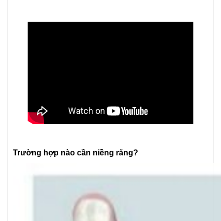
Trang chủ
»
Bảng giá dịch vụ
Trường hợp nào cần niềng răng?