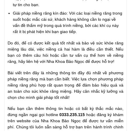
tự tin cho bạn.
Giải pháp niềng răng kín đáo: Với các loại niềng răng trong
suốt hoặc mắc cài sứ, khách hàng không cần lo ngại về
vấn đề thẩm mỹ trong quá trình niềng, bởi các khí cụ này
rất ít bị phát hiện khi bạn giao tiếp.
Do đó, để có được kết quả tốt nhất và bảo vệ sức khỏe răng
miệng lâu dài, việc niềng cả hai hàm là điều cần thiết. Nếu
bạn có thêm câu hỏi hoặc cần tư vấn cụ thể hơn về niềng
răng, hãy liên hệ với Nha Khoa Bảo Ngọc để được hỗ trợ!
Bài viết trên đây là những thông tin đầy đủ nhất về phương
pháp niềng răng mà bạn cần biết. Việc lựa chọn phương pháp
niềng răng phù hợp rất quan trọng để đảm bảo hiệu quả và
an toàn cho sức khỏe răng miệng. Hãy cân nhắc kỹ lưỡng và
chọn cho mình giải pháp tốt nhất!
Nếu bạn cần thêm thông tin hoặc có bất kỳ thắc mắc nào,
đừng ngần ngại gọi hotline
0333.235.115
hoặc đăng ký khám
trên website của Nha Khoa Bảo Ngọc để được tư vấn miễn
phí. Chúng tôi luôn sẵn sàng hỗ trợ bạn trên hành trình chinh