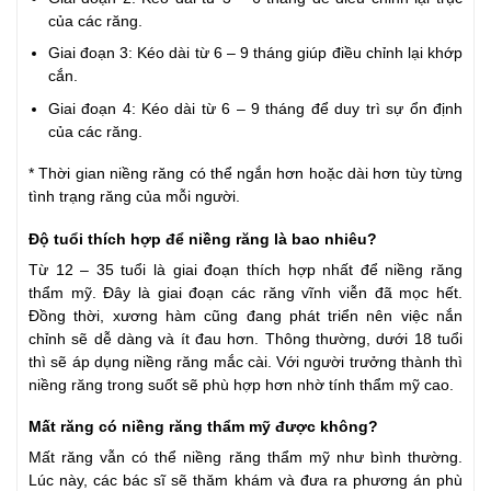
của các răng.
Giai đoạn 3: Kéo dài từ 6 – 9 tháng giúp điều chỉnh lại khớp
cắn.
Giai đoạn 4: Kéo dài từ 6 – 9 tháng để duy trì sự ổn định
của các răng.
* Thời gian niềng răng có thể ngắn hơn hoặc dài hơn tùy từng
tình trạng răng của mỗi người.
Độ tuổi thích hợp để niềng răng là bao nhiêu?
Từ 12 – 35 tuổi là giai đoạn thích hợp nhất để niềng răng
thẩm mỹ. Đây là giai đoạn các răng vĩnh viễn đã mọc hết.
Đồng thời, xương hàm cũng đang phát triển nên việc nắn
chỉnh sẽ dễ dàng và ít đau hơn. Thông thường, dưới 18 tuổi
thì sẽ áp dụng niềng răng mắc cài. Với người trưởng thành thì
niềng răng trong suốt sẽ phù hợp hơn nhờ tính thẩm mỹ cao.
Mất răng có niềng răng thẩm mỹ được không?
Mất răng vẫn có thể niềng răng thẩm mỹ như bình thường.
Lúc này, các bác sĩ sẽ thăm khám và đưa ra phương án phù