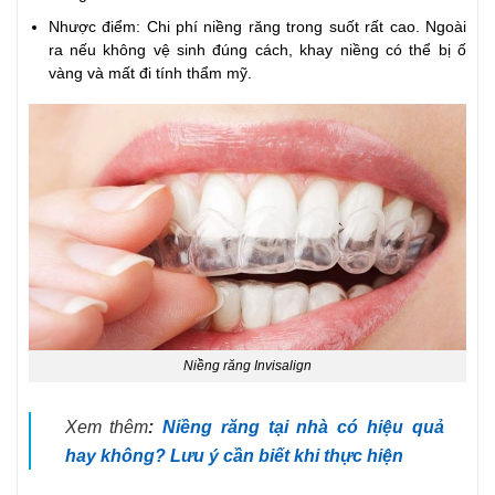
Nhược điểm: Chi phí niềng răng trong suốt rất cao. Ngoài
ra nếu không vệ sinh đúng cách, khay niềng có thể bị ố
vàng và mất đi tính thẩm mỹ.
Niềng răng Invisalign
Xem thêm
:
Niềng răng tại nhà có hiệu quả
hay không? Lưu ý cần biết khi thực hiện