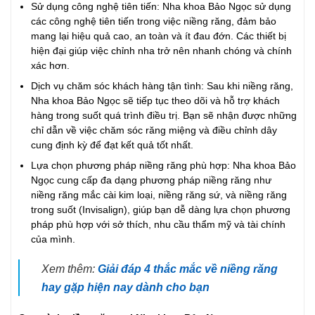
Sử dụng công nghệ tiên tiến: Nha khoa Bảo Ngọc sử dụng
các công nghệ tiên tiến trong việc niềng răng, đảm bảo
mang lại hiệu quả cao, an toàn và ít đau đớn. Các thiết bị
hiện đại giúp việc chỉnh nha trở nên nhanh chóng và chính
xác hơn.
Dịch vụ chăm sóc khách hàng tận tình: Sau khi niềng răng,
Nha khoa Bảo Ngọc sẽ tiếp tục theo dõi và hỗ trợ khách
hàng trong suốt quá trình điều trị. Bạn sẽ nhận được những
chỉ dẫn về việc chăm sóc răng miệng và điều chỉnh dây
cung định kỳ để đạt kết quả tốt nhất.
Lựa chọn phương pháp niềng răng phù hợp: Nha khoa Bảo
Ngọc cung cấp đa dạng phương pháp niềng răng như
niềng răng mắc cài kim loại, niềng răng sứ, và niềng răng
trong suốt (Invisalign), giúp bạn dễ dàng lựa chọn phương
pháp phù hợp với sở thích, nhu cầu thẩm mỹ và tài chính
của mình.
Xem thêm:
Giải đáp 4 thắc mắc về niềng răng
hay gặp hiện nay dành cho bạn