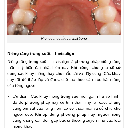
Niềng răng mắc cài mặt trong
Niềng răng trong suốt – Invisalign
Niềng răng trong suốt – Invisalign là phương pháp niềng răng
thẩm mỹ hiện đại nhất hiện nay. Khi niềng, chúng ta sẽ sử
dụng các khay niềng thay cho mắc cài và dây cung. Các khay
này rất dễ tháo lắp và được chế tạo theo cấu trúc hàm răng
của từng người.
Ưu điểm: Các khay niềng trong suốt nên gần như vô hình,
do đó phương pháp này có tính thẩm mỹ rất cao. Chúng
cũng ôm sát vào răng nên tạo sự thoải mái và dễ chịu cho
người đeo. Khi áp dụng phương pháp này, người niềng
cũng không cần đến gặp bác sĩ thường xuyên như các loại
niềng khác.