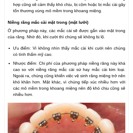
hợp cũng sẽ cảm thấy khó chịu, bị cộm hoặc bị mắc cài gây
tổn thương vùng mô mềm trong khoang miệng.
Niềng răng mắc cài mặt trong (mặt lưỡi)
Ở phương pháp này, các mắc cài sẽ được gắn vào mặt trong
của răng. Nhờ đó, khi cười thì chúng sẽ không bị lộ.
Ưu điểm: Vì không nhìn thấy mắc cài khi cười nên chúng
có tính thẩm mỹ cao.
Nhược điểm: Chi phí của phương pháp niềng răng này khá
cao so với niềng răng mắc cài sứ hay mắc cài kim loại.
Ngoài ra, chúng cũng khiến việc vệ sinh răng miệng trở nên
khó khăn hơn. Mặt khác, vì chúng tiếp xúc nhiều hơn với
các mô mềm trong khoang miệng nên độ khó chịu cũng sẽ
nhiều hơn.