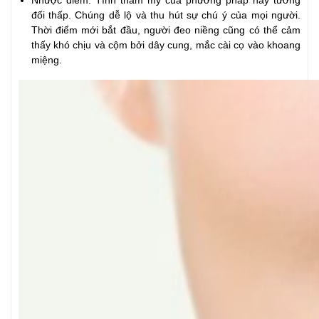
Nhược điểm: Tính thẩm mỹ của phương pháp này tương
đối thấp. Chúng dễ lộ và thu hút sự chú ý của mọi người.
Thời điểm mới bắt đầu, người đeo niềng cũng có thể cảm
thấy khó chịu và cộm bởi dây cung, mắc cài cọ vào khoang
miệng.