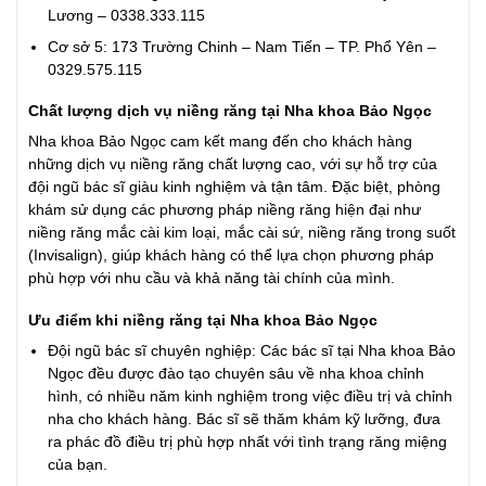
Lương – 0338.333.115
Cơ sở 5: 173 Trường Chinh – Nam Tiến – TP. Phổ Yên –
0329.575.115
Chất lượng dịch vụ niềng răng tại Nha khoa Bảo Ngọc
Nha khoa Bảo Ngọc cam kết mang đến cho khách hàng
những dịch vụ niềng răng chất lượng cao, với sự hỗ trợ của
đội ngũ bác sĩ giàu kinh nghiệm và tận tâm. Đặc biệt, phòng
khám sử dụng các phương pháp niềng răng hiện đại như
niềng răng mắc cài kim loại, mắc cài sứ, niềng răng trong suốt
(Invisalign), giúp khách hàng có thể lựa chọn phương pháp
phù hợp với nhu cầu và khả năng tài chính của mình.
Ưu điểm khi niềng răng tại Nha khoa Bảo Ngọc
Đội ngũ bác sĩ chuyên nghiệp: Các bác sĩ tại Nha khoa Bảo
Ngọc đều được đào tạo chuyên sâu về nha khoa chỉnh
hình, có nhiều năm kinh nghiệm trong việc điều trị và chỉnh
nha cho khách hàng. Bác sĩ sẽ thăm khám kỹ lưỡng, đưa
ra phác đồ điều trị phù hợp nhất với tình trạng răng miệng
của bạn.