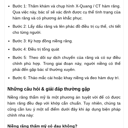
Bước 1: Thăm khám và chụp hình X-Quang / CT hàm răng.
Qua việc này, bác sĩ sẽ xác định được cụ thể tình trạng của
hàm răng và có phương án khắc phục.
Bước 2: Lấy dấu răng và lên phác đồ điều trị cụ thể, chi tiết
cho từng người.
Bước 3: Ký hợp đồng niềng răng.
Bước 4: Điều trị tổng quát
Bước 5: Theo dõi sự dịch chuyển của răng và có sự điều
chỉnh phù hợp. Trong giai đoạn này, người niềng có thể
phải đến gặp bác sĩ thường xuyên.
Bước 6: Tháo mắc cài hoặc khay niềng và đeo hàm duy trì.
Những câu hỏi & giải đáp thường gặp
Niềng răng thẩm mỹ là một phương án tuyệt vời để có được
hàm răng đều đẹp với khớp cắn chuẩn. Tuy nhiên, chúng ta
cũng cần lưu ý một số điểm dưới đây khi áp dụng biện pháp
chỉnh nha này:
Niềng răng thẩm mỹ có đau không?