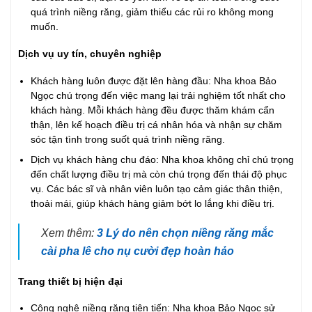
quá trình niềng răng, giảm thiểu các rủi ro không mong
muốn.
Dịch vụ uy tín, chuyên nghiệp
Khách hàng luôn được đặt lên hàng đầu: Nha khoa Bảo
Ngọc chú trọng đến việc mang lại trải nghiệm tốt nhất cho
khách hàng. Mỗi khách hàng đều được thăm khám cẩn
thận, lên kế hoạch điều trị cá nhân hóa và nhận sự chăm
sóc tận tình trong suốt quá trình niềng răng.
Dịch vụ khách hàng chu đáo: Nha khoa không chỉ chú trọng
đến chất lượng điều trị mà còn chú trọng đến thái độ phục
vụ. Các bác sĩ và nhân viên luôn tạo cảm giác thân thiện,
thoải mái, giúp khách hàng giảm bớt lo lắng khi điều trị.
Xem thêm:
3 Lý do nên chọn niềng răng mắc
cài pha lê cho nụ cười đẹp hoàn hảo
Trang thiết bị hiện đại
Công nghệ niềng răng tiên tiến: Nha khoa Bảo Ngọc sử