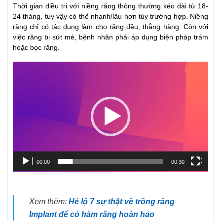
Thời gian điều trị với niềng răng thông thường kéo dài từ 18-
24 tháng, tuy vậy có thể nhanh/lâu hơn tùy trường hợp. Niềng
răng chỉ có tác dụng làm cho răng đều, thẳng hàng. Còn với
việc răng bị sứt mẻ, bệnh nhân phải áp dụng biện pháp trám
hoặc bọc răng.
Trình
chơi
Video
00:00
00:30
Xem thêm:
Hé lộ 7 sự thật về trồng răng
Implant để có hàm răng hoàn hảo