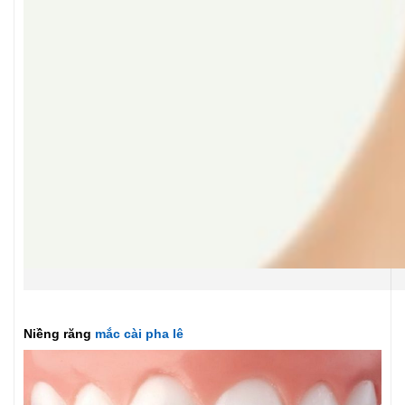
Niềng răng
mắc cài pha lê