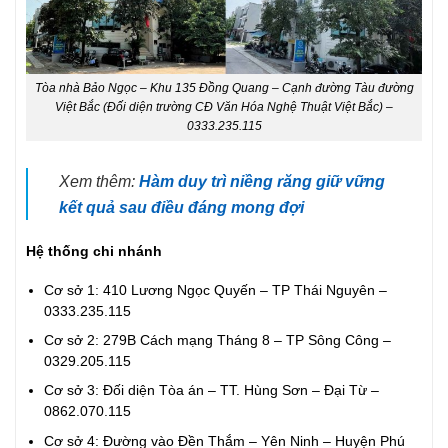
Tòa nhà Bảo Ngọc – Khu 135 Đồng Quang – Cạnh đường Tàu đường
Việt Bắc (Đối diện trường CĐ Văn Hóa Nghệ Thuật Việt Bắc) –
0333.235.115
Xem thêm:
Hàm duy trì niềng răng giữ vững
kết quả sau điều đáng mong đợi
Hệ thống chi nhánh
Cơ sở 1: 410 Lương Ngọc Quyến – TP Thái Nguyên –
0333.235.115
Cơ sở 2: 279B Cách mạng Tháng 8 – TP Sông Công –
0329.205.115
Cơ sở 3: Đối diện Tòa án – TT. Hùng Sơn – Đại Từ –
0862.070.115
Cơ sở 4: Đường vào Đền Thắm – Yên Ninh – Huyện Phú