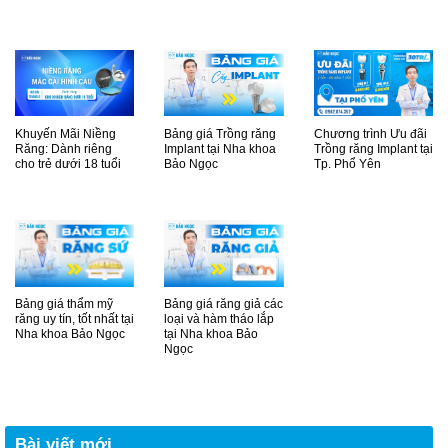
Khuyến Mãi Niềng
Bảng giá Trồng răng
Chương trình Ưu đãi
Răng: Dành riêng
Implant tại Nha khoa
Trồng răng Implant tại
cho trẻ dưới 18 tuổi
Bảo Ngọc
Tp. Phổ Yên
Bảng giá thẩm mỹ
Bảng giá răng giả các
răng uy tín, tốt nhất tại
loại và hàm tháo lắp
Nha khoa Bảo Ngọc
tại Nha khoa Bảo
Ngọc
Bài viết mới