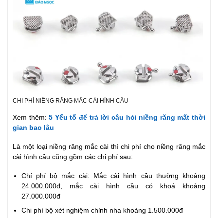
CHI PHÍ NIỀNG RĂNG MẮC CÀI HÌNH CẦU
Xem thêm:
5 Yếu tố để trả lời câu hỏi niềng răng mất thời
gian bao lâu
Là một loại niềng răng mắc cài thì chi phí cho niềng răng mắc
cài hình cầu cũng gồm các chi phí sau:
Chí phí bộ mắc cài: Mắc cài hình cầu thường khoảng
24.000.000đ, mắc cài hình cầu có khoá khoảng
27.000.000đ
Chi phí bộ xét nghiệm chỉnh nha khoảng 1.500.000đ