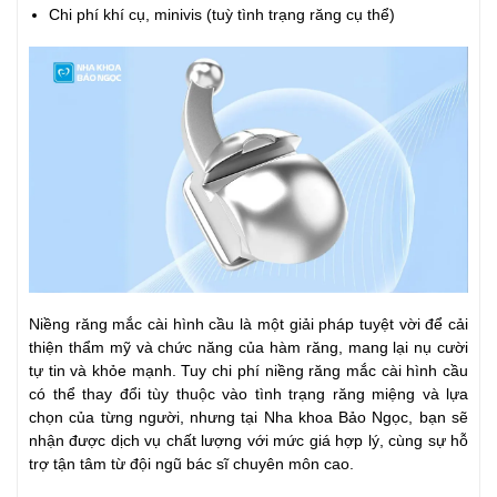
Chi phí khí cụ, minivis (tuỳ tình trạng răng cụ thể)
Niềng răng mắc cài hình cầu là một giải pháp tuyệt vời để cải
thiện thẩm mỹ và chức năng của hàm răng, mang lại nụ cười
tự tin và khỏe mạnh. Tuy chi phí niềng răng mắc cài hình cầu
có thể thay đổi tùy thuộc vào tình trạng răng miệng và lựa
chọn của từng người, nhưng tại Nha khoa Bảo Ngọc, bạn sẽ
nhận được dịch vụ chất lượng với mức giá hợp lý, cùng sự hỗ
trợ tận tâm từ đội ngũ bác sĩ chuyên môn cao.