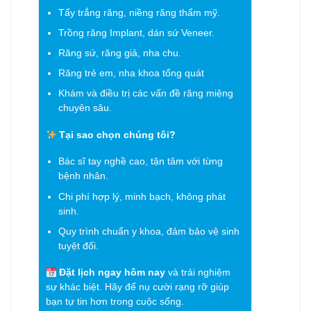
Tẩy trắng răng, niềng răng thẩm mỹ.
Trồng răng Implant, dán sứ Veneer.
Răng sứ, răng giả, nha chu.
Răng trẻ em, nha khoa tổng quát
Khám và điều trị các vấn đề răng miệng
chuyên sâu.
Tại sao chọn chúng tôi?
Bác sĩ tay nghề cao, tận tâm với từng
bệnh nhân.
Chi phí hợp lý, minh bạch, không phát
sinh.
Quy trình chuẩn y khoa, đảm bảo vệ sinh
tuyệt đối.
Đặt lịch ngay hôm nay
và trải nghiệm
sự khác biệt. Hãy để nụ cười rạng rỡ giúp
bạn tự tin hơn trong cuộc sống.