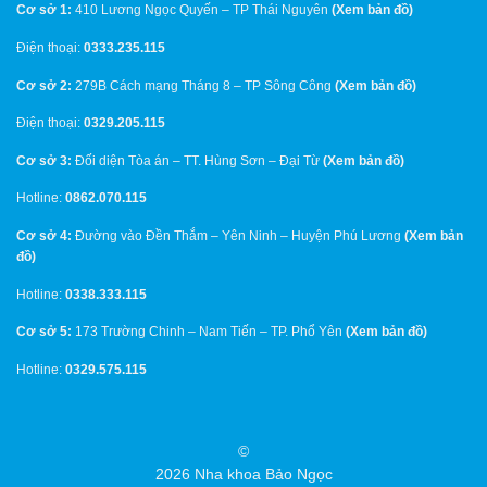
Cơ sở 1:
410 Lương Ngọc Quyến – TP Thái Nguyên
(
Xem bản đồ
)
Điện thoại:
0333.235.115
Cơ sở 2:
279B Cách mạng Tháng 8 – TP Sông Công
(
Xem bản đồ
)
Điện thoại:
0329.205.115
Cơ sở 3:
Đối diện Tòa án – TT. Hùng Sơn – Đại Từ
(
Xem bản đồ
)
Hotline:
0862.070.115
Cơ sở 4:
Đường vào Đền Thắm – Yên Ninh – Huyện Phú Lương
(
Xem bản
đồ
)
Hotline:
0338.333.115
Cơ sở 5:
173 Trường Chinh – Nam Tiến – TP. Phổ Yên
(
Xem bản đồ
)
Hotline:
0329.575.115
©
2026 Nha khoa Bảo Ngọc