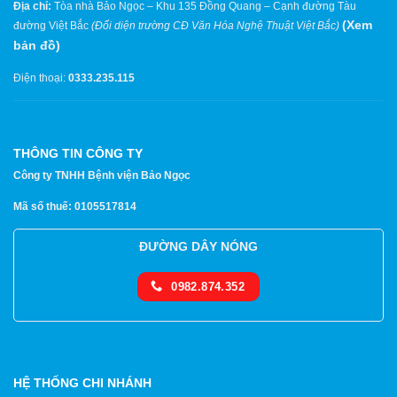
Địa chỉ:
Tòa nhà Bảo Ngọc – Khu 135 Đồng Quang – Cạnh đường Tàu
(
Xem
đường Việt Bắc
(Đối diện trường CĐ Văn Hóa Nghệ Thuật Việt Bắc)
bản đồ
)
Điện thoại:
0333.235.115
THÔNG TIN CÔNG TY
Công ty TNHH Bệnh viện Bảo Ngọc
Mã số thuế: 0105517814
ĐƯỜNG DÂY NÓNG
0982.874.352
HỆ THỐNG CHI NHÁNH