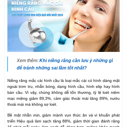
Xem thêm:
Khi niềng răng cần lưu ý những gì
để tránh những sai lầm tốt nhất?
Niềng răng mắc cài hình cầu là loại mắc cài có hình dáng mặt
ngoài trơn tru, nhẵn bóng, dạng hình cầu, hình elip hay hình
bán cầu. Vì vậy, chúng không dễ tổn thương, tỷ lệ loét niêm
mạc miệng giảm 89,3%, cảm giác thoải mái tăng 89%, nướu
thoải mái mà không sợ loét.
Bề mặt nhẵn mịn, giảm mảnh vụn thức ăn và vi khuẩn phát
triển Hiệu quả làm sạch tăng 88%, giảm thời gian đánh răng