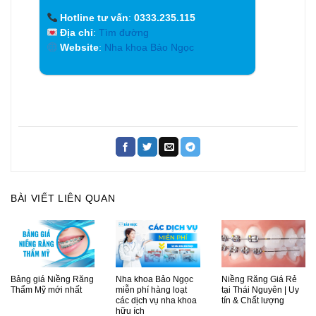
Hotline tư vấn
:
0333.235.115
Địa chỉ
:
Tìm đường
Website
:
Nha khoa Bảo Ngọc
BÀI VIẾT LIÊN QUAN
Bảng giá Niềng Răng
Nha khoa Bảo Ngọc
Niềng Răng Giá Rẻ
Thẩm Mỹ mới nhất
miễn phí hàng loạt
tại Thái Nguyên | Uy
các dịch vụ nha khoa
tín & Chất lượng
hữu ích