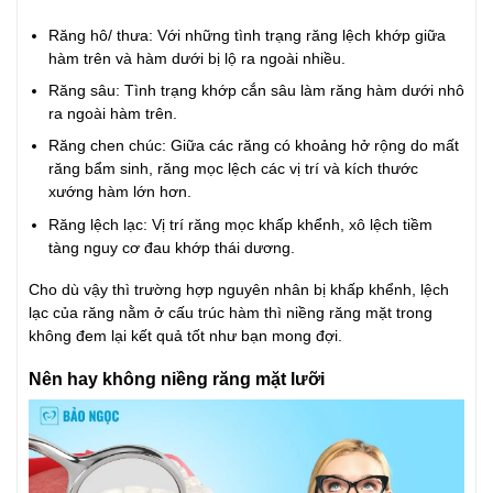
Răng hô/ thưa: Với những tình trạng răng lệch khớp giữa
hàm trên và hàm dưới bị lộ ra ngoài nhiều.
Răng sâu: Tình trạng khớp cắn sâu làm răng hàm dưới nhô
ra ngoài hàm trên.
Răng chen chúc: Giữa các răng có khoảng hở rộng do mất
răng bẩm sinh, răng mọc lệch các vị trí và kích thước
xướng hàm lớn hơn.
Răng lệch lạc: Vị trí răng mọc khấp khểnh, xô lệch tiềm
tàng nguy cơ đau khớp thái dương.
Cho dù vậy thì trường hợp nguyên nhân bị khấp khểnh, lệch
lạc của răng nằm ở cấu trúc hàm thì niềng răng mặt trong
không đem lại kết quả tốt như bạn mong đợi.
Nên hay không niềng răng mặt lưỡi