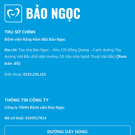
TRỤ SỞ CHÍNH
Bệnh viện Răng Hàm Mặt Bảo Ngọc
Địa chỉ:
Tòa nhà Bảo Ngọc – Khu 135 Đồng Quang – Cạnh đường Tàu
(
Xem
đường Việt Bắc
(Đối diện trường CĐ Văn Hóa Nghệ Thuật Việt Bắc)
bản đồ
)
Điện thoại:
0333.235.115
THÔNG TIN CÔNG TY
Công ty TNHH Bệnh viện Bảo Ngọc
Mã số thuế: 0105517814
ĐƯỜNG DÂY NÓNG