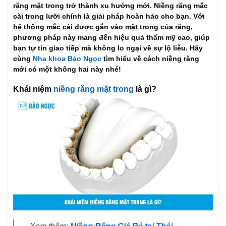
răng mặt trong trở thành xu hướng mới. Niềng răng mắc
cài trong lưỡi chính là giải pháp hoàn hảo cho bạn. Với
hệ thống mắc cài được gắn vào mặt trong của răng,
phương pháp này mang đến hiệu quả thẩm mỹ cao, giúp
bạn tự tin giao tiếp mà không lo ngại về sự lộ liễu. Hãy
cùng
Nha khoa Bảo Ngọc
tìm hiểu về cách niềng răng
mới có một không hai này nhé!
Khái niệm
niềng răng mặt trong
là gì?