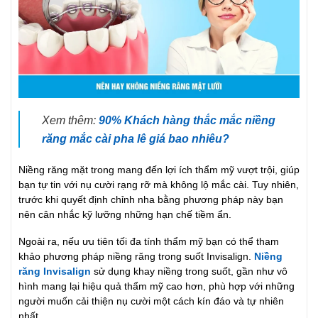
Xem thêm:
90% Khách hàng thắc mắc niềng
răng mắc cài pha lê giá bao nhiêu?
Niềng răng mặt trong mang đến lợi ích thẩm mỹ vượt trội, giúp
bạn tự tin với nụ cười rạng rỡ mà không lộ mắc cài. Tuy nhiên,
trước khi quyết định chỉnh nha bằng phương pháp này bạn
nên cân nhắc kỹ lưỡng những hạn chế tiềm ẩn.
Ngoài ra, nếu ưu tiên tối đa tính thẩm mỹ bạn có thể tham
khảo phương pháp niềng răng trong suốt Invisalign.
Niềng
răng Invisalign
sử dụng khay niềng trong suốt, gần như vô
hình mang lại hiệu quả thẩm mỹ cao hơn, phù hợp với những
người muốn cải thiện nụ cười một cách kín đáo và tự nhiên
nhất.