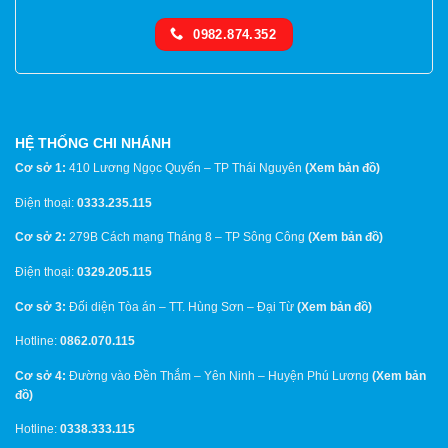
0982.874.352
HỆ THỐNG CHI NHÁNH
Cơ sở 1:
410 Lương Ngọc Quyến – TP Thái Nguyên
(
Xem bản đồ
)
Điện thoại:
0333.235.115
Cơ sở 2:
279B Cách mạng Tháng 8 – TP Sông Công
(
Xem bản đồ
)
Điện thoại:
0329.205.115
Cơ sở 3:
Đối diện Tòa án – TT. Hùng Sơn – Đại Từ
(
Xem bản đồ
)
Hotline:
0862.070.115
Cơ sở 4:
Đường vào Đền Thắm – Yên Ninh – Huyện Phú Lương
(
Xem bản
đồ
)
Hotline:
0338.333.115