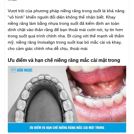
Vượt trội của phương pháp niềng răng trong suốt là khả năng
“vô hình” khiến người đối diện không thể nhận biết. Khay
niềng răng làm bằng nhựa trong suốt đã kiểm định an toàn
dính chặt vào thân răng để bạn thoải mái cười nói, tự tin hơn
trong suốt quá trình chỉnh nha. Đi cùng với thế mạnh về thẩm
mỹ, niềng răng Invisalign trong suốt loại bỏ mắc cài và khay,
cho cảm giác chỉnh nha dễ chịu, thoải mái.
Ưu điểm và hạn chế niềng răng mắc cài mặt trong