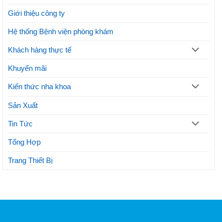
hiện
phương
Giới thiệu công ty
pháp
thẩm
mỹ
Hệ thống Bệnh viện phòng khám
Khách hàng thực tế
Khuyến mãi
Kiến thức nha khoa
Sản Xuất
Tin Tức
Tổng Hợp
Trang Thiết Bị