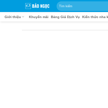
Bỏ
qua
nội
Giới thiệu
Khuyến mãi
Bảng Giá Dịch Vụ
Kiến thức nha 
dung