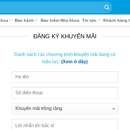
khoa
Bảo hành
Bảo hiểm Nha khoa
Tin tức
Khách hàng t
ĐĂNG KÝ KHUYẾN MÃI
Danh sách các chương trình khuyến mãi đang có
hiệu lực.
(Xem ở đây)