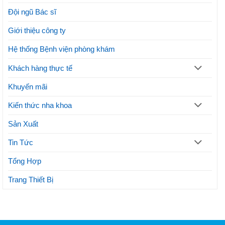
ích
thực
Đội ngũ Bác sĩ
hiện
phương
Giới thiệu công ty
pháp
thẩm
mỹ
Hệ thống Bệnh viện phòng khám
Khách hàng thực tế
Khuyến mãi
Kiến thức nha khoa
Sản Xuất
Tin Tức
Tổng Hợp
Trang Thiết Bị