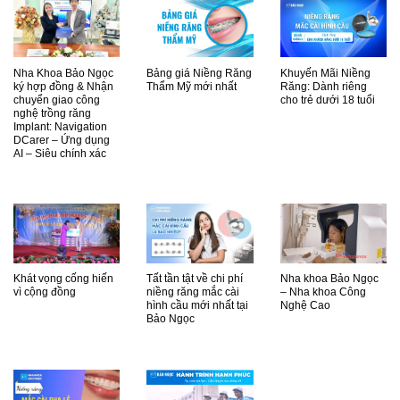
Nha Khoa Bảo Ngọc
Bảng giá Niềng Răng
Khuyến Mãi Niềng
ký hợp đồng & Nhận
Thẩm Mỹ mới nhất
Răng: Dành riêng
chuyển giao công
cho trẻ dưới 18 tuổi
nghệ trồng răng
Implant: Navigation
DCarer – Ứng dụng
AI – Siêu chính xác
Khát vọng cống hiến
Tất tần tật về chi phí
Nha khoa Bảo Ngọc
vì cộng đồng
niềng răng mắc cài
– Nha khoa Công
hình cầu mới nhất tại
Nghệ Cao
Bảo Ngọc