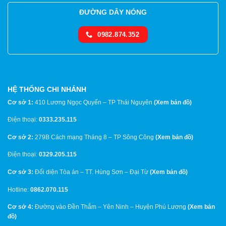
ĐƯỜNG DÂY NÓNG
0982.874.352
HỆ THỐNG CHI NHÁNH
Cơ sở 1:
410 Lương Ngọc Quyến – TP Thái Nguyên
(
Xem bản đồ
)
Điện thoại:
0333.235.115
Cơ sở 2:
279B Cách mạng Tháng 8 – TP Sông Công
(
Xem bản đồ
)
Điện thoại:
0329.205.115
Cơ sở 3:
Đối diện Tòa án – TT. Hùng Sơn – Đại Từ
(
Xem bản đồ
)
Hotline:
0862.070.115
Cơ sở 4:
Đường vào Đền Thắm – Yên Ninh – Huyện Phú Lương
(
Xem bản
đồ
)