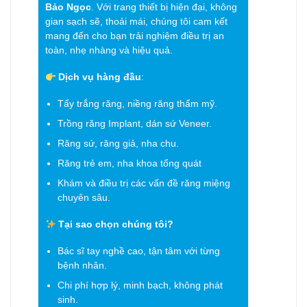
Bảo Ngọc
. Với trang thiết bị hiện đại, không
gian sạch sẽ, thoải mái, chúng tôi cam kết
mang đến cho bạn trải nghiệm điều trị an
toàn, nhẹ nhàng và hiệu quả.
Dịch vụ hàng đầu
:
Tẩy trắng răng, niềng răng thẩm mỹ.
Trồng răng Implant, dán sứ Veneer.
Răng sứ, răng giả, nha chu.
Răng trẻ em, nha khoa tổng quát
Khám và điều trị các vấn đề răng miệng
chuyên sâu.
Tại sao chọn chúng tôi?
Bác sĩ tay nghề cao, tận tâm với từng
bệnh nhân.
Chi phí hợp lý, minh bạch, không phát
sinh.