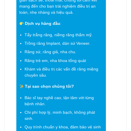
gian sạch sẽ, thoải mái, chúng tôi cam kết
mang đến cho bạn trải nghiệm điều trị an
toàn, nhẹ nhàng và hiệu quả.
Dịch vụ hàng đầu
:
Tẩy trắng răng, niềng răng thẩm mỹ.
Trồng răng Implant, dán sứ Veneer.
Răng sứ, răng giả, nha chu.
Răng trẻ em, nha khoa tổng quát
Khám và điều trị các vấn đề răng miệng
chuyên sâu.
Tại sao chọn chúng tôi?
Bác sĩ tay nghề cao, tận tâm với từng
bệnh nhân.
Chi phí hợp lý, minh bạch, không phát
sinh.
Quy trình chuẩn y khoa, đảm bảo vệ sinh