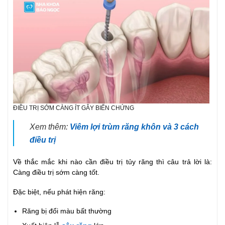
ĐIỀU TRỊ SỚM CÀNG ÍT GÂY BIẾN CHỨNG
Xem thêm:
Viêm lợi trùm răng khôn và 3 cách
điều trị
Về thắc mắc khi nào cần điều trị tủy răng thì câu trả lời là:
Càng điều trị sớm càng tốt.
Đặc biệt, nếu phát hiện răng:
Răng bị đổi màu bất thường