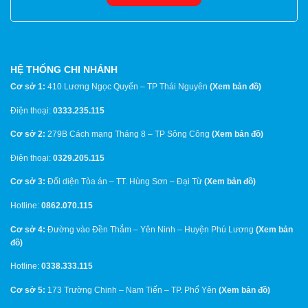
HỆ THỐNG CHI NHÁNH
Cơ sở 1:
410 Lương Ngọc Quyến – TP Thái Nguyên
(
Xem bản đồ
)
Điện thoại:
0333.235.115
Cơ sở 2:
279B Cách mạng Tháng 8 – TP Sông Công
(
Xem bản đồ
)
Điện thoại:
0329.205.115
Cơ sở 3:
Đối diện Tòa án – TT. Hùng Sơn – Đại Từ
(
Xem bản đồ
)
Hotline:
0862.070.115
Cơ sở 4:
Đường vào Đền Thắm – Yên Ninh – Huyện Phú Lương
(
Xem bản
đồ
)
Hotline:
0338.333.115
Cơ sở 5:
173 Trường Chinh – Nam Tiến – TP. Phổ Yên
(
Xem bản đồ
)