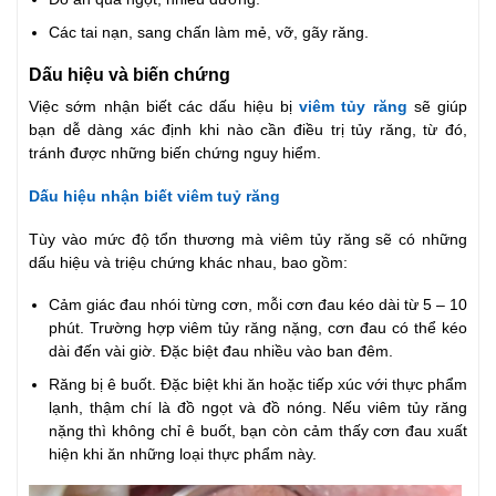
Các tai nạn, sang chấn làm mẻ, vỡ, gãy răng.
Dấu hiệu và biến chứng
Việc sớm nhận biết các dấu hiệu bị
viêm tủy răng
sẽ giúp
bạn dễ dàng xác định khi nào cần điều trị tủy răng, từ đó,
tránh được những biến chứng nguy hiểm.
Dấu hiệu nhận biết viêm tuỷ răng
Tùy vào mức độ tổn thương mà viêm tủy răng sẽ có những
dấu hiệu và triệu chứng khác nhau, bao gồm:
Cảm giác đau nhói từng cơn, mỗi cơn đau kéo dài từ 5 – 10
phút. Trường hợp viêm tủy răng nặng, cơn đau có thể kéo
dài đến vài giờ. Đặc biệt đau nhiều vào ban đêm.
Răng bị ê buốt. Đặc biệt khi ăn hoặc tiếp xúc với thực phẩm
lạnh, thậm chí là đồ ngọt và đồ nóng. Nếu viêm tủy răng
nặng thì không chỉ ê buốt, bạn còn cảm thấy cơn đau xuất
hiện khi ăn những loại thực phẩm này.