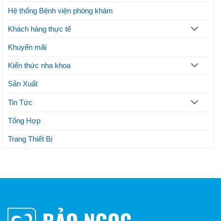
thẩm
mỹ
Hệ thống Bệnh viện phòng khám
Khách hàng thực tế
Khuyến mãi
Kiến thức nha khoa
Sản Xuất
Tin Tức
Tổng Hợp
Trang Thiết Bị