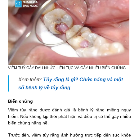
VIÊM TUỶ GÂY ĐAU NHỨC LIÊN TỤC VÀ GÂY NHIỀU BIẾN CHỨNG
Xem thêm:
Tủy răng là gì? Chức năng và một
số bệnh lý về tủy răng
Biến chứng
Viêm tủy răng được đánh giá là bệnh lý răng miệng nguy
hiểm. Nếu không kịp thời phát hiện và điều trị có thể gây nhiều
biến chứng nặng nề.
Trước tiên, viêm tủy răng ảnh hưởng trực tiếp đến sức khỏe