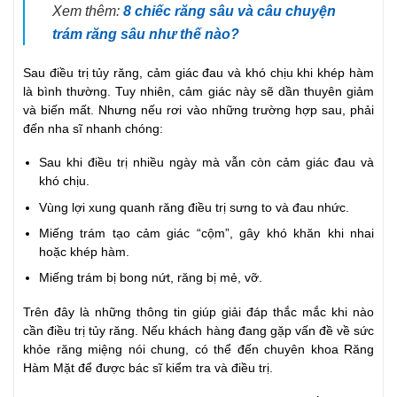
Xem thêm:
8 chiếc răng sâu và câu chuyện
trám răng sâu như thế nào?
Sau điều trị tủy răng, cảm giác đau và khó chịu khi khép hàm
là bình thường. Tuy nhiên, cảm giác này sẽ dần thuyên giảm
và biến mất. Nhưng nếu rơi vào những trường hợp sau, phải
đến nha sĩ nhanh chóng:
Sau khi điều trị nhiều ngày mà vẫn còn cảm giác đau và
khó chịu.
Vùng lợi xung quanh răng điều trị sưng to và đau nhức.
Miếng trám tạo cảm giác “cộm”, gây khó khăn khi nhai
hoặc khép hàm.
Miếng trám bị bong nứt, răng bị mẻ, vỡ.
Trên đây là những thông tin giúp giải đáp thắc mắc khi nào
cần điều trị tủy răng. Nếu khách hàng đang gặp vấn đề về sức
khỏe răng miệng nói chung, có thể đến chuyên khoa Răng
Hàm Mặt để được bác sĩ kiểm tra và điều trị.