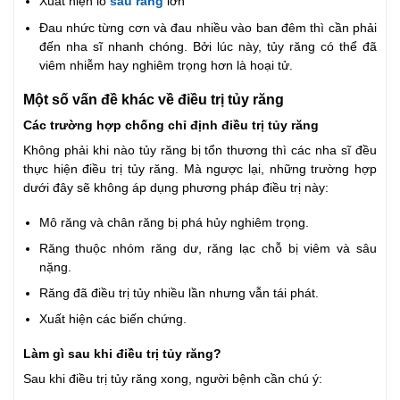
Xuất hiện lỗ
sâu răng
lớn
Đau nhức từng cơn và đau nhiều vào ban đêm thì cần phải
đến nha sĩ nhanh chóng. Bởi lúc này, tủy răng có thể đã
viêm nhiễm hay nghiêm trọng hơn là hoại tử.
Một số vấn đề khác về điều trị tủy răng
Các trường hợp chống chỉ định điều trị tủy răng
Không phải khi nào tủy răng bị tổn thương thì các nha sĩ đều
thực hiện điều trị tủy răng. Mà ngược lại, những trường hợp
dưới đây sẽ không áp dụng phương pháp điều trị này:
Mô răng và chân răng bị phá hủy nghiêm trọng.
Răng thuộc nhóm răng dư, răng lạc chỗ bị viêm và sâu
nặng.
Răng đã điều trị tủy nhiều lần nhưng vẫn tái phát.
Xuất hiện các biến chứng.
Làm gì sau khi điều trị tủy răng?
Sau khi điều trị tủy răng xong, người bệnh cần chú ý: