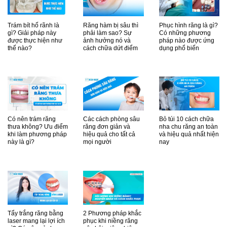
Trám bít hố rãnh là
Răng hàm bị sâu thì
Phục hình răng là gì?
gì? Giải pháp này
phải làm sao? Sự
Có những phương
được thực hiện như
ảnh hưởng nó và
pháp nào được ứng
thế nào?
cách chữa dứt điểm
dụng phổ biến
Có nên trám răng
Các cách phòng sâu
Bỏ túi 10 cách chữa
thưa không? Ưu điểm
răng đơn giản và
nha chu răng an toàn
khi làm phương pháp
hiệu quả cho tất cả
và hiệu quả nhất hiện
này là gì?
mọi người
nay
Tẩy trắng răng bằng
2 Phương pháp khắc
laser mang lại lợi ích
phục khi niềng răng