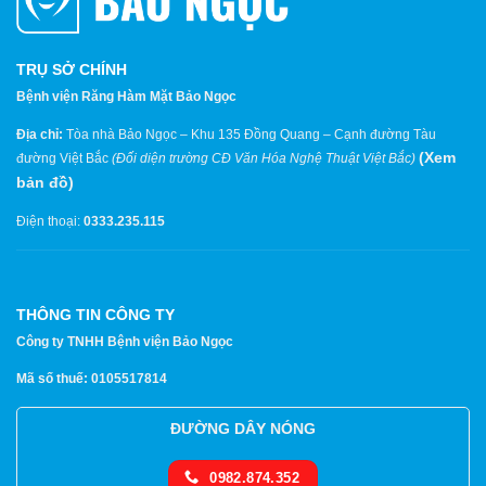
TRỤ SỞ CHÍNH
Bệnh viện Răng Hàm Mặt Bảo Ngọc
Địa chỉ:
Tòa nhà Bảo Ngọc – Khu 135 Đồng Quang – Cạnh đường Tàu
(
Xem
đường Việt Bắc
(Đối diện trường CĐ Văn Hóa Nghệ Thuật Việt Bắc)
bản đồ
)
Điện thoại:
0333.235.115
THÔNG TIN CÔNG TY
Công ty TNHH Bệnh viện Bảo Ngọc
Mã số thuế: 0105517814
ĐƯỜNG DÂY NÓNG
0982.874.352