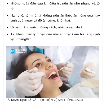
Những ngày đầu sau khi điều trị, nên ăn nhẹ nhàng và từ
từ.
Hạn chế, tốt nhất là không nên ăn thức ăn nóng quá hay
lạnh quá, ngay cả đồ ăn cứng, khó nhai.
Vệ sinh răng miệng đúng cách, nhất là sau khi ăn.
Tái khám theo lịch hẹn của nha sĩ hoặc kiểm tra răng định
kỳ 6 tháng/lần.
TÁI KHÁM ĐỊNH KỲ VÀ THỰC HIỆN VỆ SINH ĐÚNG CÁCH