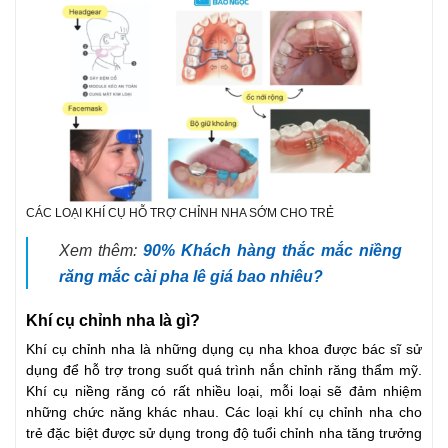
CÁC LOẠI KHÍ CỤ HỖ TRỢ CHỈNH NHA SỚM CHO TRẺ
Xem thêm:
90% Khách hàng thắc mắc niềng
răng mắc cài pha lê giá bao nhiêu?
Khí cụ chỉnh nha là gì?
Khí cụ chỉnh nha là những dụng cụ nha khoa được bác sĩ sử
dụng để hỗ trợ trong suốt quá trình nắn chỉnh răng thẩm mỹ.
Khí cụ niềng răng có rất nhiều loại, mỗi loại sẽ đảm nhiệm
những chức năng khác nhau. Các loại khí cụ chỉnh nha cho
trẻ đặc biệt được sử dụng trong độ tuổi chỉnh nha tăng trưởng