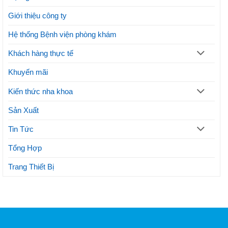
hiện
phương
Giới thiệu công ty
pháp
thẩm
mỹ
Hệ thống Bệnh viện phòng khám
Khách hàng thực tế
Khuyến mãi
Kiến thức nha khoa
Sản Xuất
Tin Tức
Tổng Hợp
Trang Thiết Bị