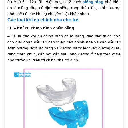
ở trẻ từ 6 – 12 tuổi: Hiện nay, có 2 cách
niềng răng
phổ biến
đó là niềng răng cố định và niềng răng tháo lắp, mỗi phương
pháp sẽ có các khí cụ chuyên biệt khác nhau.
Các loại khí cụ chỉnh nha cho trẻ
EF – Khí cụ chỉnh hình chức năng
– EF là các khí cụ chỉnh hình chức năng, đặc biệt thích hợp
cho giai đoạn điều trị can thiệp tiền chỉnh nha và các điều trị
sớm những lệch lạc răng và xương hàm: lệch lạc đường giữa,
răng chen chúc, cắn hở, cắn sâu, nhô xương ổ hàm trên ở trẻ
nhỏ trước khi điều trị chỉnh nha cố định.