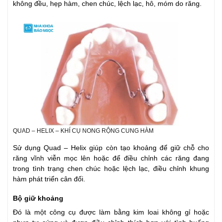
không đều, hẹp hàm, chen chúc, lệch lạc, hô, móm do răng.
QUAD – HELIX – KHÍ CỤ NONG RỘNG CUNG HÀM
Sử dụng Quad – Helix giúp còn tạo khoảng để giữ chỗ cho
răng vĩnh viễn mọc lên hoặc để điều chỉnh các răng đang
trong tình trạng chen chúc hoặc lệch lạc, điều chỉnh khung
hàm phát triển cân đối.
Bộ giữ khoảng
Đó là một công cụ được làm bằng kim loai không gỉ hoặc