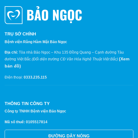
TRỤ SỞ CHÍNH
Bệnh viện Răng Hàm Mặt Bảo Ngọc
Địa chỉ:
Tòa nhà Bảo Ngọc – Khu 135 Đồng Quang – Cạnh đường Tàu
(
Xem
đường Việt Bắc
(Đối diện trường CĐ Văn Hóa Nghệ Thuật Việt Bắc)
bản đồ
)
Điện thoại:
0333.235.115
THÔNG TIN CÔNG TY
Công ty TNHH Bệnh viện Bảo Ngọc
Mã số thuế: 0105517814
ĐƯỜNG DÂY NÓNG