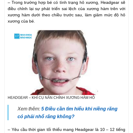
– Trong trường hợp bé có tình trạng hô xương, Headgear sẽ
điều chỉnh lại sự phát triển sai lệch của xương hàm trên với
xương hàm dưới theo chiều trước sau, làm giảm mức độ hô
xương của bé.
HEADGEAR – KHÍ CỤ NẮN CHỈNH XƯƠNG HÀM HÔ
Xem thêm:
5 Điều cần tìm hiểu khi niềng răng
có phải nhổ răng không?
– Yêu cầu thời gian tối thiểu mang Headgear là 10 – 12 tiếng