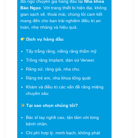
đội ngũ chuyên gia hàng đầu tại
Nha khoa
Bảo Ngọc
. Với trang thiết bị hiện đại, không
gian sạch sẽ, thoải mái, chúng tôi cam kết
mang đến cho bạn trải nghiệm điều trị an
toàn, nhẹ nhàng và hiệu quả.
Dịch vụ hàng đầu
:
Tẩy trắng răng, niềng răng thẩm mỹ.
Trồng răng Implant, dán sứ Veneer.
Răng sứ, răng giả, nha chu.
Răng trẻ em, nha khoa tổng quát
Khám và điều trị các vấn đề răng miệng
chuyên sâu.
Tại sao chọn chúng tôi?
Bác sĩ tay nghề cao, tận tâm với từng
bệnh nhân.
Chi phí hợp lý, minh bạch, không phát