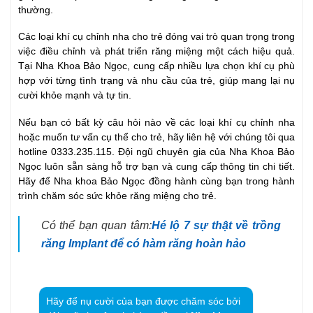
thường.
Các loại khí cụ chỉnh nha cho trẻ đóng vai trò quan trọng trong
việc điều chỉnh và phát triển răng miệng một cách hiệu quả.
Tại Nha Khoa Bảo Ngọc, cung cấp nhiều lựa chọn khí cụ phù
hợp với từng tình trạng và nhu cầu của trẻ, giúp mang lại nụ
cười khỏe mạnh và tự tin.
Nếu bạn có bất kỳ câu hỏi nào về các loại khí cụ chỉnh nha
hoặc muốn tư vấn cụ thể cho trẻ, hãy liên hệ với chúng tôi qua
hotline 0333.235.115. Đội ngũ chuyên gia của Nha Khoa Bảo
Ngọc luôn sẵn sàng hỗ trợ bạn và cung cấp thông tin chi tiết.
Hãy để Nha khoa Bảo Ngọc đồng hành cùng bạn trong hành
trình chăm sóc sức khỏe răng miệng cho trẻ.
Có thể bạn quan tâm:
Hé lộ 7 sự thật về trồng
răng Implant để có hàm răng hoàn hảo
Hãy để nụ cười của bạn được chăm sóc bởi