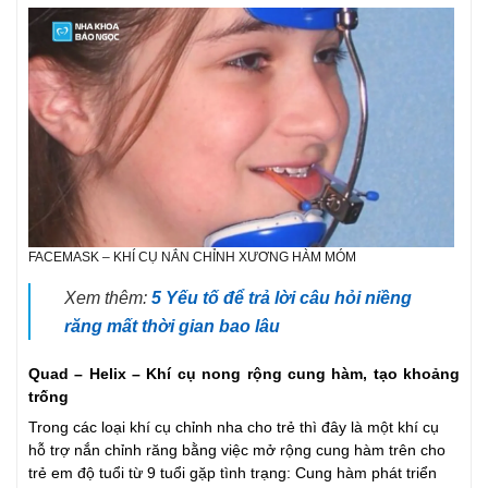
FACEMASK – KHÍ CỤ NẮN CHỈNH XƯƠNG HÀM MÓM
Xem thêm:
5 Yếu tố để trả lời câu hỏi niềng
răng mất thời gian bao lâu
Quad – Helix – Khí cụ nong rộng cung hàm, tạo khoảng
trống
Trong các loại khí cụ chỉnh nha cho trẻ thì đây là một khí cụ
hỗ trợ nắn chỉnh răng bằng việc mở rộng cung hàm trên cho
trẻ em độ tuổi từ 9 tuổi gặp tình trạng: Cung hàm phát triển