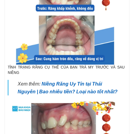
TÌNH TRẠNG RĂNG CỤ THỂ CỦA BẠN TRÀ MY TRƯỚC VÀ SAU
NIỀNG
Xem thêm:
Niềng Răng Uy Tín tại Thái
Nguyên | Bao nhiêu tiền? Loại nào tốt nhất?