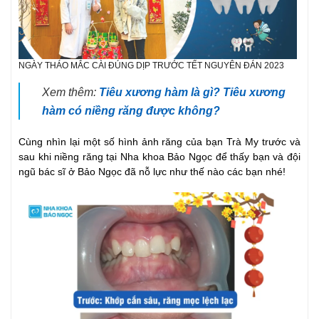
NGÀY THÁO MẮC CÀI ĐÚNG DỊP TRƯỚC TẾT NGUYÊN ĐÁN 2023
Xem thêm:
Tiêu xương hàm là gì? Tiêu xương
hàm có niềng răng được không?
Cùng nhìn lại một số hình ảnh răng của bạn Trà My trước và
sau khi niềng răng tại Nha khoa Bảo Ngọc để thấy bạn và đội
ngũ bác sĩ ở Bảo Ngọc đã nỗ lực như thế nào các bạn nhé!