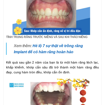
TÌNH TRẠNG RĂNG TRƯỚC NIỀNG VÀ SAU KHI THÁO NIỀNG
Xem thêm:
Hé lộ 7 sự thật về trồng răng
Implant để có hàm răng hoàn hảo
Kết quả sau gần 2 năm của bạn là từ một hàm răng lệch lạc,
khấp khểnh, khớp cắn sâu đã trở thành một hàm răng đều
đẹp, cung hàm tròn đều, khớp cắn ổn định.