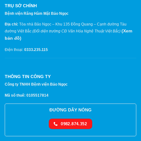
TRỤ SỞ CHÍNH
Bệnh viện Răng Hàm Mặt Bảo Ngọc
Địa chỉ:
Tòa nhà Bảo Ngọc – Khu 135 Đồng Quang – Cạnh đường Tàu
(
Xem
đường Việt Bắc
(Đối diện trường CĐ Văn Hóa Nghệ Thuật Việt Bắc)
bản đồ
)
Điện thoại:
0333.235.115
THÔNG TIN CÔNG TY
Công ty TNHH Bệnh viện Bảo Ngọc
Mã số thuế: 0105517814
ĐƯỜNG DÂY NÓNG
0982.874.352