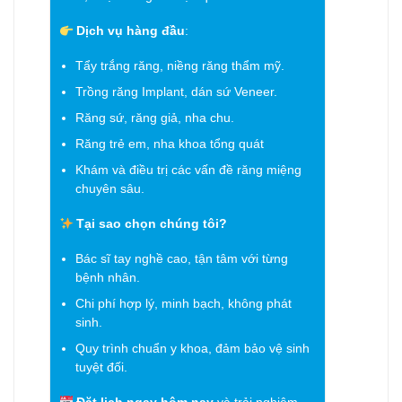
Dịch vụ hàng đầu
:
Tẩy trắng răng, niềng răng thẩm mỹ.
Trồng răng Implant, dán sứ Veneer.
Răng sứ, răng giả, nha chu.
Răng trẻ em, nha khoa tổng quát
Khám và điều trị các vấn đề răng miệng
chuyên sâu.
Tại sao chọn chúng tôi?
Bác sĩ tay nghề cao, tận tâm với từng
bệnh nhân.
Chi phí hợp lý, minh bạch, không phát
sinh.
Quy trình chuẩn y khoa, đảm bảo vệ sinh
tuyệt đối.