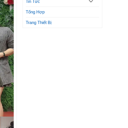
Tin Tức
Tổng Hợp
Trang Thiết Bị