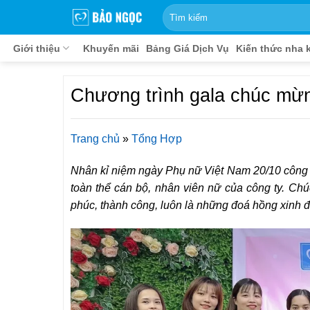
Bỏ
qua
nội
Giới thiệu
Khuyến mãi
Bảng Giá Dịch Vụ
Kiến thức nha 
dung
Chương trình gala chúc mừ
Trang chủ
»
Tổng Hợp
Nhân kỉ niệm ngày Phụ nữ Việt Nam 20/10 công 
toàn thể cán bộ, nhân viên nữ của công ty. Chú
phúc, thành công, luôn là những đoá hồng xinh đ