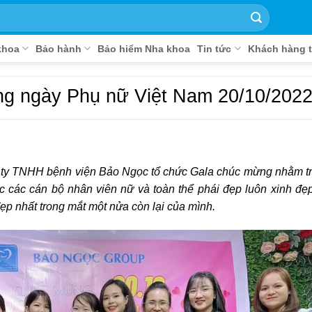
khoa
Bảo hành
Bảo hiểm Nha khoa
Tin tức
Khách hàng t
ng ngày Phụ nữ Việt Nam 20/10/202
ty TNHH bệnh viện Bảo Ngọc tổ chức Gala chúc mừng nhằm tri
c các cán bộ nhân viên nữ và toàn thể phái đẹp luôn xinh đẹ
ẹp nhất trong mắt một nửa còn lại của mình.