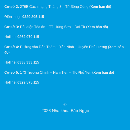
Cơ sở 2:
279B Cách mạng Tháng 8 – TP Sông Công
(
Xem bản đồ
)
Điện thoại:
0329.205.115
Cơ sở 3:
Đối diện Tòa án – TT. Hùng Sơn – Đại Từ
(
Xem bản đồ
)
Hotline:
0862.070.115
Cơ sở 4:
Đường vào Đền Thắm – Yên Ninh – Huyện Phú Lương
(
Xem bản
đồ
)
Hotline:
0338.333.115
Cơ sở 5:
173 Trường Chinh – Nam Tiến – TP. Phổ Yên
(
Xem bản đồ
)
Hotline:
0329.575.115
©
2026 Nha khoa Bảo Ngọc