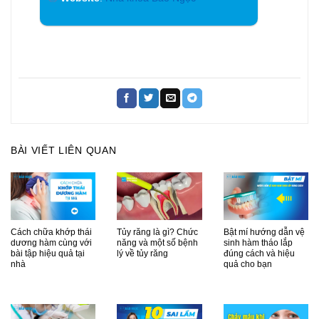
BÀI VIẾT LIÊN QUAN
Cách chữa khớp thái
Tủy răng là gì? Chức
Bật mí hướng dẫn vệ
dương hàm cùng với
năng và một số bệnh
sinh hàm tháo lắp
bài tập hiệu quả tại
lý về tủy răng
đúng cách và hiệu
nhà
quả cho bạn