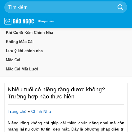
Bỏ
qua
nội
dung
Khuyến mãi
Khí Cụ Đi Kèm Chỉnh Nha
Không Mắc Cài
Lưu ý khi chỉnh nha
Mắc Cài
Mắc Cài Mặt Lưỡi
Nhiều tuổi có niềng răng được không?
Trường hợp nào thực hiện
Trang chủ
»
Chỉnh Nha
Niềng răng không chỉ giúp cải thiện chức năng nhai mà còn
mang lại nụ cười tự tin, đẹp mắt. Đây là phương pháp điều trị