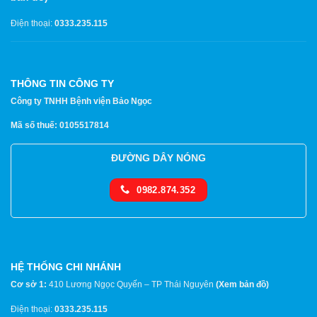
Điện thoại:
0333.235.115
THÔNG TIN CÔNG TY
Công ty TNHH Bệnh viện Bảo Ngọc
Mã số thuế: 0105517814
ĐƯỜNG DÂY NÓNG
0982.874.352
HỆ THỐNG CHI NHÁNH
Cơ sở 1:
410 Lương Ngọc Quyến – TP Thái Nguyên
(
Xem bản đồ
)
Điện thoại:
0333.235.115