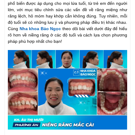
phổ biến được áp dụng cho mọi lứa tuổi, từ trẻ em đến người
lớn, với mục tiêu chỉnh sửa các vấn đề về răng miệng như
răng lệch, hô móm hay khớp cắn không đúng. Tuy nhiên, mỗi
độ tuổi sẽ có những lưu ý và phương pháp điều trị khác nhau.
Cùng
Nha khoa Bảo Ngọc
theo dõi bài viết dưới đây để hiểu
rõ hơn về niềng răng ở các độ tuổi và cách lựa chọn phương
pháp phù hợp nhất cho bạn!