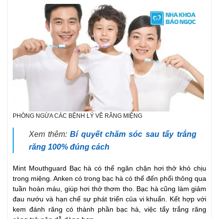
PHÒNG NGỪA CÁC BỆNH LÝ VỀ RĂNG MIỆNG
Xem thêm:
Bí quyết chăm sóc sau tẩy trắng
răng 100% đúng cách
Mint Mouthguard Bạc hà có thể ngăn chặn hơi thở khó chịu
trong miệng. Anken có trong bạc hà có thể đến phổi thông qua
tuần hoàn máu, giúp hơi thở thơm tho. Bạc hà cũng làm giảm
đau nướu và hạn chế sự phát triển của vi khuẩn. Kết hợp với
kem đánh răng có thành phần bạc hà, việc tẩy trắng răng