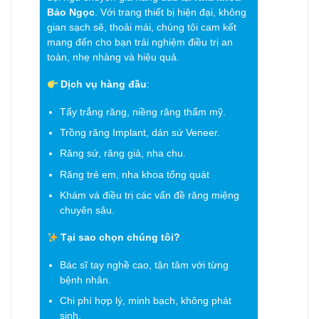
Bảo Ngọc
. Với trang thiết bị hiện đại, không
gian sạch sẽ, thoải mái, chúng tôi cam kết
mang đến cho bạn trải nghiệm điều trị an
toàn, nhẹ nhàng và hiệu quả.
Dịch vụ hàng đầu
:
Tẩy trắng răng, niềng răng thẩm mỹ.
Trồng răng Implant, dán sứ Veneer.
Răng sứ, răng giả, nha chu.
Răng trẻ em, nha khoa tổng quát
Khám và điều trị các vấn đề răng miệng
chuyên sâu.
Tại sao chọn chúng tôi?
Bác sĩ tay nghề cao, tận tâm với từng
bệnh nhân.
Chi phí hợp lý, minh bạch, không phát
sinh.