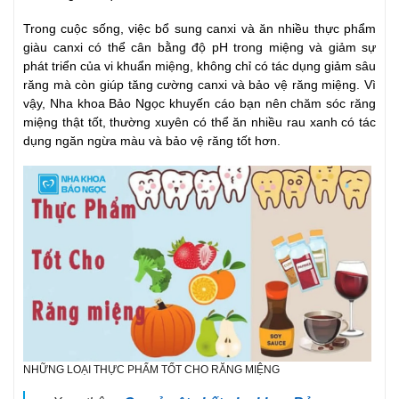
Trong cuộc sống, việc bổ sung canxi và ăn nhiều thực phẩm
giàu canxi có thể cân bằng độ pH trong miệng và giảm sự
phát triển của vi khuẩn miệng, không chỉ có tác dụng giảm sâu
răng mà còn giúp tăng cường canxi và bảo vệ răng miệng. Vì
vậy, Nha khoa Bảo Ngọc khuyến cáo bạn nên chăm sóc răng
miệng thật tốt, thường xuyên có thể ăn nhiều rau xanh có tác
dụng ngăn ngừa màu và bảo vệ răng tốt hơn.
NHỮNG LOẠI THỰC PHẨM TỐT CHO RĂNG MIỆNG