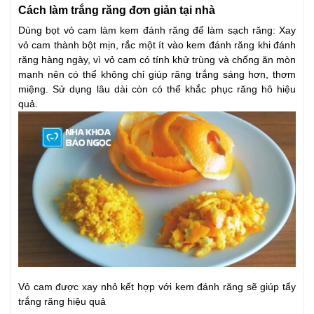
Cách làm trắng răng đơn giản tại nhà
Dùng bọt vỏ cam làm kem đánh răng để làm sạch răng: Xay
vỏ cam thành bột mịn, rắc một ít vào kem đánh răng khi đánh
răng hàng ngày, vì vỏ cam có tính khử trùng và chống ăn mòn
mạnh nên có thể không chỉ giúp răng trắng sáng hơn, thơm
miệng. Sử dụng lâu dài còn có thể khắc phục răng hô hiệu
quả.
Vỏ cam được xay nhỏ kết hợp với kem đánh răng sẽ giúp tẩy
trắng răng hiệu quả