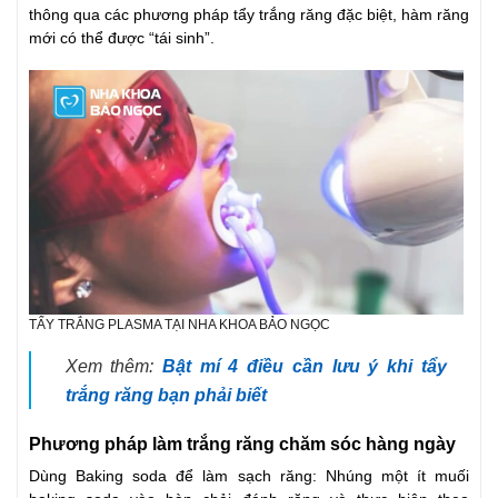
thông qua các phương pháp tẩy trắng răng đặc biệt, hàm răng
mới có thể được “tái sinh”.
TẨY TRẮNG PLASMA TẠI NHA KHOA BẢO NGỌC
Xem thêm:
Bật mí 4 điều cần lưu ý khi tẩy
trắng răng bạn phải biết
Phương pháp làm trắng răng chăm sóc hàng ngày
Dùng Baking soda để làm sạch răng: Nhúng một ít muối