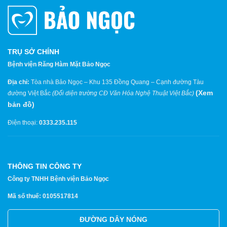
TRỤ SỞ CHÍNH
Bệnh viện Răng Hàm Mặt Bảo Ngọc
Địa chỉ:
Tòa nhà Bảo Ngọc – Khu 135 Đồng Quang – Cạnh đường Tàu
(
Xem
đường Việt Bắc
(Đối diện trường CĐ Văn Hóa Nghệ Thuật Việt Bắc)
bản đồ
)
Điện thoại:
0333.235.115
THÔNG TIN CÔNG TY
Công ty TNHH Bệnh viện Bảo Ngọc
Mã số thuế: 0105517814
ĐƯỜNG DÂY NÓNG