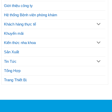
phương
Giới thiệu công ty
pháp
thẩm
mỹ
Hệ thống Bệnh viện phòng khám
Khách hàng thực tế
Khuyến mãi
Kiến thức nha khoa
Sản Xuất
Tin Tức
Tổng Hợp
Trang Thiết Bị