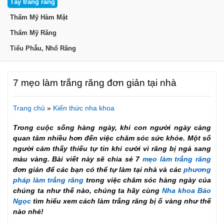
Tẩy trắng răng
Thẩm Mỹ Hàm Mặt
Thẩm Mỹ Răng
Tiểu Phẫu, Nhổ Răng
7 mẹo làm trắng răng đơn giản tại nhà
Trang chủ
»
Kiến thức nha khoa
Trong cuộc sống hàng ngày, khi con người ngày càng
quan tâm nhiều hơn đến việc chăm sóc sức khỏe. Một số
người cảm thấy thiếu tự tin khi cười vì răng bị ngả sang
màu vàng. Bài viết này sẽ chia sẻ 7
mẹo làm trắng răng
đơn giản để các bạn có thể tự làm tại nhà và các
phương
pháp làm trắng răng
trong việc chăm sóc hàng ngày của
chúng ta như thế nào, chúng ta hãy cùng
Nha khoa Bảo
Ngọc
tìm hiểu xem cách làm trắng răng bị ố vàng như thế
nào nhé!