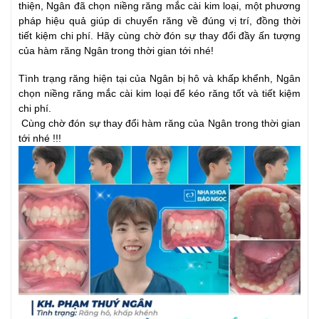
thiện, Ngân đã chọn niềng răng mắc cài kim loại, một phương
pháp hiệu quả giúp di chuyển răng về đúng vị trí, đồng thời
tiết kiệm chi phí. Hãy cùng chờ đón sự thay đổi đầy ấn tượng
của hàm răng Ngân trong thời gian tới nhé!
Tình trạng răng hiện tại của Ngân bị hô và khấp khểnh, Ngân
chọn niềng răng mắc cài kim loại để kéo răng tốt và tiết kiệm
chi phí.
Cùng chờ đón sự thay đổi hàm răng của Ngân trong thời gian
tới nhé !!!