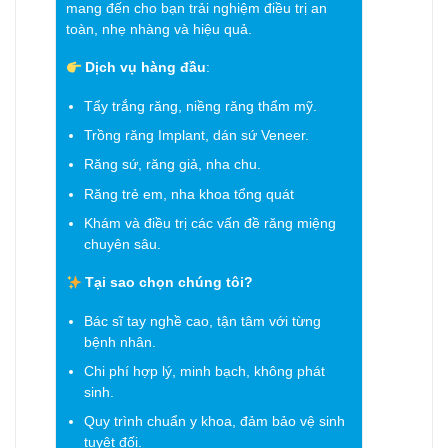
mang đến cho bạn trải nghiệm điều trị an
toàn, nhẹ nhàng và hiệu quả.
Dịch vụ hàng đầu
:
Tẩy trắng răng, niềng răng thẩm mỹ.
Trồng răng Implant, dán sứ Veneer.
Răng sứ, răng giả, nha chu.
Răng trẻ em, nha khoa tổng quát
Khám và điều trị các vấn đề răng miệng
chuyên sâu.
Tại sao chọn chúng tôi?
Bác sĩ tay nghề cao, tận tâm với từng
bệnh nhân.
Chi phí hợp lý, minh bạch, không phát
sinh.
Quy trình chuẩn y khoa, đảm bảo vệ sinh
tuyệt đối.