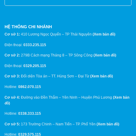
HỆ THỐNG CHI NHÁNH
Cơ sở 1:
410 Lương Ngọc Quyến – TP Thái Nguyên
(
Xem bản đồ
)
Điện thoại:
0333.235.115
Cơ sở 2:
279B Cách mạng Tháng 8 – TP Sông Công
(
Xem bản đồ
)
Điện thoại:
0329.205.115
Cơ sở 3:
Đối diện Tòa án – TT. Hùng Sơn – Đại Từ
(
Xem bản đồ
)
Hotline:
0862.070.115
Cơ sở 4:
Đường vào Đền Thắm – Yên Ninh – Huyện Phú Lương
(
Xem bản
đồ
)
Hotline:
0338.333.115
Cơ sở 5:
173 Trường Chinh – Nam Tiến – TP. Phổ Yên
(
Xem bản đồ
)
Hotline:
0329.575.115