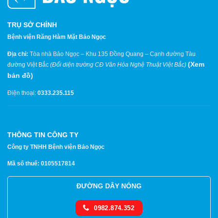
TRỤ SỞ CHÍNH
Bệnh viện Răng Hàm Mặt Bảo Ngọc
Địa chỉ:
Tòa nhà Bảo Ngọc – Khu 135 Đồng Quang – Cạnh đường Tàu
(
Xem
đường Việt Bắc
(Đối diện trường CĐ Văn Hóa Nghệ Thuật Việt Bắc)
bản đồ
)
Điện thoại:
0333.235.115
THÔNG TIN CÔNG TY
Công ty TNHH Bệnh viện Bảo Ngọc
Mã số thuế: 0105517814
ĐƯỜNG DÂY NÓNG
0982.874.352