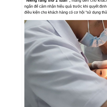
“Niềng răng thử 2 tuần”,
mang đến cho khách 
ngắn để cảm nhận hiệu quả trước khi quyết định 
điều kiện cho khách hàng có cơ hội “sử dụng thử