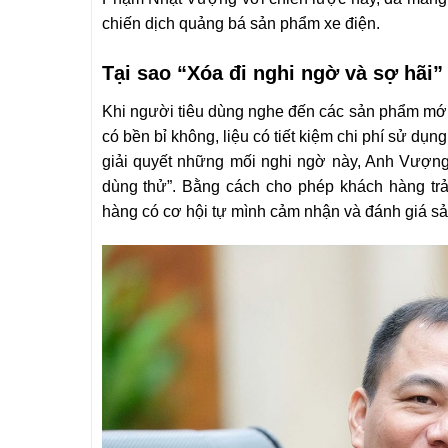
chiến dịch quảng bá sản phẩm xe điện.
Tại sao “Xóa đi nghi ngờ và sợ hãi”
Khi người tiêu dùng nghe đến các sản phẩm mới, đ
có bền bỉ không, liệu có tiết kiệm chi phí sử dụ
giải quyết những mối nghi ngờ này, Anh Vượng 
dùng thử”. Bằng cách cho phép khách hàng tr
hàng có cơ hội tự mình cảm nhận và đánh giá s