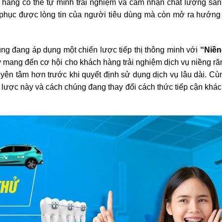
h hàng có thể tự mình trải nghiệm và cảm nhận chất lượng sả
phục được lòng tin của người tiêu dùng mà còn mở ra hướng
ng đang áp dụng một chiến lược tiếp thị thông minh với
“Niền
y mang đến cơ hội cho khách hàng trải nghiệm dịch vụ niềng ră
 yên tâm hơn trước khi quyết định sử dụng dịch vụ lâu dài. Cù
ến lược này và cách chúng đang thay đổi cách thức tiếp cận khá