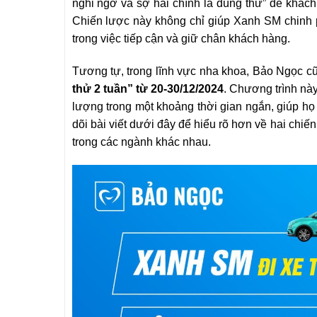
nghi ngờ và sợ hãi chính là dùng thử” để khác
Chiến lược này không chỉ giúp Xanh SM chinh 
trong việc tiếp cận và giữ chân khách hàng.
Tương tự, trong lĩnh vực nha khoa, Bảo Ngọc cũ
thử 2 tuần” từ 20-30/12/2024
. Chương trình nà
lượng trong một khoảng thời gian ngắn, giúp họ
dõi bài viết dưới đây để hiểu rõ hơn về hai chi
trong các ngành khác nhau.