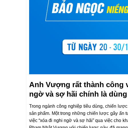
Anh Vượng rất thành công v
ngờ và sợ hãi chính là dùng
Trong ngành công nghiệp tiêu dùng, chiến lược t
sản phẩm. Một trong những chiến lược gây ấn t
việc “xóa đi nghi ngờ và sợ hãi” qua việc cho k
Phạm Nhật Vượng với chiến lược này, đã mang đ