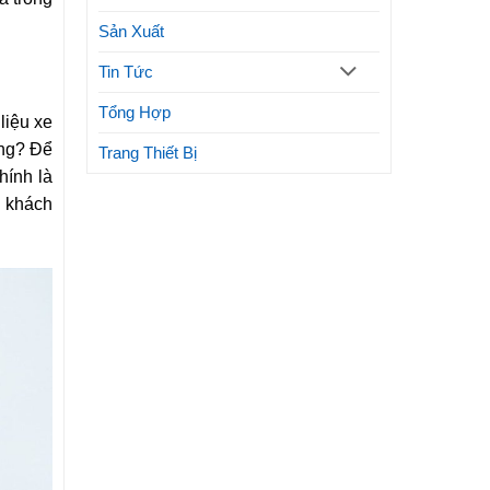
Sản Xuất
Tin Tức
Tổng Hợp
liệu xe
ông? Để
Trang Thiết Bị
hính là
p khách