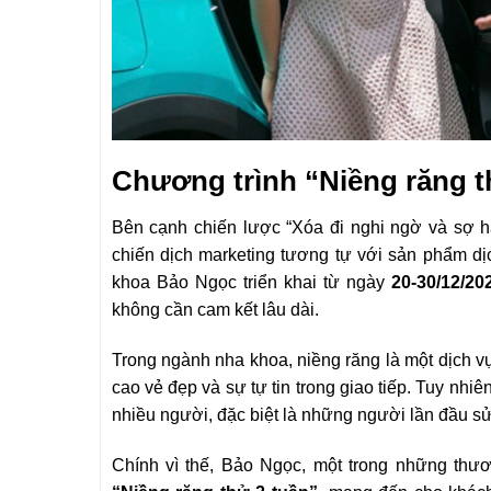
Chương trình “Niềng răng 
Bên cạnh chiến lược “Xóa đi nghi ngờ và sợ 
chiến dịch marketing tương tự với sản phẩm dị
khoa Bảo Ngọc triển khai từ ngày
20-30/12/20
không cần cam kết lâu dài.
Trong ngành nha khoa, niềng răng là một dịch v
cao vẻ đẹp và sự tự tin trong giao tiếp. Tuy nhiê
nhiều người, đặc biệt là những người lần đầu sử
Chính vì thế, Bảo Ngọc, một trong những thươn