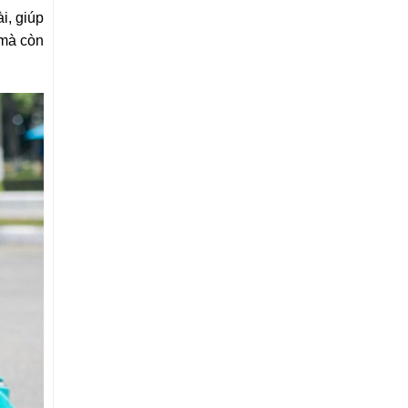
i, giúp
 mà còn