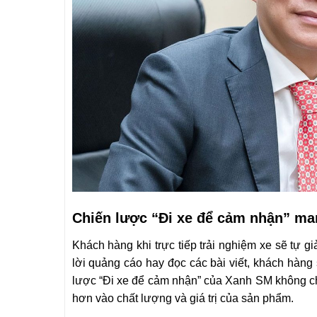
Chiến lược “Đi xe để cảm nhận” man
Khách hàng khi trực tiếp trải nghiệm xe sẽ tự 
lời quảng cáo hay đọc các bài viết, khách hàng 
lược “Đi xe để cảm nhận” của Xanh SM không ch
hơn vào chất lượng và giá trị của sản phẩm.