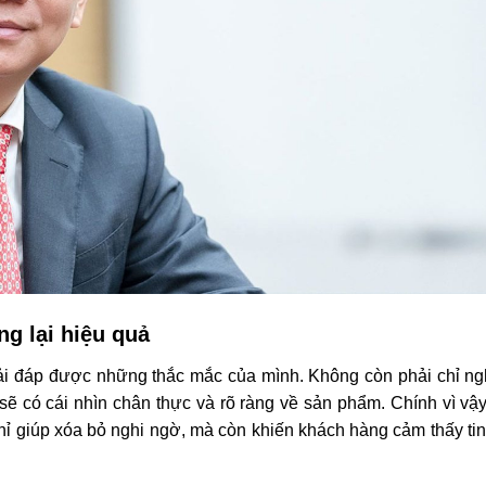
g lại hiệu quả
giải đáp được những thắc mắc của mình. Không còn phải chỉ n
sẽ có cái nhìn chân thực và rõ ràng về sản phẩm. Chính vì vậy
ỉ giúp xóa bỏ nghi ngờ, mà còn khiến khách hàng cảm thấy ti