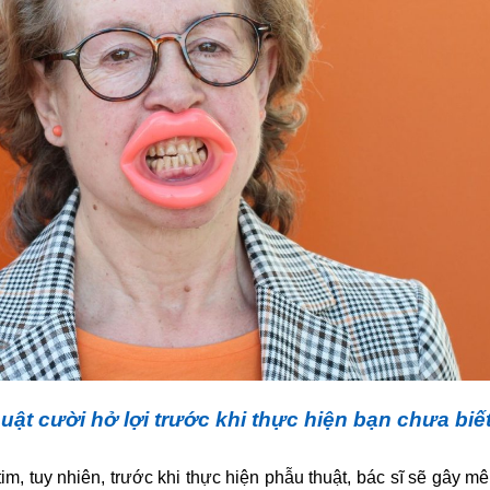
ật cười hở lợi trước khi thực hiện bạn chưa biế
 tim, tuy nhiên, trước khi thực hiện phẫu thuật, bác sĩ sẽ gây mê