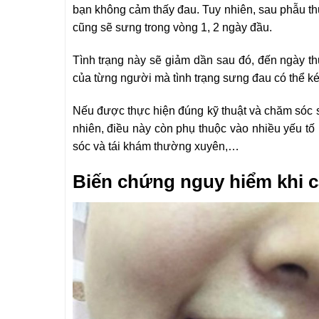
bạn không cảm thấy đau. Tuy nhiên, sau phẫu thuậ
cũng sẽ sưng trong vòng 1, 2 ngày đầu.
Tình trạng này sẽ giảm dần sau đó, đến ngày thứ
của từng người mà tình trạng sưng đau có thể k
Nếu được thực hiện đúng kỹ thuật và chăm sóc sa
nhiên, điều này còn phụ thuộc vào nhiều yếu tố n
sóc và tái khám thường xuyên,…
Biến chứng nguy hiểm khi cắ