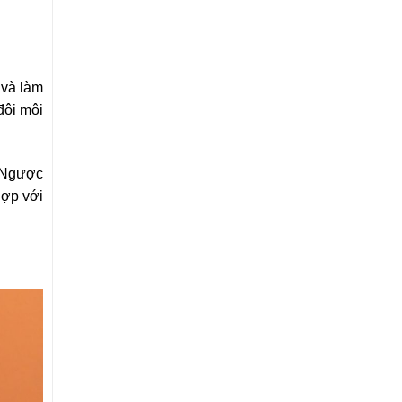
 và làm
đôi môi
. Ngược
hợp với