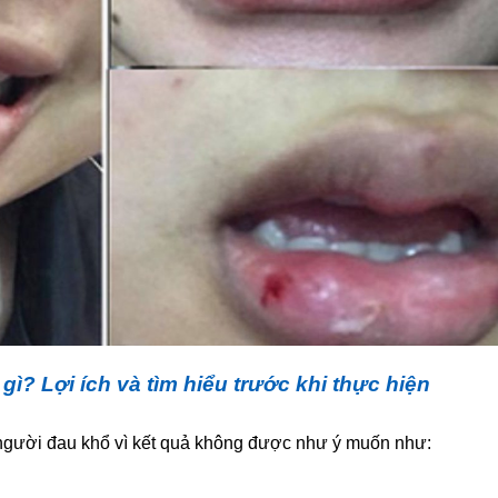
à gì? Lợi ích và tìm hiểu trước khi thực hiện
người đau khổ vì kết quả không được như ý muốn như: