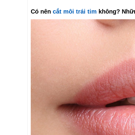
Có nên
cắt môi trái tim
không? Nhữn