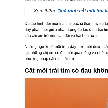
Xem thêm:
Quá trình cắt môi trái 
Để tạo hình đôi môi trái tim, bác sĩ thẩm mỹ sẽ 
dày phần môi giữa nhân trung để tạo đỉnh trái t
của chị em trở nên cân đối và hài hòa hơn.
Những người có môi trên dày hơn môi dưới, có 
lại, những chị em có đôi môi quá mỏng và nhỏ ho
phương pháp cắt môi trái tim.
Cắt môi trái tim có đau khô