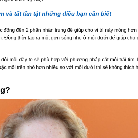
tim và tất tần tật những điều bạn cần biết
tác động đến 2 phần nhân trung để giúp cho vị trí này mỏng hơn
im. Đồng thời tạo ra một gợn sóng nhẹ ở môi dưới để giúp cho 
đôi môi dày to sẽ phù hợp với phương pháp cắt môi trái tim
ặc môi trên nhỏ hơn nhiều so với môi dưới thì sẽ không thích 
ng?