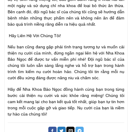
một ngày và sử dụng chỉ nha khoa để loại bỏ thức ăn thừa.
Bên cạnh đó, đội ngũ bác sĩ của chúng tôi cũng sẽ hướng dẫn
bệnh nhân những thực phẩm nên và không nên ăn để đảm
bảo quá trình niềng răng diễn ra hiệu quả nhất.
Hãy Liên Hệ Với Chúng Tôi!
Nếu bạn cũng đang gặp phải tình trạng tương tự và muốn cải
thiện nụ cười của mình, đừng ngần ngại liên hệ với Nha Khoa
Bảo Ngọc để được tư vấn miễn phí nhé! Đội ngũ bác sĩ của
chúng tôi luôn sẵn sàng lắng nghe và hỗ trợ bạn trong hành
trình tìm kiếm nụ cười hoàn hảo. Chúng tôi tin rằng mỗi nụ
cười đều xứng đáng được nâng niu và chăm sóc.
Hãy để Nha Khoa Bảo Ngọc đồng hành cùng bạn trong từng
bước cải thiện nụ cười và sức khỏe răng miệng! Chúng tôi
cam kết mang lại cho bạn kết quả tốt nhất, giúp bạn tự tin hơn
trong mỗi cuộc gặp gỡ và giao tiếp. Nụ cười của bạn là niềm
tự hào của chúng tôi!