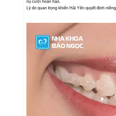
nụ cười hoàn hảo.
Lý do quan trọng khiến Hải Yến quyết định niềng