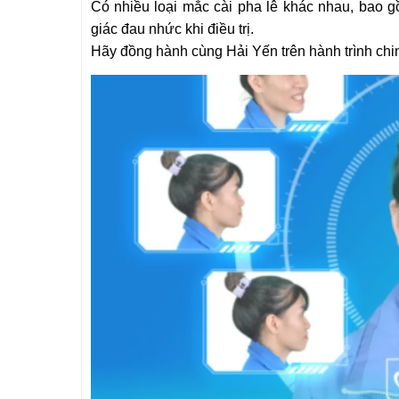
Có nhiều loại mắc cài pha lê khác nhau, bao 
giác đau nhức khi điều trị.
Hãy đồng hành cùng Hải Yến trên hành trình ch