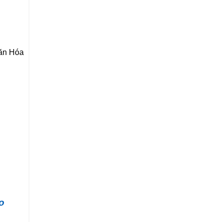
Văn Hóa
o