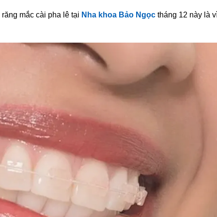
 răng mắc cài pha lê tại
Nha khoa Bảo Ngọc
tháng 12 này là vì