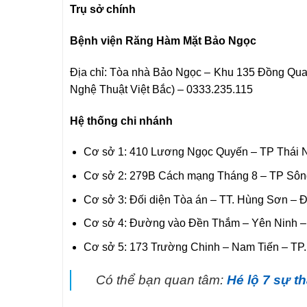
Trụ sở chính
Bệnh viện Răng Hàm Mặt Bảo Ngọc
Địa chỉ: Tòa nhà Bảo Ngọc – Khu 135 Đồng Qu
Nghệ Thuật Việt Bắc) – 0333.235.115
Hệ thống chi nhánh
Cơ sở 1: 410 Lương Ngọc Quyến – TP Thái 
Cơ sở 2: 279B Cách mạng Tháng 8 – TP Sôn
Cơ sở 3: Đối diện Tòa án – TT. Hùng Sơn – 
Cơ sở 4: Đường vào Đền Thắm – Yên Ninh –
Cơ sở 5: 173 Trường Chinh – Nam Tiến – TP
Có thể bạn quan tâm:
Hé lộ 7 sự t