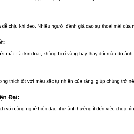
à dễ chịu khi đeo. Nhiều người đánh giá cao sự thoải mái của 
t:
ới mắc cài kim loại, không bị ố vàng hay thay đổi màu do ản
ng thích tốt với màu sắc tự nhiên của răng, giúp chúng trở nên
ện Đại:
ích với công nghệ hiện đại, như ảnh hưởng ít đến việc chụp hì