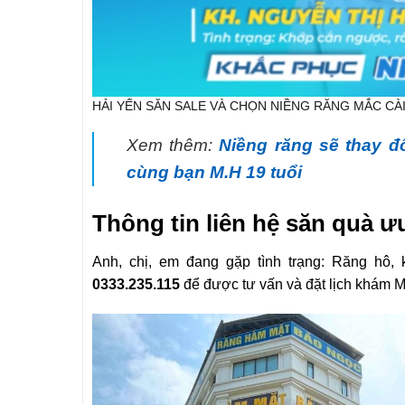
HẢI YẾN SĂN SALE VÀ CHỌN NIỀNG RĂNG MẮC CÀI
Xem thêm:
Niềng răng sẽ thay đ
cùng bạn M.H 19 tuổi
Thông tin liên hệ săn quà ư
Anh, chị, em đang gặp tình trạng: Răng hô,
0333.235.115
để được tư vấn và đặt lịch khám 