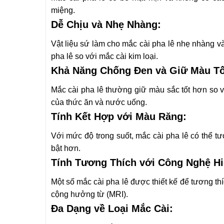
miệng.
Dễ Chịu và Nhẹ Nhàng:
Vật liệu sứ làm cho mắc cài pha lê nhẹ nhàng v
pha lê so với mắc cài kim loại.
Khả Năng Chống Đen và Giữ Màu Tố
Mắc cài pha lê thường giữ màu sắc tốt hơn so v
của thức ăn và nước uống.
Tính Kết Hợp với Màu Răng:
Với mức độ trong suốt, mắc cài pha lê có thể tươ
bật hơn.
Tính Tương Thích với Công Nghệ Hi
Một số mắc cài pha lê được thiết kế để tương th
cộng hưởng từ (MRI).
Đa Dạng về Loại Mắc Cài: