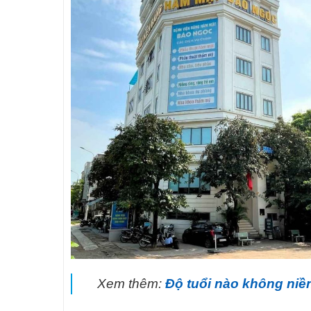
Xem thêm:
Độ tuổi nào không ni