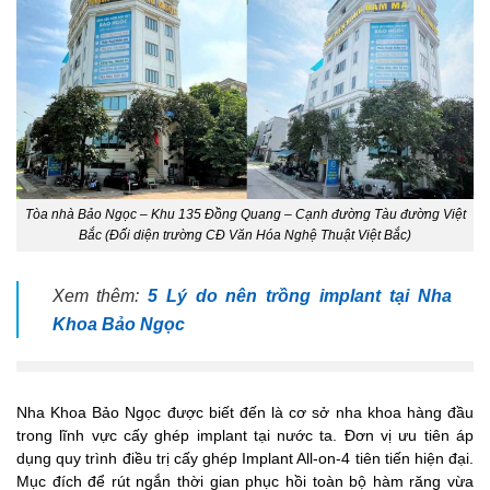
Tòa nhà Bảo Ngọc – Khu 135 Đồng Quang – Cạnh đường Tàu đường Việt
Bắc (Đối diện trường CĐ Văn Hóa Nghệ Thuật Việt Bắc)
Xem thêm:
5 Lý do nên trồng implant tại Nha
Khoa Bảo Ngọc
Nha Khoa Bảo Ngọc được biết đến là cơ sở nha khoa hàng đầu
trong lĩnh vực cấy ghép implant tại nước ta. Đơn vị ưu tiên áp
dụng quy trình điều trị cấy ghép Implant All-on-4 tiên tiến hiện đại.
Mục đích để rút ngắn thời gian phục hồi toàn bộ hàm răng vừa