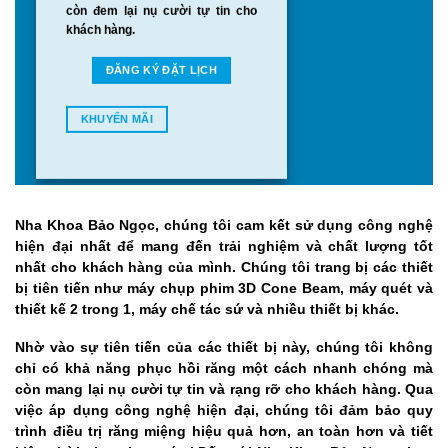
còn đem lại nụ cười tự tin cho
khách hàng.
ĐĂNG KÝ ĐẶT LỊCH
KHUYẾN MÃI
Nha Khoa Bảo Ngọc, chúng tôi cam kết sử dụng công nghệ
hiện đại nhất để mang đến trải nghiệm và chất lượng tốt
nhất cho khách hàng của mình. Chúng tôi trang bị các thiết
bị tiên tiến như máy chụp phim 3D Cone Beam, máy quét và
thiết kế 2 trong 1, máy chế tác sứ và nhiều thiết bị khác.
Nhờ vào sự tiên tiến của các thiết bị này, chúng tôi không
chỉ có khả năng phục hồi răng một cách nhanh chóng mà
còn mang lại nụ cười tự tin và rạng rỡ cho khách hàng. Qua
việc áp dụng công nghệ hiện đại, chúng tôi đảm bảo quy
trình điều trị răng miệng hiệu quả hơn, an toàn hơn và tiết