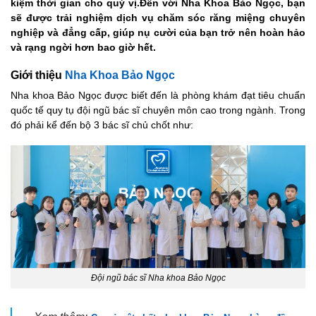
kiệm thời gian cho quý vị.Đến với Nha Khoa Bảo Ngọc, bạn
sẽ được trải nghiệm dịch vụ chăm sóc răng miệng chuyên
nghiệp và đẳng cấp, giúp nụ cười của bạn trở nên hoàn hảo
và rạng ngời hơn bao giờ hết.
Giới thiệu
Nha Khoa Bảo Ngọc
Nha khoa Bảo Ngọc được biết đến là phòng khám đạt tiêu chuẩn
quốc tế quy tụ đội ngũ bác sĩ chuyên môn cao trong ngành. Trong
đó phải kể đến bộ 3 bác sĩ chủ chốt như:
Đội ngũ bác sĩ Nha khoa Bảo Ngọc