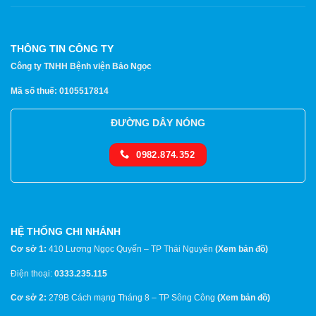
THÔNG TIN CÔNG TY
Công ty TNHH Bệnh viện Bảo Ngọc
Mã số thuế: 0105517814
ĐƯỜNG DÂY NÓNG
0982.874.352
HỆ THỐNG CHI NHÁNH
Cơ sở 1:
410 Lương Ngọc Quyến – TP Thái Nguyên
(
Xem bản đồ
)
Điện thoại:
0333.235.115
Cơ sở 2:
279B Cách mạng Tháng 8 – TP Sông Công
(
Xem bản đồ
)