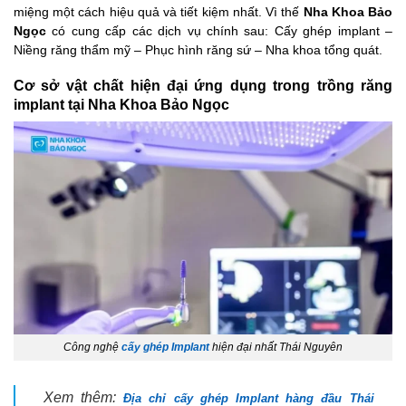
miệng một cách hiệu quả và tiết kiệm nhất. Vì thế
Nha Khoa
Bảo
Ngọc
có cung cấp các dịch vụ chính sau: Cấy ghép implant –
Niềng răng thẩm mỹ – Phục hình răng sứ – Nha khoa tổng quát.
Cơ sở vật chất hiện đại ứng dụng trong trồng răng
implant tại Nha Khoa Bảo Ngọc
Công nghệ
cấy ghép Implant
hiện đại nhất Thái Nguyên
Xem thêm:
Địa chỉ cấy ghép Implant hàng đầu Thái