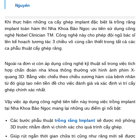
Nguyên
Khi thực hiện những ca cấy ghép implant đặc biệt là trồng răng
implant toàn hàm thì Nha Khoa Bảo Ngọc ưu tiên sử dụng công
nghệ Nobel Clinician TM. Công nghệ này cho phép đội ngũ bác sĩ
lên kế hoạch tương tác 3 chiều vô cùng cần thiết trong tất cả các
ca phẫu thuật cấy ghép răng.
Ngoài ra đơn vị còn áp dụng công nghệ kỹ thuật số trong việc tích
hợp chẩn đoán nha khoa thông thường với hình ảnh phim X-
quang 3D. Bằng việc chiếu theo chiều xương hàm của bệnh nhân
từ đó giúp tạo nên tiền đề cho việc đánh giá và xác định vị trí cấy
ghép chính xác nhất.
Vậy việc áp dụng công nghệ tiên tiến này trong việc trồng implant
tại Nha Khoa Bảo Ngọc mang lại những ưu điểm gì nổi bật:
Các bước phẫu thuật
trồng răng Implant
sẽ được mô phỏng
3D trước nhằm định vị chính xác cho quá trình cấy ghép.
Giúp rút ngắn thời gian chữa trị cũng như răng mới sẽ được