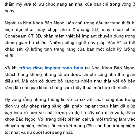
thẩm mỹ vừa tối ưu chức năng ăn nhai của bạn chỉ trong vòng 3
ngày.
Ngoài ra Nha Khoa Bảo Ngọc luôn chú trọng đầu tư trang thiết bị
hiện đại như: máy chụp phim X-quang 3D, máy chụp phim
Conebeam CT 3D, phần mềm thiết kế Implant chuyên dụng trong
không gian ba chiều. Những công nghệ này giúp Bác Sĩ có thể
khảo sát kỹ lưỡng tình trạng răng của bạn một cách kỹ lưỡng
nhất.
Và khi
trồng răng Implant toàn hàm
tại Nha Khoa Bảo Ngọc,
khách hàng không những tối ưu được chi phí cũng như thời gian
điều trị. Mà còn có được bộ răng tự nhiên như thật với độ bền
răng lâu dài giúp khách hàng cảm thấy thoải mái hơn rất nhiều.
Hy vọng rằng những thông tin về cơ sở vật chất hàng đầu trong
dịch vụ cấy ghép răng bằng giải pháp implant toàn hàm đã giúp
bạn hiểu rõ hơn về chất lượng và độ tin cậy của dịch vụ tại Nha
khoa Bảo Ngọc. Với trang thiết bị hiện đại và môi trường làm việc
chuyên nghiệp, chúng tôi cam kết mang đến cho bạn trải nghiệm
tốt nhất và nụ cười tươi sáng nhất.