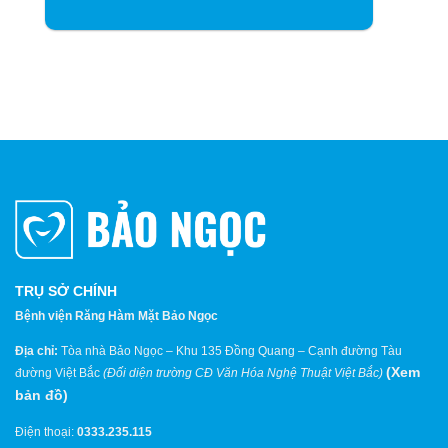
TRỤ SỞ CHÍNH
Bệnh viện Răng Hàm Mặt Bảo Ngọc
Địa chỉ:
Tòa nhà Bảo Ngọc – Khu 135 Đồng Quang – Cạnh đường Tàu
(
Xem
đường Việt Bắc
(Đối diện trường CĐ Văn Hóa Nghệ Thuật Việt Bắc)
bản đồ
)
Điện thoại:
0333.235.115