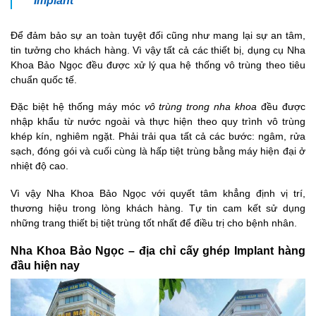
Để đảm bảo sự an toàn tuyệt đối cũng như mang lại sự an tâm,
tin tưởng cho khách hàng. Vì vậy tất cả các thiết bị, dụng cụ Nha
Khoa Bảo Ngọc đều được xử lý qua hệ thống vô trùng theo tiêu
chuẩn quốc tế.
Đặc biệt hệ thống máy móc
vô trùng trong nha khoa
đều được
nhập khẩu từ nước ngoài và thực hiện theo quy trình vô trùng
khép kín, nghiêm ngặt. Phải trải qua tất cả các bước: ngâm, rửa
sạch, đóng gói và cuối cùng là hấp tiệt trùng bằng máy hiện đại ở
nhiệt độ cao.
Vì vậy Nha Khoa Bảo Ngọc với quyết tâm khẳng định vị trí,
thương hiệu trong lòng khách hàng. Tự tin cam kết sử dụng
những trang thiết bị tiệt trùng tốt nhất để điều trị cho bệnh nhân.
Nha Khoa Bảo Ngọc – địa chỉ cấy ghép Implant hàng
đầu hiện nay