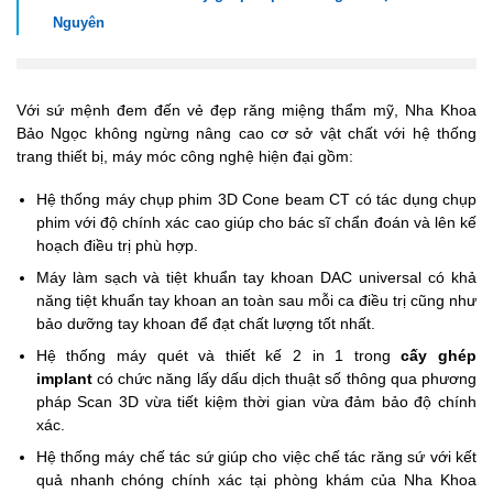
Nguyên
Với sứ mệnh đem đến vẻ đẹp răng miệng thẩm mỹ, Nha Khoa
Bảo Ngọc không ngừng nâng cao cơ sở vật chất với hệ thống
trang thiết bị, máy móc công nghệ hiện đại gồm:
Hệ thống máy chụp phim 3D Cone beam CT có tác dụng chụp
phim với độ chính xác cao giúp cho bác sĩ chẩn đoán và lên kế
hoạch điều trị phù hợp.
Máy làm sạch và tiệt khuẩn tay khoan DAC universal có khả
năng tiệt khuẩn tay khoan an toàn sau mỗi ca điều trị cũng như
bảo dưỡng tay khoan để đạt chất lượng tốt nhất.
Hệ thống máy quét và thiết kế 2 in 1 trong
cấy ghép
implant
có chức năng lấy dấu dịch thuật số thông qua phương
pháp Scan 3D vừa tiết kiệm thời gian vừa đảm bảo độ chính
xác.
Hệ thống máy chế tác sứ giúp cho việc chế tác răng sứ với kết
quả nhanh chóng chính xác tại phòng khám của Nha Khoa